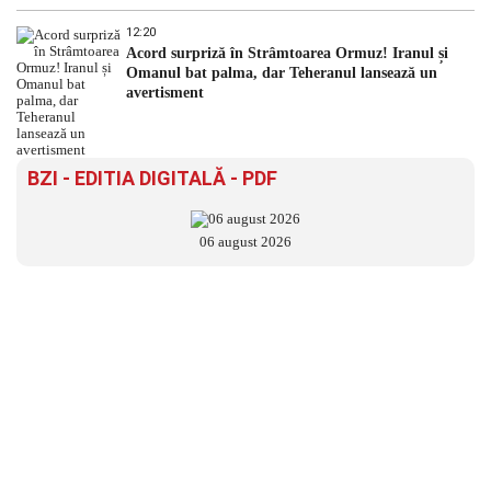
12:20
Acord surpriză în Strâmtoarea Ormuz! Iranul și
Omanul bat palma, dar Teheranul lansează un
avertisment
BZI - EDITIA DIGITALĂ - PDF
06 august 2026