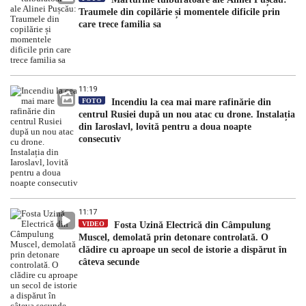
Traumele din copilărie și momentele dificile prin
care trece familia sa
11:19
FOTO
Incendiu la cea mai mare rafinărie din
centrul Rusiei după un nou atac cu drone. Instalația
din Iaroslavl, lovită pentru a doua noapte
consecutiv
11:17
VIDEO
Fosta Uzină Electrică din Câmpulung
Muscel, demolată prin detonare controlată. O
clădire cu aproape un secol de istorie a dispărut în
câteva secunde