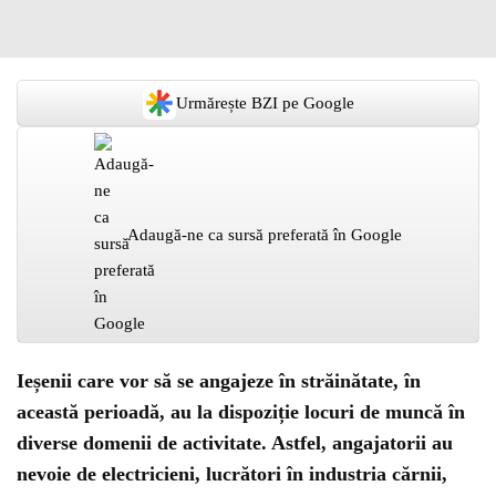
Urmărește BZI pe Google
Adaugă-ne ca sursă preferată în Google
Ieșenii care vor să se angajeze în străinătate, în
această perioadă, au la dispoziție locuri de muncă în
diverse domenii de activitate. Astfel, angajatorii au
nevoie de electricieni, lucrători în industria cărnii,