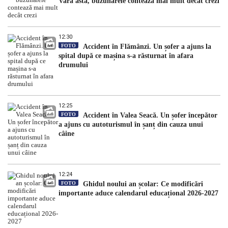
Vara asta, buzunarele contează mai mult decât crezi
12:30
FOTO
Accident în Flămânzi. Un șofer a ajuns la
spital după ce mașina s-a răsturnat în afara
drumului
12:25
FOTO
Accident în Valea Seacă. Un șofer începător
a ajuns cu autoturismul în șanț din cauza unui
câine
12:24
FOTO
Ghidul noului an școlar: Ce modificări
importante aduce calendarul educațional 2026-2027