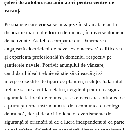
șoferi de autobuz sau animatori pentru centre de
vacanță
Persoanele care vor să se angajeze în străinătate au la
dispoziție mai multe locuri de muncă, în diverse domenii
de activitate. Astfel, o companie din Danemarca
angajează electricieni de nave. Este necesară calificarea
și experiența profesională în domeniu, respectiv pe
șantierele navale. Potrivit anunțului de vânzare,
candidatul ideal trebuie să știe să citească și să
interpreteze diferite tipuri de planuri și schițe. Salariatul
trebuie să fie atent la detalii și vigilent pentru a asigura
siguranța la locul de muncă, și este necesară abilitatea de
a primi și urma instrucțiuni și de a comunica cu colegii
de muncă, dar și de a citi etichete, avertismente de
siguranță și orientări și de a lucra independent și ca parte