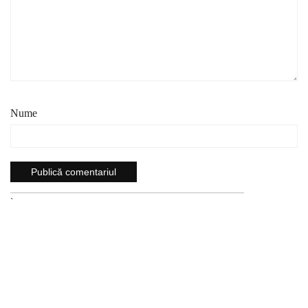
Nume
`