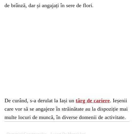
de brânză, dar și angajați în sere de flori.
De curând, s-a derulat la Iași un
târg de cariere
. Ieșenii
care vor să se angajeze în străinătate au la dispoziție mai
multe locuri de muncă, în diverse domenii de activitate.