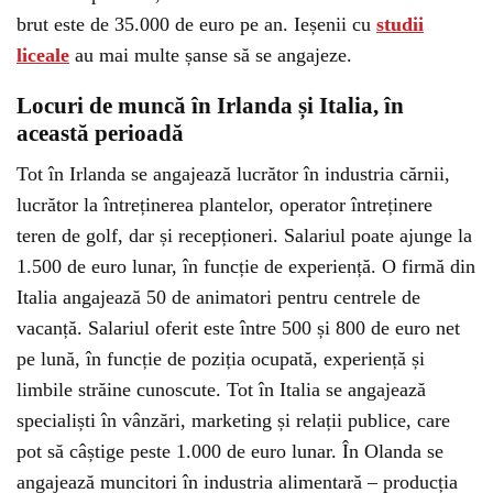
brut este de 35.000 de euro pe an. Ieșenii cu
studii
liceale
au mai multe șanse să se angajeze.
Locuri de muncă în Irlanda și Italia, în
această perioadă
Tot în Irlanda se angajează lucrător în industria cărnii,
lucrător la întreținerea plantelor, operator întreținere
teren de golf, dar și recepționeri. Salariul poate ajunge la
1.500 de euro lunar, în funcție de experiență. O firmă din
Italia angajează 50 de animatori pentru centrele de
vacanță. Salariul oferit este între 500 și 800 de euro net
pe lună, în funcție de poziția ocupată, experiență și
limbile străine cunoscute. Tot în Italia se angajează
specialiști în vânzări, marketing și relații publice, care
pot să câștige peste 1.000 de euro lunar. În Olanda se
angajează muncitori în industria alimentară – producția