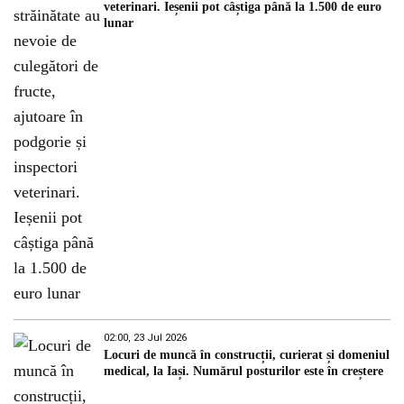
veterinari. Ieșenii pot câștiga până la 1.500 de euro
lunar
02:00, 23 Jul 2026
Locuri de muncă în construcții, curierat și domeniul
medical, la Iași. Numărul posturilor este în creștere