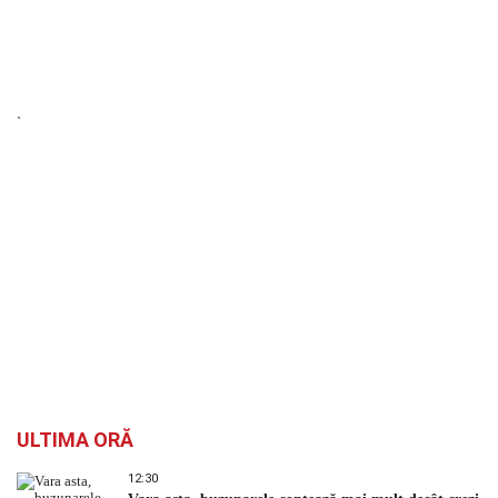
`
ULTIMA ORĂ
12:30