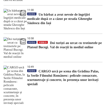
11:00
FOTO
Un bărbat a avut nevoie de îngrijiri
medicale după ce a căzut pe strada Gheorghe
Săulescu din Iași
10:58
FOTO
VIDEO
Doi turiști au urcat cu trotinetele pe
Platoul Bucegi. Val de reacții în mediul online
10:49
FOTO
CARGO urcă pe scena din Grădina Palas,
la Serile Filmului Românesc: pelicule consacrate,
scurtmetraje și concerte, în prezența unor invitați
speciali