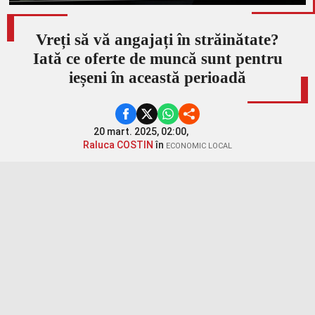
Vreți să vă angajați în străinătate?
Iată ce oferte de muncă sunt pentru
ieșeni în această perioadă
20 mart. 2025, 02:00,
Raluca COSTIN
în
ECONOMIC LOCAL