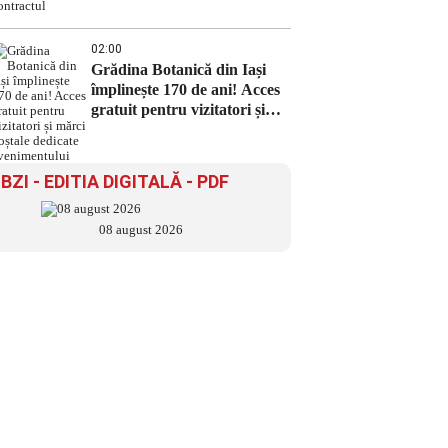
02:00
Grădina Botanică din Iași
împlinește 170 de ani! Acces
gratuit pentru vizitatori și
mărci poștale dedicate
evenimentului
BZI - EDITIA DIGITALĂ - PDF
08 august 2026