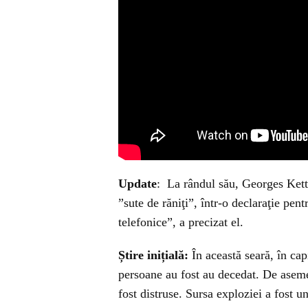
Update
: La rândul său, Georges Ketta
”sute de răniţi”, într-o declaraţie pe
telefonice”, a precizat el.
Știre inițială:
În această seară, în cap
persoane au fost au decedat. De asemen
fost distruse. Sursa exploziei a fost 