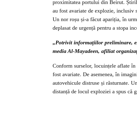
proximitatea portului din Beirut. Știri
au fost avariate de explozie, inclusiv
Un nor roșu și-a făcut apariția, în ur
deplasat de urgență pentru a stopa inc
„Potrivit informaţiilor preliminare, 
media Al-Mayadeen, afiliat organizaţi
Conform surselor, locuințele aflate în
fost avariate. De asemenea, în imagini
autovehicule distruse și răsturnate. Un
distanță de locul exploziei a spus că 