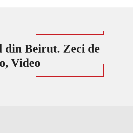
l din Beirut. Zeci de
o, Video