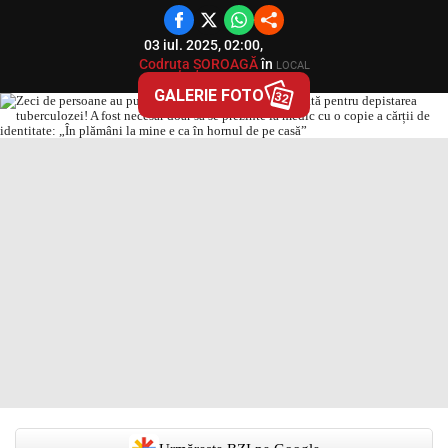
03 iul. 2025, 02:00,
Codruța ȘOROAGĂ
în
LOCAL
GALERIE FOTO
32