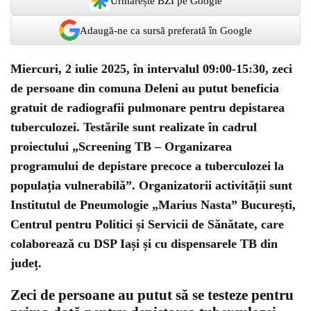
Urmărește BZI pe Google
Adaugă-ne ca sursă preferată în Google
Miercuri, 2 iulie 2025, în intervalul 09:00-15:30, zeci
de persoane din comuna Deleni au putut beneficia
gratuit de radiografii pulmonare pentru depistarea
tuberculozei. Testările sunt realizate în cadrul
proiectului „Screening TB – Organizarea
programului de depistare precoce a tuberculozei la
populația vulnerabilă”. Organizatorii activității sunt
Institutul de Pneumologie „Marius Nasta” București,
Centrul pentru Politici și Servicii de Sănătate, care
colaborează cu DSP Iași și cu dispensarele TB din
județ.
Zeci de persoane au putut să se testeze pentru