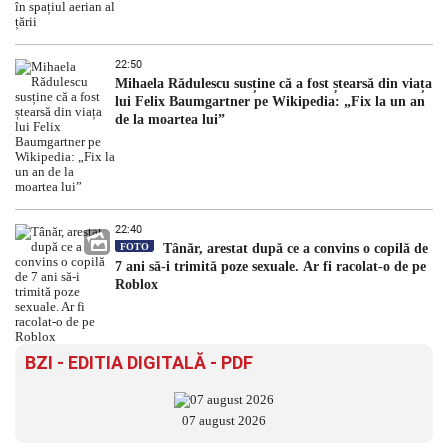
22:50
Mihaela Rădulescu susține că a fost ștearsă din viața
lui Felix Baumgartner pe Wikipedia: „Fix la un an
de la moartea lui”
22:40
FOTO
Tânăr, arestat după ce a convins o copilă de
7 ani să-i trimită poze sexuale. Ar fi racolat-o de pe
Roblox
BZI - EDITIA DIGITALĂ - PDF
07 august 2026