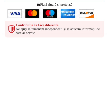
Plată sigură și protejată
Contribuția ta face diferența
Ne ajuți să rămânem independenți și să aducem informații de
care ai nevoie