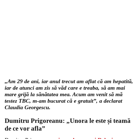
„Am 29 de ani, iar anul trecut am aflat că am hepatită,
iar de atunci am zis să văd care e treaba, să am mai
mare grijă la sănătatea mea. Acum am venit să mă
testez TBC, m-am bucurat că e gratuit”, a declarat
Claudia Georgescu.
Dumitru Prigoreanu: „Unora le este și teamă
de ce vor afla”