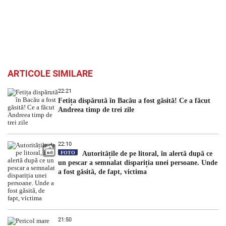
ARTICOLE SIMILARE
22:21
Fetița dispărută în Bacău a fost găsită! Ce a făcut
Andreea timp de trei zile
22:10
FOTO
Autoritățile de pe litoral, în alertă după ce
un pescar a semnalat dispariția unei persoane. Unde
a fost găsită, de fapt, victima
21:50