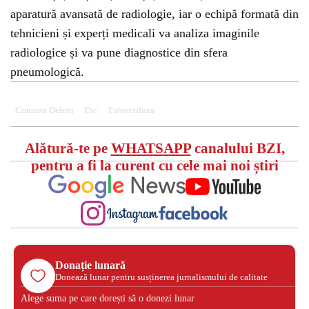
aparatură avansată de radiologie, iar o echipă formată din
tehnicieni și experți medicali va analiza imaginile
radiologice și va pune diagnostice din sfera
pneumologică.
Comuna Deleni
Tbc
Tuberculoza
Alătură-te pe
WHATSAPP
canalului BZI,
pentru a fi la curent cu cele mai noi știri
Donație lunară
Donează lunar pentru susținerea jurnalismului de calitate
Alege suma pe care dorești să o donezi lunar