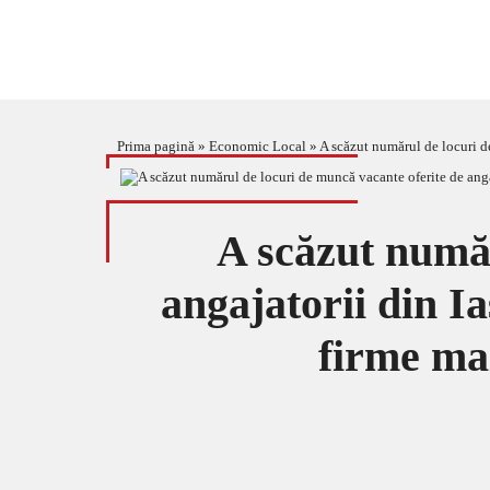
Prima pagină
»
Economic Local
»
A scăzut numărul de locuri de
A scăzut număr
angajatorii din Ia
firme mai