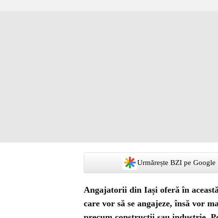
Urmărește BZI pe Google
Angajatorii din Iași oferă în aceas
care vor să se angajeze, însă vor ma
precum construcții sau industrie. P