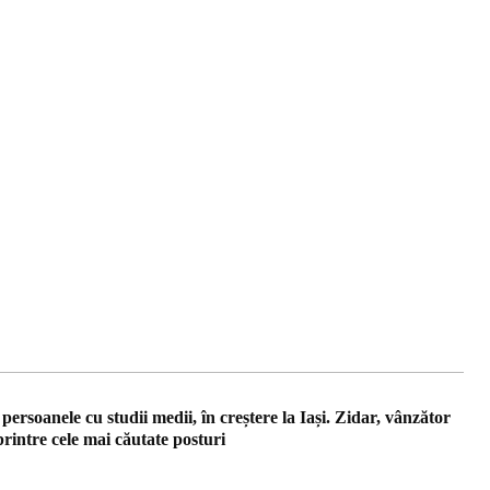
ersoanele cu studii medii, în creștere la Iași. Zidar, vânzător
rintre cele mai căutate posturi