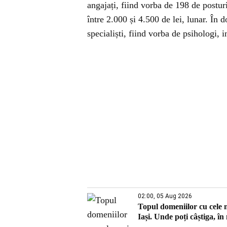
angajați, fiind vorba de 198 de postur
între 2.000 și 4.500 de lei, lunar. În d
specialiști, fiind vorba de psihologi, 
02:00, 05 Aug 2026
Topul domeniilor cu cele ma
Iași. Unde poți câștiga, în