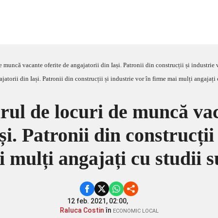
 muncă vacante oferite de angajatorii din Iași. Patronii din construcții și industrie 
ul de locuri de muncă vac
și. Patronii din construcții 
 mulți angajați cu studii 
12 feb. 2021, 02:00,
Raluca Costin
în
ECONOMIC LOCAL