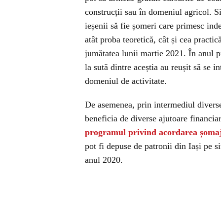
construcții sau în domeniul agricol. Si
ieșenii să fie șomeri care primesc in
atât proba teoretică, cât și cea practi
jumătatea lunii martie 2021. În anul p
la sută dintre aceștia au reușit să se
domeniul de activitate.
De asemenea, prin intermediul divers
beneficia de diverse ajutoare financia
programul privind acordarea șomaj
pot fi depuse de patronii din Iași pe s
anul 2020.