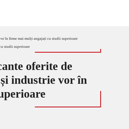
vor în firme mai mulți angajați cu studii superioare
ante oferite de
și industrie vor în
superioare