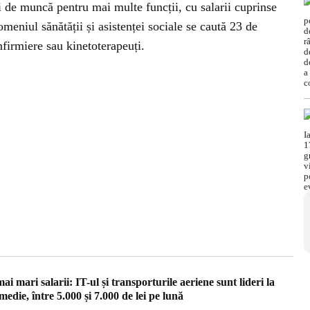
i de muncă pentru mai multe funcții, cu salarii cuprinse
omeniul sănătății și asistenței sociale se caută 23 de
infirmiere sau kinetoterapeuți.
i mari salarii: IT-ul și transporturile aeriene sunt lideri la
 medie, între 5.000 și 7.000 de lei pe lună