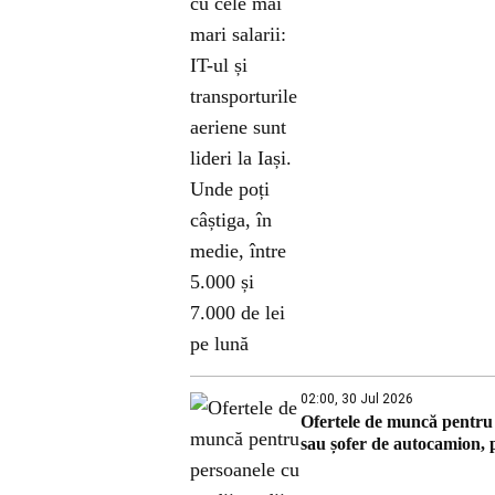
02:00, 30 Jul 2026
Ofertele de muncă pentru p
sau șofer de autocamion, p