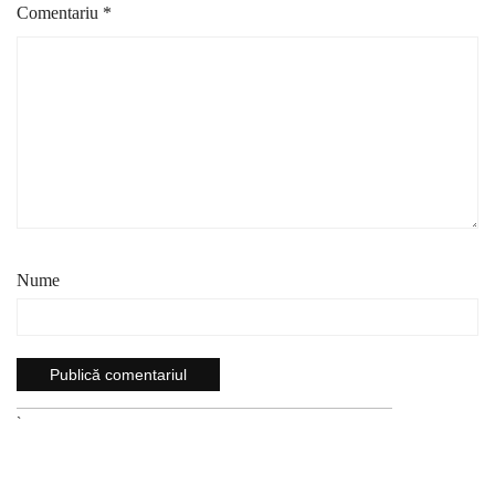
Comentariu
*
Nume
`