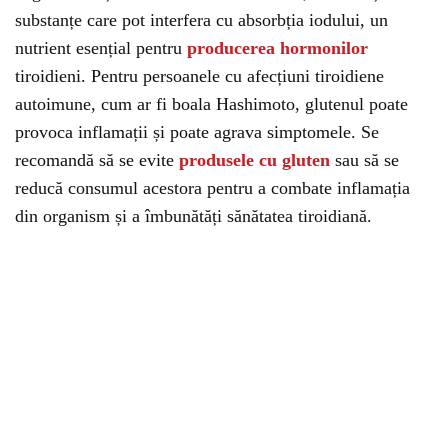
substanțe care pot interfera cu absorbția iodului, un
nutrient esențial pentru
producerea hormonilor
tiroidieni. Pentru persoanele cu afecțiuni tiroidiene
autoimune, cum ar fi boala Hashimoto, glutenul poate
provoca inflamații și poate agrava simptomele. Se
recomandă să se evite
produsele cu gluten
sau să se
reducă consumul acestora pentru a combate inflamația
din organism și a îmbunătăți sănătatea tiroidiană.