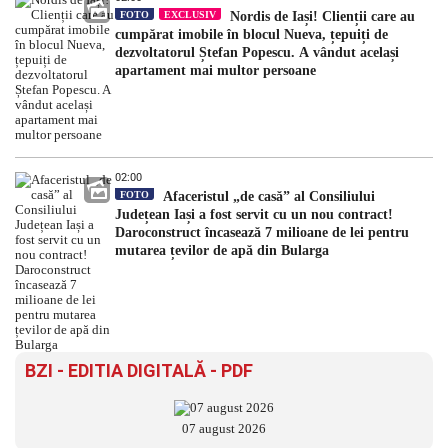
FOTO
EXCLUSIV
Nordis de Iași! Clienții care au
cumpărat imobile în blocul Nueva, țepuiți de
dezvoltatorul Ștefan Popescu. A vândut același
apartament mai multor persoane
02:00
FOTO
Afaceristul „de casă” al Consiliului
Județean Iași a fost servit cu un nou contract!
Daroconstruct încasează 7 milioane de lei pentru
mutarea țevilor de apă din Bularga
BZI - EDITIA DIGITALĂ - PDF
07 august 2026