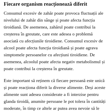
Fiecare organism reacționează diferit
Consumul excesiv de zahăr poate provoca fluctuații ale
nivelului de zahăr din sânge și poate afecta funcția
tiroidiană. De asemenea, zahărul poate contribui la
creșterea în greutate, care este adesea o problemă
asociată cu afecțiunile tiroidiene. Consumul excesiv de
alcool poate afecta funcția tiroidiană și poate agrava
simptomele persoanelor cu afecțiuni tiroidiene. De
asemenea, alcoolul poate afecta negativ metabolismul și
poate contribui la creșterea în greutate.
Este important să reținem că fiecare persoană este unică
și poate reacționa diferit la diverse alimente. Deși aceste
alimente sunt adesea considerate a fi interzise pentru
glanda tiroidă, anumite persoane le pot tolera în cantități
moderate, în timp ce altele ar putea avea nevoie să le