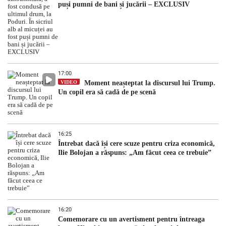
puși pumni de bani și jucării – EXCLUSIV
17:00
VIDEO
Moment neașteptat la discursul lui Trump.
Un copil era să cadă de pe scenă
16:25
Întrebat dacă își cere scuze pentru criza economică,
Ilie Bolojan a răspuns: „Am făcut ceea ce trebuie”
16:20
Comemorare cu un avertisment pentru întreaga