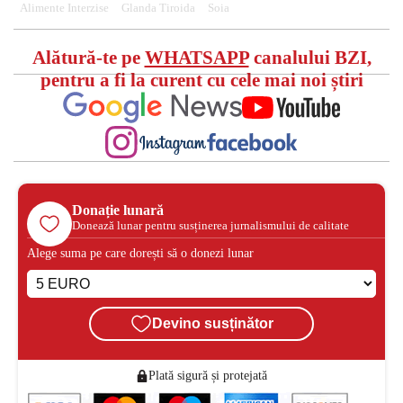
Alimente Interzise
Glanda Tiroida
Soia
Alătură-te pe
WHATSAPP
canalului BZI,
pentru a fi la curent cu cele mai noi știri
Donație lunară
Donează lunar pentru susținerea jurnalismului de calitate
Alege suma pe care dorești să o donezi lunar
Devino susținător
Plată sigură și protejată