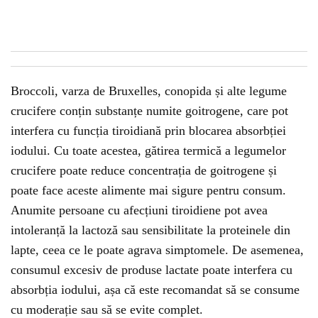
Broccoli, varza de Bruxelles, conopida și alte legume
crucifere conțin substanțe numite goitrogene, care pot
interfera cu funcția tiroidiană prin blocarea absorbției
iodului. Cu toate acestea, gătirea termică a legumelor
crucifere poate reduce concentrația de goitrogene și
poate face aceste alimente mai sigure pentru consum.
Anumite persoane cu afecțiuni tiroidiene pot avea
intoleranță la lactoză sau sensibilitate la proteinele din
lapte, ceea ce le poate agrava simptomele. De asemenea,
consumul excesiv de produse lactate poate interfera cu
absorbția iodului, așa că este recomandat să se consume
cu moderație sau să se evite complet.