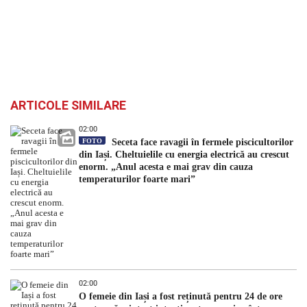
ARTICOLE SIMILARE
02:00
FOTO
Seceta face ravagii în fermele piscicultorilor
din Iași. Cheltuielile cu energia electrică au crescut
enorm. „Anul acesta e mai grav din cauza
temperaturilor foarte mari”
02:00
O femeie din Iași a fost reținută pentru 24 de ore