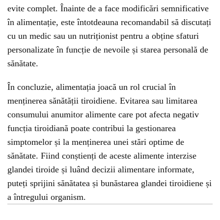
evite complet. Înainte de a face modificări semnificative
în alimentație, este întotdeauna recomandabil să discutați
cu un medic sau un nutriționist pentru a obține sfaturi
personalizate în funcție de nevoile și starea personală de
sănătate.
În concluzie, alimentația joacă un rol crucial în
menținerea sănătății tiroidiene. Evitarea sau limitarea
consumului anumitor alimente care pot afecta negativ
funcția tiroidiană poate contribui la gestionarea
simptomelor și la menținerea unei stări optime de
sănătate. Fiind conștienți de aceste alimente interzise
glandei tiroide și luând decizii alimentare informate,
puteți sprijini sănătatea și bunăstarea glandei tiroidiene și
a întregului organism.