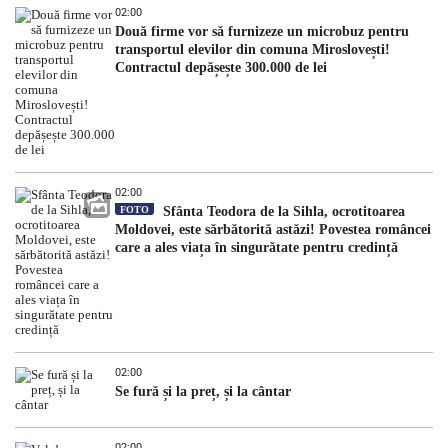
02:00
Două firme vor să furnizeze un microbuz pentru
transportul elevilor din comuna Miroslovești!
Contractul depășește 300.000 de lei
02:00
FOTO
Sfânta Teodora de la Sihla, ocrotitoarea
Moldovei, este sărbătorită astăzi! Povestea româncei
care a ales viața în singurătate pentru credință
02:00
Se fură și la preț, și la cântar
02:00