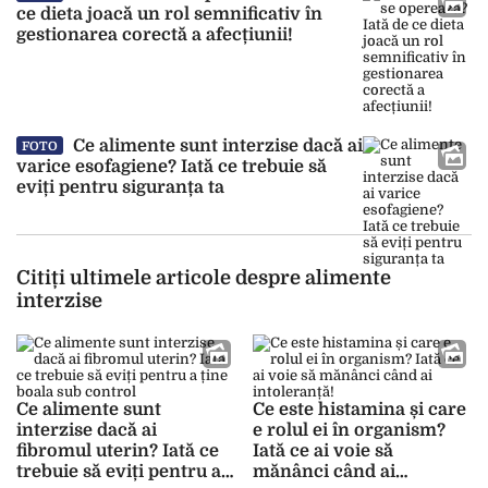
ce dieta joacă un rol semnificativ în
gestionarea corectă a afecțiunii!
Ce alimente sunt interzise dacă ai
FOTO
varice esofagiene? Iată ce trebuie să
eviți pentru siguranța ta
Citiți ultimele articole despre alimente
interzise
Ce alimente sunt
Ce este histamina și care
interzise dacă ai
e rolul ei în organism?
fibromul uterin? Iată ce
Iată ce ai voie să
trebuie să eviți pentru a
mănânci când ai