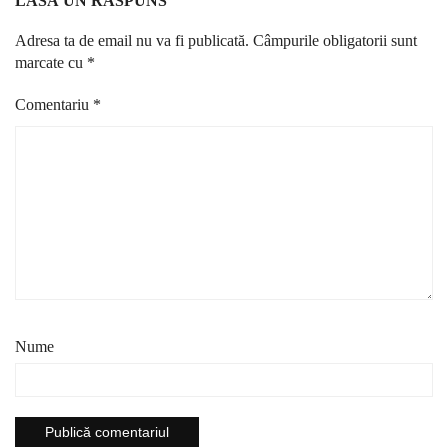
LASĂ UN RĂSPUNS
Adresa ta de email nu va fi publicată.
Câmpurile obligatorii sunt
marcate cu
*
Comentariu
*
Nume