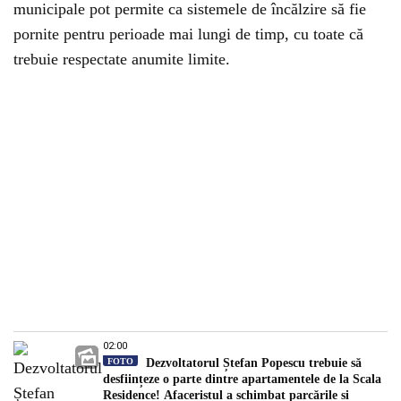
municipale pot permite ca sistemele de încălzire să fie
pornite pentru perioade mai lungi de timp, cu toate că
trebuie respectate anumite limite.
02:00
FOTO
Dezvoltatorul Ștefan Popescu trebuie să
desființeze o parte dintre apartamentele de la Scala
Residence! Afaceristul a schimbat parcările și