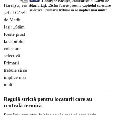
FOTO
Gheorghe Bacușcă, comisar-șef al Gărzii de
Mediu Iași: „Stăm foarte prost la capitolul colectare
selectivă. Primarii trebuie să se implice mai mult”
Regulă strictă pentru locatarii care au
centrală termică