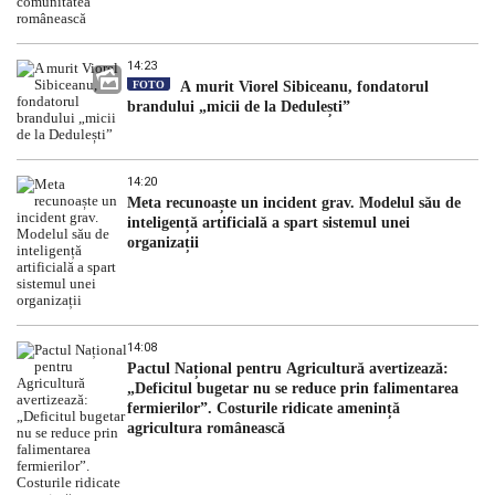
14:23
FOTO
A murit Viorel Sibiceanu, fondatorul
brandului „micii de la Dedulești”
14:20
Meta recunoaște un incident grav. Modelul său de
inteligență artificială a spart sistemul unei
organizații
14:08
Pactul Național pentru Agricultură avertizează:
„Deficitul bugetar nu se reduce prin falimentarea
fermierilor”. Costurile ridicate amenință
agricultura românească