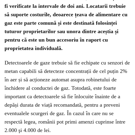
fi verificate la intervale de doi ani. Locatarii trebuie
să suporte costurile, deoarece țeava de alimentare cu
gaz este parte comună și este destinată folosinței
tuturor proprietarilor sau unora dintre aceștia și
pentru că este un bun accesoriu în raport cu
proprietatea individuală.
Detectoarele de gaze trebuie să fie echipate cu senzori de
metan capabili să detecteze concentrații de cel puțin 2%
în aer și să acționeze automat asupra robinetului de
închidere al conductei de gaz. Totodată, este foarte
important ca detectoarele să fie înlocuite înainte de a
depăși durata de viață recomandată, pentru a preveni
eventualele scurgeri de gaz. În cazul în care nu se
respectă legea, românii pot primi amenzi cuprinse între
2.000 şi 4.000 de lei.