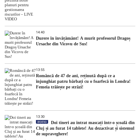
14:40
Durere în învățământ! A murit profesorul Dragoș
Ursache din Vicovu de Sus!
13:55
Româncă de 47 de ani, reținută după ce a
înjunghiat patru bărbați cu o foarfecă în Londra!
Femeia trăiește pe străzi!
13:30
FOTO
Doi tineri au intrat mascați într-o școală din
Cluj și au furat 14 tablete! Au dezactivat și sistemul
de supraveghere!