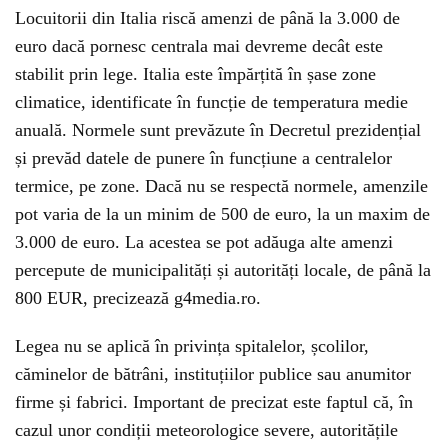
Locuitorii din Italia riscă amenzi de până la 3.000 de
euro dacă pornesc centrala mai devreme decât este
stabilit prin lege. Italia este împărțită în șase zone
climatice, identificate în funcție de temperatura medie
anuală. Normele sunt prevăzute în Decretul prezidențial
și prevăd datele de punere în funcțiune a centralelor
termice, pe zone. Dacă nu se respectă normele, amenzile
pot varia de la un minim de 500 de euro, la un maxim de
3.000 de euro. La acestea se pot adăuga alte amenzi
percepute de municipalități și autorități locale, de până la
800 EUR, precizează g4media.ro.
Legea nu se aplică în privința spitalelor, școlilor,
căminelor de bătrâni, instituțiilor publice sau anumitor
firme și fabrici. Important de precizat este faptul că, în
cazul unor condiții meteorologice severe, autoritățile