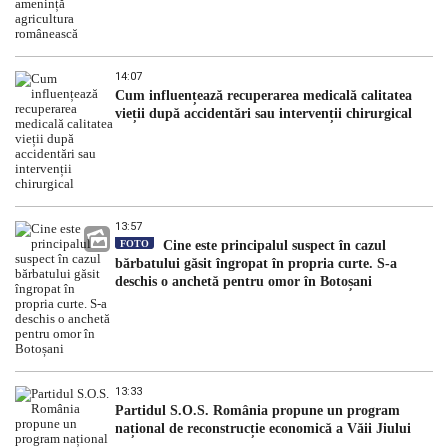
14:07
Cum influențează recuperarea medicală calitatea
vieții după accidentări sau intervenții chirurgical
13:57
FOTO
Cine este principalul suspect în cazul
bărbatului găsit îngropat în propria curte. S-a
deschis o anchetă pentru omor în Botoșani
13:33
Partidul S.O.S. România propune un program
național de reconstrucție economică a Văii Jiului