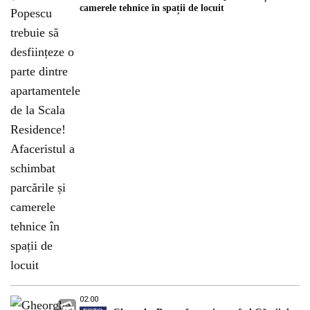
camerele tehnice în spații de locuit
02:00