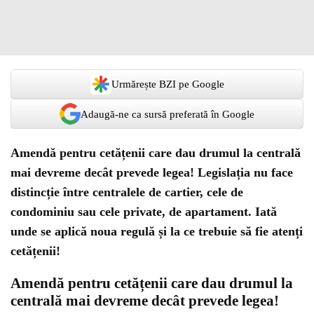
Urmărește BZI pe Google
Adaugă-ne ca sursă preferată în Google
Amendă pentru cetățenii care dau drumul la centrală
mai devreme decât prevede legea! Legislația nu face
distincție între centralele de cartier, cele de
condominiu sau cele private, de apartament. Iată
unde se aplică noua regulă și la ce trebuie să fie atenți
cetățenii!
Amendă pentru cetățenii care dau drumul la
centrală mai devreme decât prevede legea!