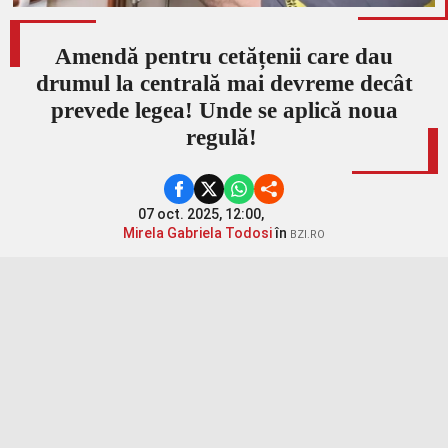
Amendă pentru cetățenii care dau
drumul la centrală mai devreme decât
prevede legea! Unde se aplică noua
regulă!
07 oct. 2025, 12:00,
Mirela Gabriela Todosi
în
BZI.RO