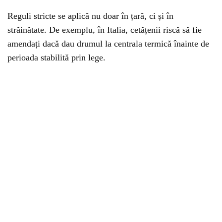
Reguli stricte se aplică nu doar în țară, ci și în
străinătate. De exemplu, în Italia, cetățenii riscă să fie
amendați dacă dau drumul la
centrala
termică înainte de
perioada stabilită prin lege.