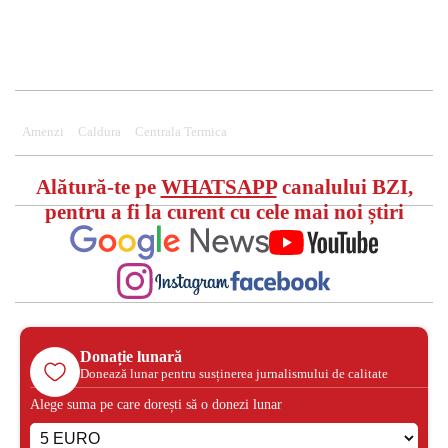
Amenzi
Caldura
Centrala Termica
Alătură-te pe
WHATSAPP
canalului BZI,
pentru a fi la curent cu cele mai noi știri
Donație lunară
Donează lunar pentru susținerea jurnalismului de calitate
Alege suma pe care dorești să o donezi lunar