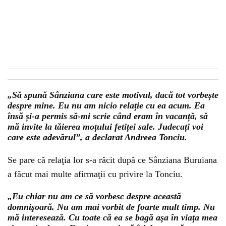
„Să spună Sânziana care este motivul, dacă tot vorbește
despre mine. Eu nu am nicio relație cu ea acum. Ea
însă și-a permis să-mi scrie când eram în vacanță, să
mă invite la tăierea moțului fetiței sale. Judecați voi
care este adevărul”, a declarat Andreea Tonciu.
Se pare că relaţia lor s-a răcit după ce Sânziana Buruiana
a făcut mai multe afirmaţii cu privire la Tonciu.
„Eu chiar nu am ce să vorbesc despre această
domnişoară. Nu am mai vorbit de foarte mult timp. Nu
mă interesează. Cu toate că ea se bagă aşa în viaţa mea