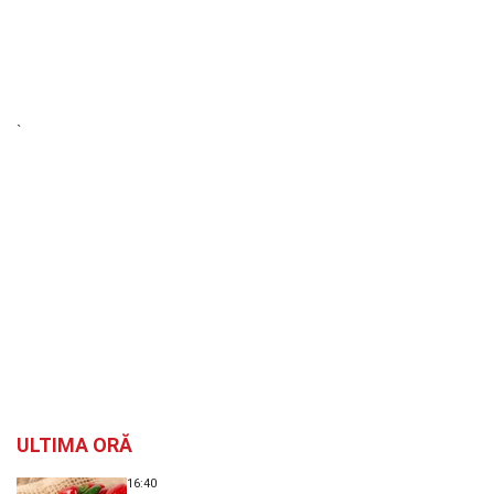
`
ULTIMA ORĂ
16:40