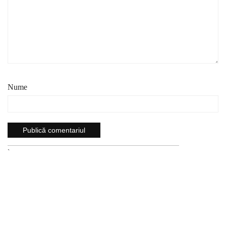
Nume
`