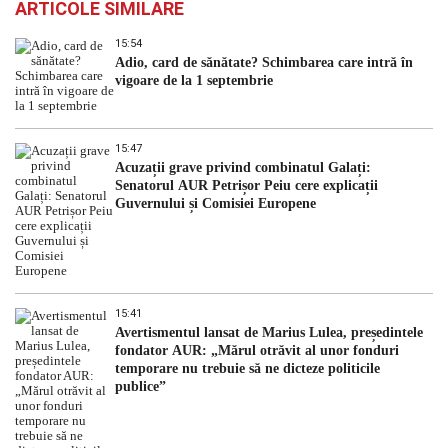
ARTICOLE SIMILARE
15:54
Adio, card de sănătate? Schimbarea care intră în
vigoare de la 1 septembrie
15:47
Acuzații grave privind combinatul Galați:
Senatorul AUR Petrișor Peiu cere explicații
Guvernului și Comisiei Europene
15:41
Avertismentul lansat de Marius Lulea, președintele
fondator AUR: „Mărul otrăvit al unor fonduri
temporare nu trebuie să ne dicteze politicile
publice”