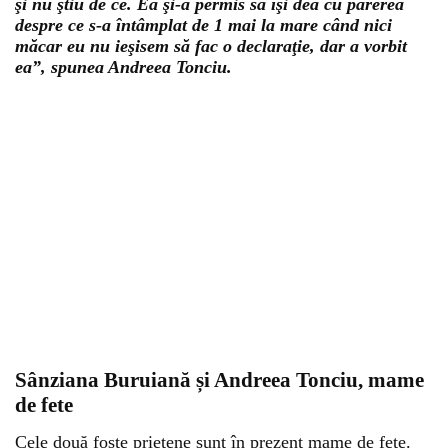
şi nu ştiu de ce. Ea şi-a permis să îşi dea cu părerea
despre ce s-a întâmplat de 1 mai la mare când nici
măcar eu nu ieşisem să fac o declaraţie, dar a vorbit
ea”, spunea Andreea Tonciu.
Sânziana Buruiană și Andreea Tonciu, mame
de fete
Cele două foste prietene sunt în prezent mame de fete.