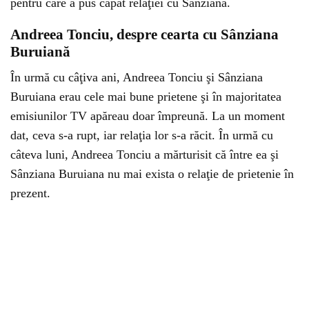
pentru care a pus capăt relaţiei cu Sânziana.
Andreea Tonciu, despre cearta cu Sânziana
Buruiană
În urmă cu câţiva ani, Andreea Tonciu şi Sânziana
Buruiana erau cele mai bune prietene şi în majoritatea
emisiunilor TV apăreau doar împreună. La un moment
dat, ceva s-a rupt, iar relaţia lor s-a răcit. În urmă cu
câteva luni, Andreea Tonciu a mărturisit că între ea şi
Sânziana Buruiana nu mai exista o relaţie de prietenie în
prezent.