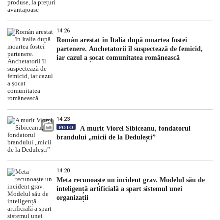
14:26
Român arestat în Italia după moartea fostei
partenere. Anchetatorii îl suspectează de femicid,
iar cazul a șocat comunitatea românească
14:23
FOTO
A murit Viorel Sibiceanu, fondatorul
brandului „micii de la Dedulești”
14:20
Meta recunoaște un incident grav. Modelul său de
inteligență artificială a spart sistemul unei
organizații