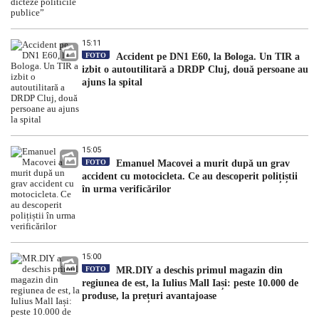
15:11
FOTO
Accident pe DN1 E60, la Bologa. Un TIR a
izbit o autoutilitară a DRDP Cluj, două persoane au
ajuns la spital
15:05
FOTO
Emanuel Macovei a murit după un grav
accident cu motocicleta. Ce au descoperit polițiștii
în urma verificărilor
15:00
FOTO
MR.DIY a deschis primul magazin din
regiunea de est, la Iulius Mall Iași: peste 10.000 de
produse, la prețuri avantajoase