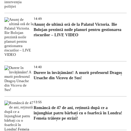
14:49
Anunț de ultimă oră de la Palatul Victoria. Ilie
Bolojan prezintă noile planuri pentru gestionarea
riscurilor – LIVE VIDEO
14:40
Durere în învățământ! A murit profesorul Dragoș
Ursache din Vicovu de Sus!
13:55
Româncă de 47 de ani, reținută după ce a
înjunghiat patru bărbați cu o foarfecă în Londra!
Femeia trăiește pe străzi!