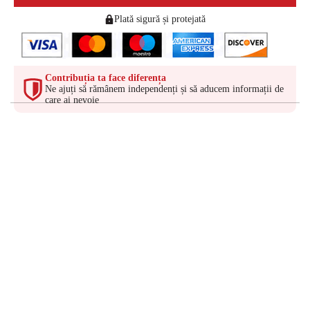
Plată sigură și protejată
Contribuția ta face diferența
Ne ajuți să rămânem independenți și să aducem informații de
care ai nevoie