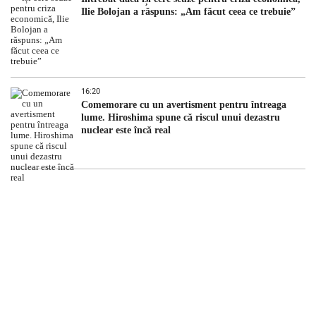
Ilie Bolojan a răspuns: „Am făcut ceea ce trebuie”
16:20
Comemorare cu un avertisment pentru întreaga
lume. Hiroshima spune că riscul unui dezastru
nuclear este încă real