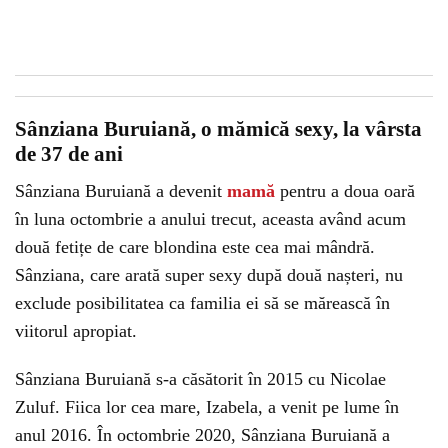
Sânziana Buruiană, o mămică sexy, la vârsta
de 37 de ani
Sânziana Buruiană a devenit
mamă
pentru a doua oară
în luna octombrie a anului trecut, aceasta având acum
două fetițe de care blondina este cea mai mândră.
Sânziana, care arată super sexy după două nașteri, nu
exclude posibilitatea ca familia ei să se mărească în
viitorul apropiat.
Sânziana Buruiană s-a căsătorit în 2015 cu Nicolae
Zuluf. Fiica lor cea mare, Izabela, a venit pe lume în
anul 2016. În octombrie 2020, Sânziana Buruiană a