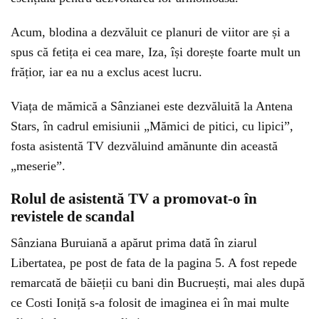
Acum, blodina a dezvăluit ce planuri de viitor are și a
spus că fetița ei cea mare, Iza, își dorește foarte mult un
frățior, iar ea nu a exclus acest lucru.
Viața de mămică a Sânzianei este dezvăluită la Antena
Stars, în cadrul emisiunii „Mămici de pitici, cu lipici”,
fosta asistentă TV dezvăluind amănunte din această
„meserie”.
Rolul de asistentă TV a promovat-o în
revistele de scandal
Sânziana Buruiană a apărut prima dată în ziarul
Libertatea, pe post de fata de la pagina 5. A fost repede
remarcată de băieții cu bani din Bucruești, mai ales după
ce Costi Ioniță s-a folosit de imaginea ei în mai multe