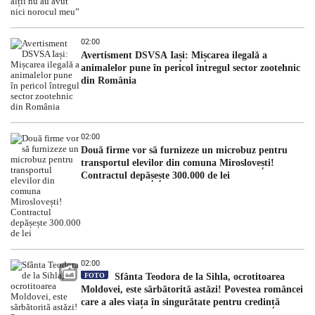
02:00
Avertisment DSVSA Iași: Mișcarea ilegală a
animalelor pune în pericol întregul sector zootehnic
din România
02:00
Două firme vor să furnizeze un microbuz pentru
transportul elevilor din comuna Miroslovești!
Contractul depășește 300.000 de lei
02:00
FOTO
Sfânta Teodora de la Sihla, ocrotitoarea
Moldovei, este sărbătorită astăzi! Povestea româncei
care a ales viața în singurătate pentru credință