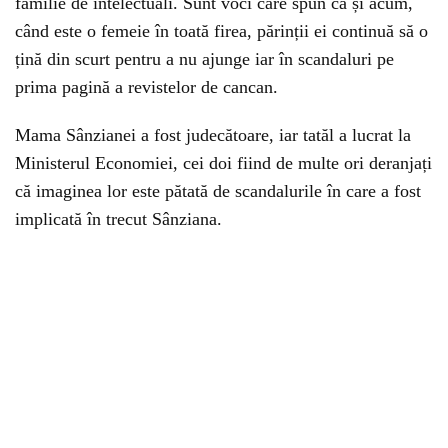
familie de intelectuali. Sunt voci care spun că și acum,
când este o femeie în toată firea, părinții ei continuă să o
țină din scurt pentru a nu ajunge iar în scandaluri pe
prima pagină a revistelor de cancan.
Mama Sânzianei a fost judecătoare, iar tatăl a lucrat la
Ministerul Economiei, cei doi fiind de multe ori deranjați
că imaginea lor este pătată de scandalurile în care a fost
implicată în trecut Sânziana.