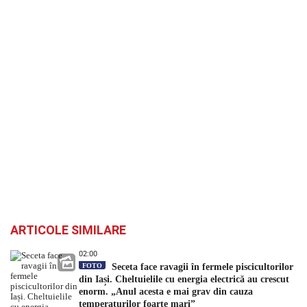
ARTICOLE SIMILARE
02:00
FOTO
Seceta face ravagii în fermele piscicultorilor
din Iași. Cheltuielile cu energia electrică au crescut
enorm. „Anul acesta e mai grav din cauza
temperaturilor foarte mari”