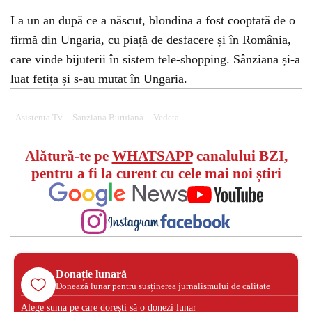
La un an după ce a născut, blondina a fost cooptată de o
firmă din Ungaria, cu piață de desfacere și în România,
care vinde bijuterii în sistem tele-shopping. Sânziana și-a
luat fetița și s-au mutat în Ungaria.
Asistenta Tv
Sanziana Buruiana
Vedeta
Alătură-te pe
WHATSAPP
canalului BZI,
pentru a fi la curent cu cele mai noi știri
Donație lunară
Donează lunar pentru susținerea jurnalismului de calitate
Alege suma pe care dorești să o donezi lunar