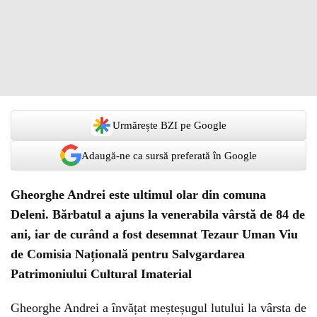
Urmărește BZI pe Google
Adaugă-ne ca sursă preferată în Google
Gheorghe Andrei este ultimul olar din comuna
Deleni. Bărbatul a ajuns la venerabila vârstă de 84 de
ani, iar de curând a fost desemnat Tezaur Uman Viu
de Comisia Națională pentru Salvgardarea
Patrimoniului Cultural Imaterial
Gheorghe Andrei a învățat meșteșugul lutului la vârsta de