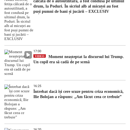
călcată de o autoutilitară, a fost condusă pe ultimul
drum, la Poduri. În sicriul alb al micuței au fost
puși pumni de bani și jucării – EXCLUSIV
17:00
VIDEO
Moment neașteptat la discursul lui Trump.
Un copil era să cadă de pe scenă
16:25
Întrebat dacă își cere scuze pentru criza economică,
Ilie Bolojan a răspuns: „Am făcut ceea ce trebuie”
16:20