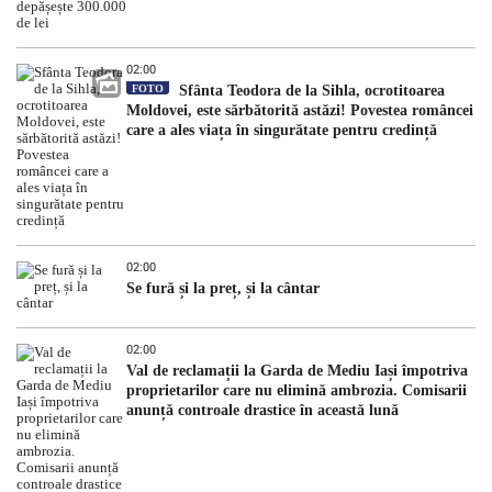
02:00
FOTO
Sfânta Teodora de la Sihla, ocrotitoarea
Moldovei, este sărbătorită astăzi! Povestea româncei
care a ales viața în singurătate pentru credință
02:00
Se fură și la preț, și la cântar
02:00
Val de reclamații la Garda de Mediu Iași împotriva
proprietarilor care nu elimină ambrozia. Comisarii
anunță controale drastice în această lună