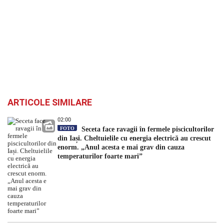
ARTICOLE SIMILARE
02:00
FOTO
Seceta face ravagii în fermele piscicultorilor
din Iași. Cheltuielile cu energia electrică au crescut
enorm. „Anul acesta e mai grav din cauza
temperaturilor foarte mari”