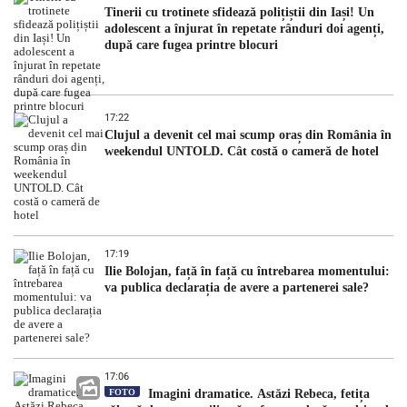
Tinerii cu trotinete sfidează polițiștii din Iași! Un
adolescent a înjurat în repetate rânduri doi agenți,
după care fugea printre blocuri
17:22
Clujul a devenit cel mai scump oraș din România în
weekendul UNTOLD. Cât costă o cameră de hotel
17:19
Ilie Bolojan, față în față cu întrebarea momentului:
va publica declarația de avere a partenerei sale?
17:06
FOTO
Imagini dramatice. Astăzi Rebeca, fetița