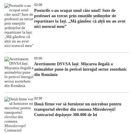
02:00
Posturile s-au ocupat unul câte unul! Sute de
profesori au trecut prin emoțiile ședințelor de
repartizare la Iași. „Mă gândesc că alții nu au avut
nici norocul meu”
02:00
Avertisment DSVSA Iași: Mișcarea ilegală a
animalelor pune în pericol întregul sector zootehnic
din România
02:00
Două firme vor să furnizeze un microbuz pentru
transportul elevilor din comuna Miroslovești!
Contractul depășește 300.000 de lei