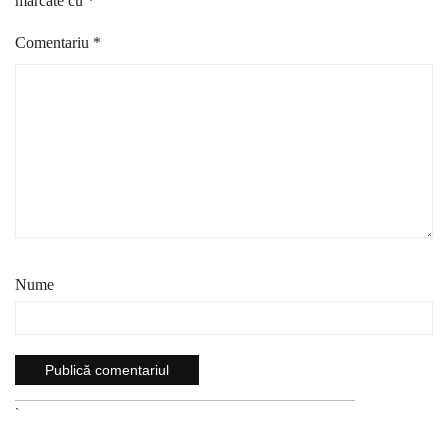
marcate cu
*
Comentariu
*
Nume
`