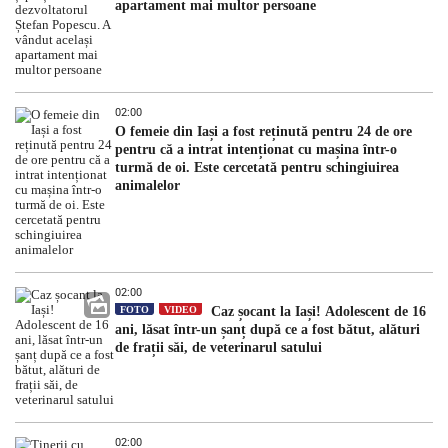
apartament mai multor persoane
02:00
O femeie din Iași a fost reținută pentru 24 de ore
pentru că a intrat intenționat cu mașina într-o
turmă de oi. Este cercetată pentru schingiuirea
animalelor
02:00
FOTO
VIDEO
Caz șocant la Iași! Adolescent de 16
ani, lăsat într-un șanț după ce a fost bătut, alături
de frații săi, de veterinarul satului
02:00