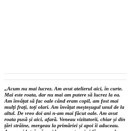
„Acum nu mai lucrez. Am avut atelierul aici, în curte.
Mai este roata, dar nu mai am putere să lucrez la ea.
Am învățat să fac oale când eram copil, am fost mai
mulți frați, toți olari. Am învățat meșteșugul unul de la
altul. De vreo doi ani n-am mai făcut oale. Am avut
roata pusă și aici, afară. Veneau vizitatorii, chiar și din
țări străine, mergeau la primăriei și apoi îi aduceau.