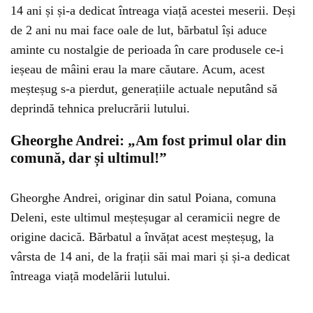
14 ani și și-a dedicat întreaga viață acestei meserii. Deși
de 2 ani nu mai face oale de lut, bărbatul își aduce
aminte cu nostalgie de perioada în care produsele ce-i
ieșeau de mâini erau la mare căutare. Acum, acest
meșteșug s-a pierdut, generațiile actuale neputând să
deprindă tehnica prelucrării lutului.
Gheorghe Andrei: „Am fost primul olar din
comună, dar și ultimul!”
Gheorghe Andrei, originar din satul Poiana, comuna
Deleni, este ultimul meșteșugar al ceramicii negre de
origine dacică. Bărbatul a învățat acest meșteșug, la
vârsta de 14 ani, de la frații săi mai mari și și-a dedicat
întreaga viață modelării lutului.