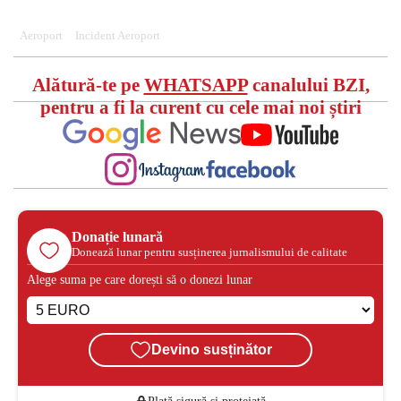
Aeroport
Incident Aeroport
Alătură-te pe
WHATSAPP
canalului BZI,
pentru a fi la curent cu cele mai noi știri
Donație lunară
Donează lunar pentru susținerea jurnalismului de calitate
Alege suma pe care dorești să o donezi lunar
Devino susținător