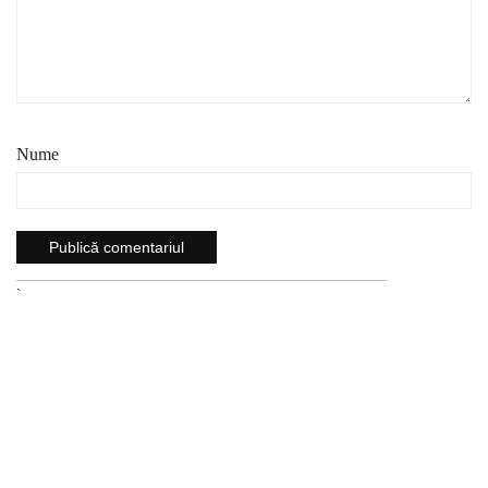
Nume
`