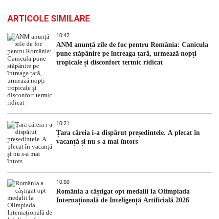
ARTICOLE SIMILARE
10:42
ANM anunță zile de foc pentru România: Canicula
pune stăpânire pe întreaga țară, urmează nopți
tropicale și disconfort termic ridicat
10:21
Țara căreia i-a dispărut președintele. A plecat în
vacanță și nu s-a mai întors
10:00
România a câștigat opt medalii la Olimpiada
Internațională de Inteligență Artificială 2026