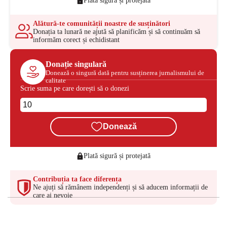
Plată sigură și protejată
Alătură-te comunității noastre de susținători
Donația ta lunară ne ajută să planificăm și să continuăm să
informăm corect și echidistant
Donație singulară
Donează o singură dată pentru susținerea jurnalismului de
calitate
Scrie suma pe care dorești să o donezi
Donează
Plată sigură și protejată
Contribuția ta face diferența
Ne ajuți să rămânem independenți și să aducem informații de
care ai nevoie