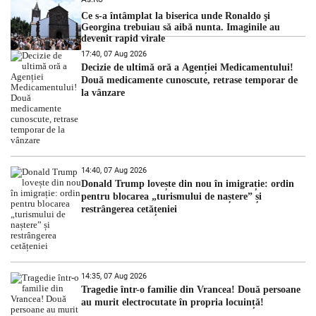
Ce s-a întâmplat la biserica unde Ronaldo şi
Georgina trebuiau să aibă nunta. Imaginile au
devenit rapid virale
17:40, 07 Aug 2026
Decizie de ultimă oră a Agenției Medicamentului!
Două medicamente cunoscute, retrase temporar de
la vânzare
14:40, 07 Aug 2026
Donald Trump lovește din nou în imigrație: ordin
pentru blocarea „turismului de naștere” și
restrângerea cetățeniei
14:35, 07 Aug 2026
Tragedie într-o familie din Vrancea! Două persoane
au murit electrocutate în propria locuință!