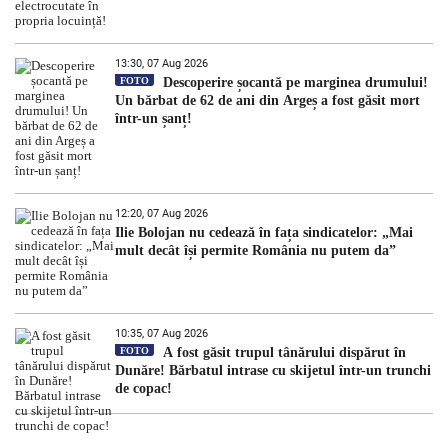
13:30, 07 Aug 2026
FOTO
Descoperire șocantă pe marginea drumului!
Un bărbat de 62 de ani din Argeș a fost găsit mort
într-un șanț!
12:20, 07 Aug 2026
Ilie Bolojan nu cedează în fața sindicatelor: „Mai
mult decât își permite România nu putem da”
10:35, 07 Aug 2026
FOTO
A fost găsit trupul tânărului dispărut în
Dunăre! Bărbatul intrase cu skijetul într-un trunchi
de copac!