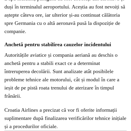
duși în terminalul aeroportului. Aceștia au fost nevoiți să
aștepte câteva ore, iar ulterior și-au continuat călătoria
spre Germania cu o altă aeronavă pusă la dispoziție de
companie.
Anchetă pentru stabilirea cauzelor incidentului
Autoritățile aviatice și compania aeriană au deschis o
anchetă pentru a stabili exact ce a determinat
întreruperea decolării. Sunt analizate atât posibilele
probleme tehnice ale motorului, cât și modul în care a
ieșit de pe pistă roata trenului de aterizare în timpul
frânării.
Croatia Airlines a precizat că vor fi oferite informații
suplimentare după finalizarea verificărilor tehnice inițiale
și a procedurilor oficiale.