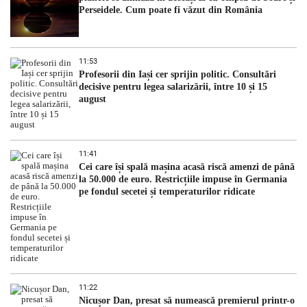
Perseidele. Cum poate fi văzut din România
11:53
Profesorii din Iași cer sprijin politic. Consultări
decisive pentru legea salarizării, între 10 și 15
august
11:41
Cei care își spală mașina acasă riscă amenzi de până
la 50.000 de euro. Restricțiile impuse în Germania
pe fondul secetei și temperaturilor ridicate
11:22
Nicușor Dan, presat să numească premierul printr-o