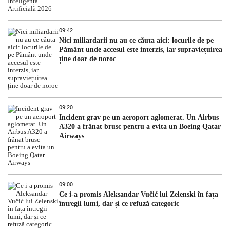
09:42
Nici miliardarii nu au ce căuta aici: locurile de pe
Pământ unde accesul este interzis, iar supraviețuirea
ține doar de noroc
09:20
Incident grav pe un aeroport aglomerat. Un Airbus
A320 a frânat brusc pentru a evita un Boeing Qatar
Airways
09:00
Ce i-a promis Aleksandar Vučić lui Zelenski în fața
întregii lumi, dar și ce refuză categoric