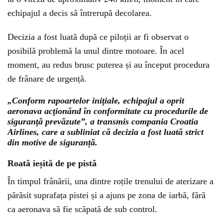
echipajul a decis să întrerupă decolarea.
Decizia a fost luată după ce piloții ar fi observat o
posibilă problemă la unul dintre motoare. În acel
moment, au redus brusc puterea și au început procedura
de frânare de urgență.
„Conform rapoartelor iniţiale, echipajul a oprit
aeronava acţionând în conformitate cu procedurile de
siguranţă prevăzute”, a transmis compania Croatia
Airlines, care a subliniat că decizia a fost luată strict
din motive de siguranță.
Roată ieșită de pe pistă
În timpul frânării, una dintre roțile trenului de aterizare a
părăsit suprafața pistei și a ajuns pe zona de iarbă, fără
ca aeronava să fie scăpată de sub control.