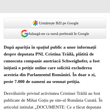
Urmărește BZI pe Google
Adaugă-ne ca sursă preferată în Google
După apariția în spațiul public a unor informații
despre deputata PNL Cristina Trăilă, plătită de
cunoscuta companie austriacă Schweighofer, a fost
inițiată o petiție online care solicită excluderea
acesteia din Parlamentul României. În doar o zi,
peste 7.000 de oameni au semnat petiția.
Dezvăluirile privind activitatea Cristinei Trăilă au fost
publicate de Mihai Goțiu pe site-ul România Curată. În
articolul intitulat „DOCUMENTE: Ce a făcut deputata