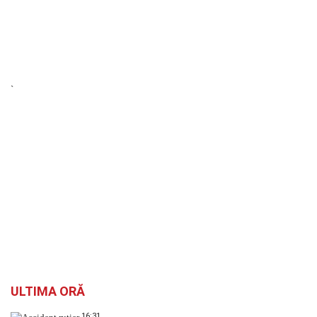
`
ULTIMA ORĂ
16:31