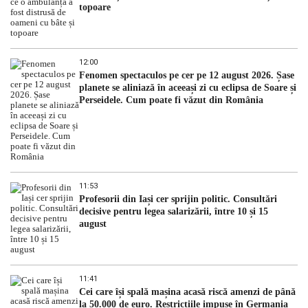
topoare
12:00
Fenomen spectaculos pe cer pe 12 august 2026. Șase
planete se aliniază în aceeași zi cu eclipsa de Soare și
Perseidele. Cum poate fi văzut din România
11:53
Profesorii din Iași cer sprijin politic. Consultări
decisive pentru legea salarizării, între 10 și 15
august
11:41
Cei care își spală mașina acasă riscă amenzi de până
la 50.000 de euro. Restricțiile impuse în Germania