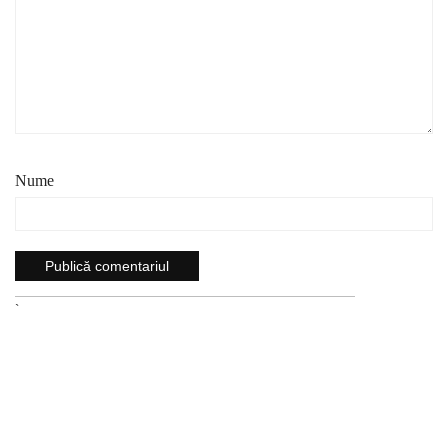
Nume
`