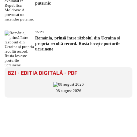
puternic
15:20
România, prinsă între războiul din Ucraina și
propria recoltă record. Rusia lovește porturile
ucrainene
BZI - EDITIA DIGITALĂ - PDF
08 august 2026