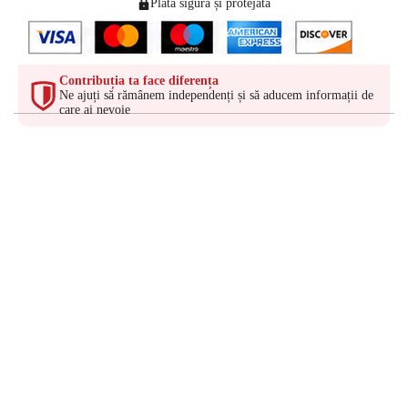
Plată sigură și protejată
Contribuția ta face diferența
Ne ajuți să rămânem independenți și să aducem informații de
care ai nevoie