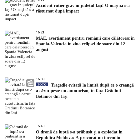
Accident rutier grav în județul Iași! O mașină s-a
răsturnat după impact
16:21
MAE, avertisment pentru românii care călătoresc în
Spania-Valencia în ziua eclipsei de soare din 12
august
16:09
FOTO
Tragedie evitată la limită după ce o creangă
a căzut peste un autoturism, în fața Grădinii
Botanice din Iași
15:40
O dronă de luptă s-a prăbușit și a explodat în
Republica Moldova: A provocat un incendiu