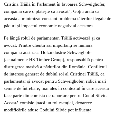
Cristina Trăilă în Parlament în favoarea Schweighofer,
compania care o plătește ca avocat”, Goțiu arată că
aceasta a minimizat constant problema tăierilor ilegale de
păduri și impactul economic negativ al acestora.
Pe lângă rolul de parlamentar, Trăilă activează și ca
avocat. Printre clienții săi importanți se numără
compania austriacă Holzindustrie Schweighofer
(actualmente HS Timber Group), responsabilă pentru
distrugerea masivă a pădurilor din România. Conflictul
de interese generat de dublul rol al Cristinei Trăilă, ca
parlamentar și avocat pentru Schweighofer, ridică mari
semne de întrebare, mai ales în contextul în care aceasta
face parte din comisia de raportare pentru Codul Silvic.
Această comisie joacă un rol esențial, deoarece
modificările aduse Codului Silvic pot influența