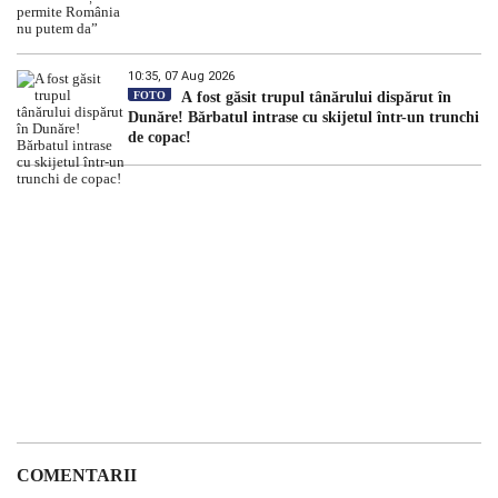
10:35, 07 Aug 2026
FOTO
A fost găsit trupul tânărului dispărut în
Dunăre! Bărbatul intrase cu skijetul într-un trunchi
de copac!
COMENTARII