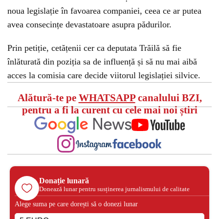
noua legislație în favoarea companiei, ceea ce ar putea
avea consecințe devastatoare asupra pădurilor.
Prin petiție, cetățenii cer ca deputata Trăilă să fie
înlăturată din poziția sa de influență și să nu mai aibă
acces la comisia care decide viitorul legislației silvice.
Alătură-te pe
WHATSAPP
canalului BZI,
pentru a fi la curent cu cele mai noi știri
Donație lunară
Donează lunar pentru susținerea jurnalismului de calitate
Alege suma pe care dorești să o donezi lunar