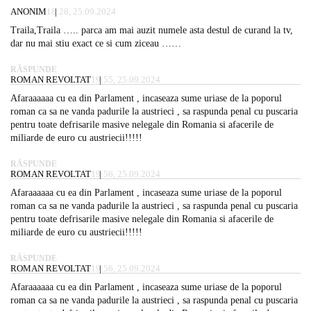
ANONIM
18:28, 25.09.2024
Traila,Traila ….. parca am mai auzit numele asta destul de curand la tv,
dar nu mai stiu exact ce si cum ziceau ……
RĂSPUNDE
ROMAN REVOLTAT
19:55, 25.09.2024
Afaraaaaaa cu ea din Parlament , incaseaza sume uriase de la poporul
roman ca sa ne vanda padurile la austrieci , sa raspunda penal cu puscaria
pentru toate defrisarile masive nelegale din Romania si afacerile de
miliarde de euro cu austriecii!!!!!
RĂSPUNDE
ROMAN REVOLTAT
19:56, 25.09.2024
Afaraaaaaa cu ea din Parlament , incaseaza sume uriase de la poporul
roman ca sa ne vanda padurile la austrieci , sa raspunda penal cu puscaria
pentru toate defrisarile masive nelegale din Romania si afacerile de
miliarde de euro cu austriecii!!!!!
RĂSPUNDE
ROMAN REVOLTAT
19:56, 25.09.2024
Afaraaaaaa cu ea din Parlament , incaseaza sume uriase de la poporul
roman ca sa ne vanda padurile la austrieci , sa raspunda penal cu puscaria