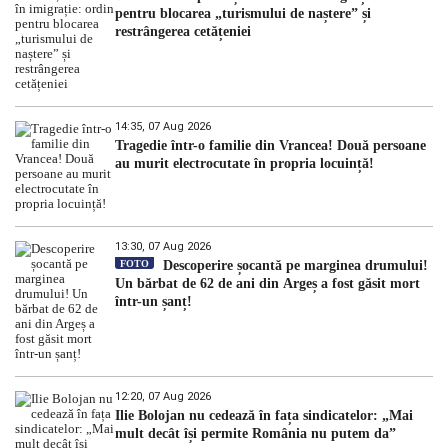
pentru blocarea „turismului de naștere” și
restrângerea cetățeniei
14:35, 07 Aug 2026
Tragedie într-o familie din Vrancea! Două persoane
au murit electrocutate în propria locuință!
13:30, 07 Aug 2026
FOTO
Descoperire șocantă pe marginea drumului!
Un bărbat de 62 de ani din Argeș a fost găsit mort
într-un șanț!
12:20, 07 Aug 2026
Ilie Bolojan nu cedează în fața sindicatelor: „Mai
mult decât își permite România nu putem da”