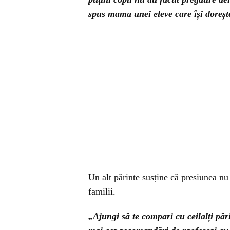
spus mama unei eleve care își dorește
Un alt părinte susține că presiunea nu 
familii.
„Ajungi să te compari cu ceilalți păr