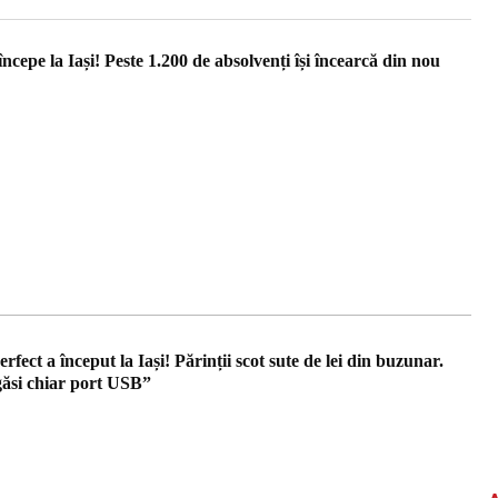
cepe la Iași! Peste 1.200 de absolvenți își încearcă din nou
ect a început la Iași! Părinții scot sute de lei din buzunar.
ăsi chiar port USB”