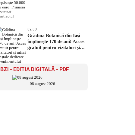
depășește 50.000 de euro!
Primăria a semnat contractul
02:00
Grădina Botanică din Iași
împlinește 170 de ani! Acces
gratuit pentru vizitatori și
mărci poștale dedicate
evenimentului
BZI - EDITIA DIGITALĂ - PDF
08 august 2026