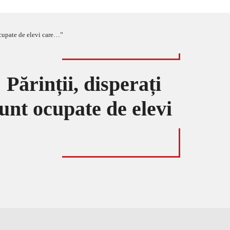
 ocupate de elevi care…”
 Părinții, disperați
unt ocupate de elevi