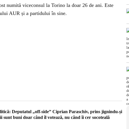
fost numită viceconsul la Torino la doar 26 de ani. Este
lui AUR și a partidului în sine.
tică: Deputatul „off-side” Ciprian Paraschiv, prins jignindu-și
i sunt buni doar când îl votează, nu când îi cer socoteală