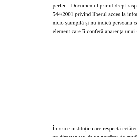
perfect. Documentul primit drept răspu
544/2001 privind liberul acces la info
nicio ștampilă și nu indică persoana c
element care îi conferă aparența unui d
În orice instituție care respectă cetăț