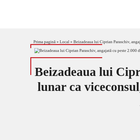
Prima pagină
»
Local
»
Beizadeaua lui Ciprian Paraschiv, anga
Beizadeaua lui Cipr
lunar ca viceconsul