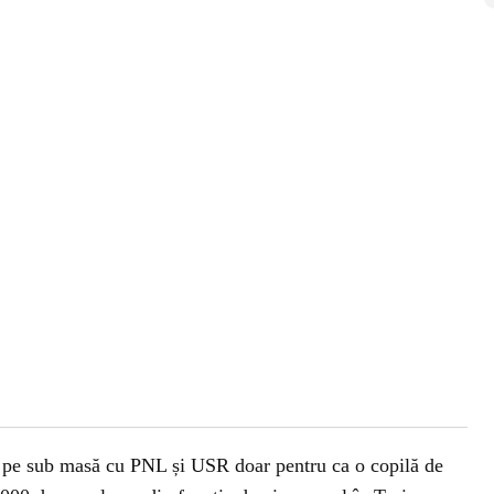
e pe sub masă cu PNL și USR doar pentru ca o copilă de