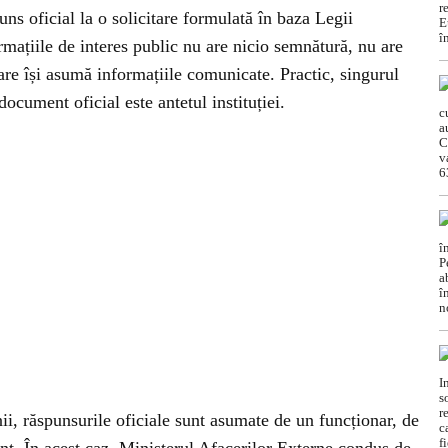
ns oficial la o solicitare formulată în baza Legii
rmațiile de interes public nu are nicio semnătură, nu are
are își asumă informațiile comunicate. Practic, singurul
ocument oficial este antetul instituției.
enii, răspunsurile oficiale sunt asumate de un funcționar, de