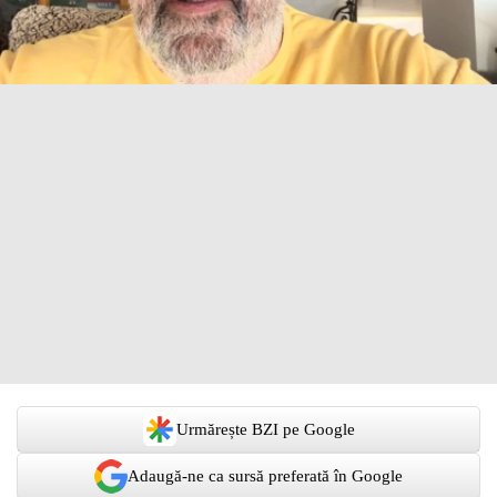
Urmărește BZI pe Google
Adaugă-ne ca sursă preferată în Google