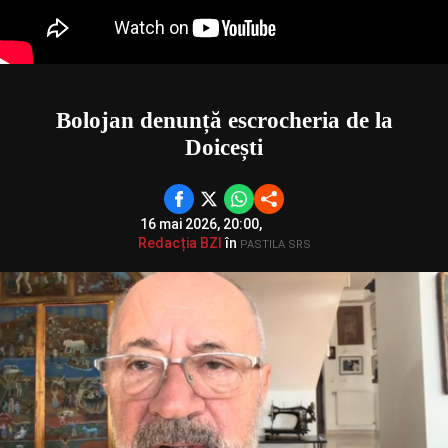
Bolojan denunță escrocheria de la
Doicești
16 mai 2026, 20:00,
Redacția BZI
în
PASTILA SRS