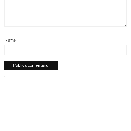
Nume
`