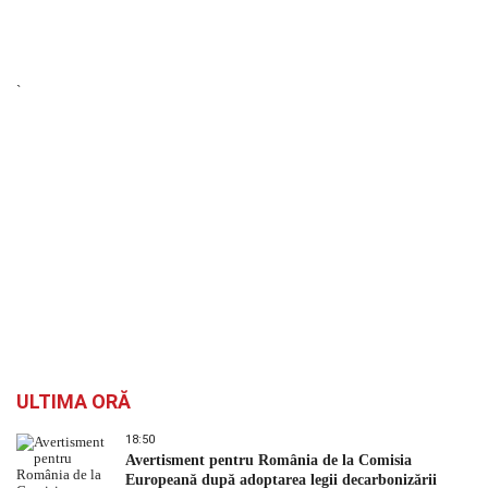
`
ULTIMA ORĂ
18:50
Avertisment pentru România de la Comisia
Europeană după adoptarea legii decarbonizării