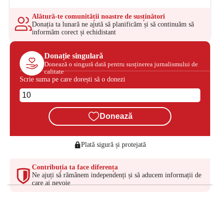
Alătură-te comunității noastre de susținători
Donația ta lunară ne ajută să planificăm și să continuăm să
informăm corect și echidistant
Donație singulară
Donează o singură dată pentru susținerea jurnalismului de
calitate
Scrie suma pe care dorești să o donezi
Donează
Plată sigură și protejată
Contribuția ta face diferența
Ne ajuți să rămânem independenți și să aducem informații de
care ai nevoie