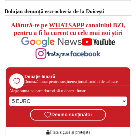
Bolojan denunță escrocheria de la Doicești
Alătură-te pe
WHATSAPP
canalului BZI,
pentru a fi la curent cu cele mai noi știri
Donație lunară
Donează lunar pentru susținerea jurnalismului de calitate
Alege suma pe care dorești să o donezi lunar
Devino susținător
Plată sigură și protejată