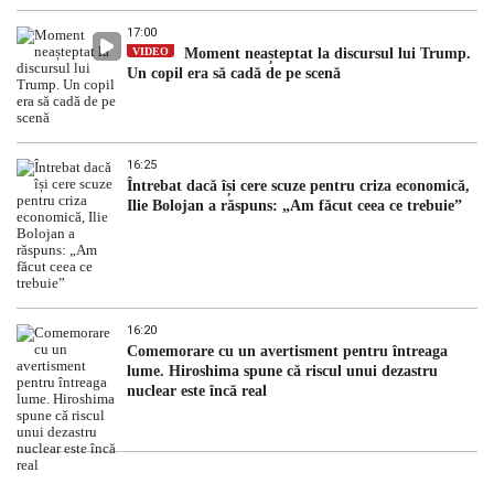
17:00
VIDEO
Moment neașteptat la discursul lui Trump.
Un copil era să cadă de pe scenă
16:25
Întrebat dacă își cere scuze pentru criza economică,
Ilie Bolojan a răspuns: „Am făcut ceea ce trebuie”
16:20
Comemorare cu un avertisment pentru întreaga
lume. Hiroshima spune că riscul unui dezastru
nuclear este încă real