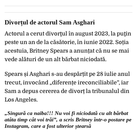
Divorțul de actorul Sam Asghari
Actorul a cerut divorţul în august 2023, la puţin
peste un an de la căsătorie, în iunie 2022. Soția
acestuia, Britney Spears a anunțat că nu se mai
vede alături de un alt bărbat niciodată.
Spears și Asghari s-au despărțit pe 28 iulie anul
trecut, invocând „diferențe ireconciliabile”, iar
Sam a depus cererea de divorț la tribunalul din
Los Angeles.
„Singură ca naiba!!! Nu voi fi niciodată cu alt bărbat
atâta timp cât voi trăi”, a scris Britney într-o postare pe
Instagram, care a fost ulterior ștearsă