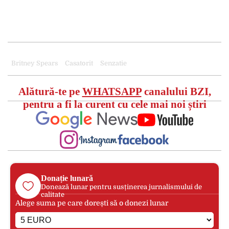
Britney Spears
Casatorit
Senzatie
Alătură-te pe
WHATSAPP
canalului BZI,
pentru a fi la curent cu cele mai noi știri
Donație lunară
Donează lunar pentru susținerea jurnalismului de
calitate
Alege suma pe care dorești să o donezi lunar