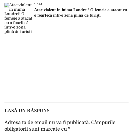
17:44
Atac violent în inima Londrei! O femeie a atacat cu
o foarfecă într-o zonă plină de turiști
LASĂ UN RĂSPUNS
Adresa ta de email nu va fi publicată.
Câmpurile
obligatorii sunt marcate cu
*