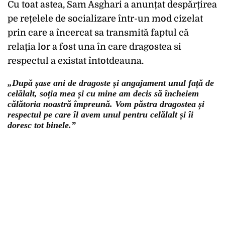
Cu toat astea, Sam Asghari a anunțat despărțirea
pe rețelele de socializare într-un mod cizelat
prin care a încercat sa transmită faptul că
relația lor a fost una în care dragostea si
respectul a existat întotdeauna.
„După șase ani de dragoste și angajament unul față de
celălalt, soția mea și cu mine am decis să încheiem
călătoria noastră împreună. Vom păstra dragostea și
respectul pe care îl avem unul pentru celălalt și îi
doresc tot binele.”