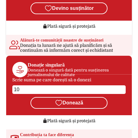
Devino susținător
Plată sigură și protejată
Alătură-te comunității noastre de susținători
Donația ta lunară ne ajută să planificăm și să
continuăm să informăm corect și echidistant
Donație singulară
Donează o singură dată pentru susținerea
jurnalismului de calitate
Scrie suma pe care dorești să o donezi
Donează
Plată sigură și protejată
Contribuția ta face diferența