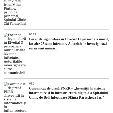
08:29
Focar de legioneloză în Elveția! O persoană a murit,
iar alte 26 sunt infectate. Autoritățile investighează
sursa contaminării
08:01
Comunicat de presă PNRR – „Investiții în sisteme
informatice și în infrastructura digitală a Spitalului
Clinic de Boli Infecțioase Sfânta Parascheva Iași“