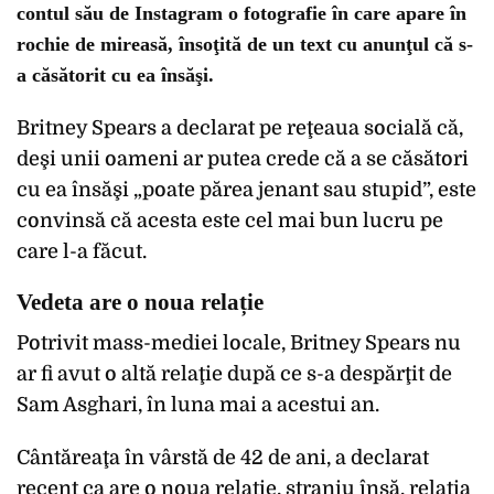
contul său de Instagram o fotografie în care apare în
rochie de mireasă, însoţită de un text cu anunţul că s-
a căsătorit cu ea însăşi.
Britney Spears a declarat pe reţeaua socială că,
deşi unii oameni ar putea crede că a se căsători
cu ea însăşi „poate părea jenant sau stupid”, este
convinsă că acesta este cel mai bun lucru pe
care l-a făcut.
Vedeta are o noua relație
Potrivit mass-mediei locale, Britney Spears nu
ar fi avut o altă relaţie după ce s-a despărţit de
Sam Asghari, în luna mai a acestui an.
Cântăreaţa în vârstă de 42 de ani, a declarat
recent ca are o noua relație, straniu însă, relația