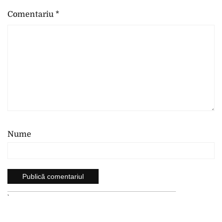
Comentariu
*
Nume