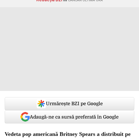
CANCAN ULTIMĂ ORĂ
Urmărește BZI pe Google
Adaugă-ne ca sursă preferată în Google
Vedeta pop americană Britney Spears a distribuit pe