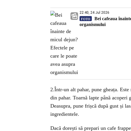
22:40, 24 Jul 2026
Bei cafeaua înaint
FOTO
organismului
2.Într-un alt pahar, pune gheața. Es
din pahar. Toarnă lapte până acoperi 
Deasupra, pune frișcă după gust și las
ingredientele.
Dacă dorești să prepari un cafe frappe