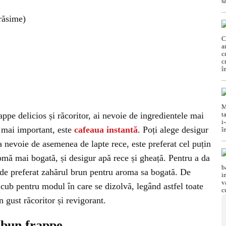
răsime)
appe delicios și răcoritor, ai nevoie de ingredientele mai
l mai important, este
cafeaua instantă
. Poți alege desigur
a nevoie de asemenea de lapte rece, este preferat cel puțin
omă mai bogată, și desigur apă rece și gheață. Pentru a da
e de preferat zahărul brun pentru aroma sa bogată. De
cub pentru modul în care se dizolvă, legând astfel toate
 gust răcoritor și revigorant.
 bun frappe