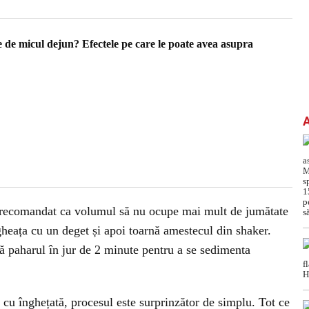
e de micul dejun? Efectele pe care le poate avea asupra
te recomandat ca volumul să nu ocupe mai mult de jumătate
gheața cu un deget și apoi toarnă amestecul din shaker.
ă paharul în jur de 2 minute pentru a se sedimenta
 cu înghețată, procesul este surprinzător de simplu. Tot ce