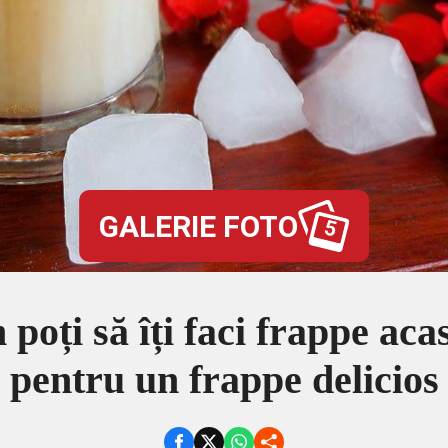
GALERIE FOTO
5
poți să îți faci frappe ac
pentru un frappe delicios