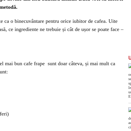
 metodă.
te ca o binecuvântare pentru orice iubitor de cafea. Uite
ă, ce ingrediente ne trebuie și cât de ușor se poate face –
cel mai bun cafe frape sunt doar câteva, și mai mult ca
unt:
feri)