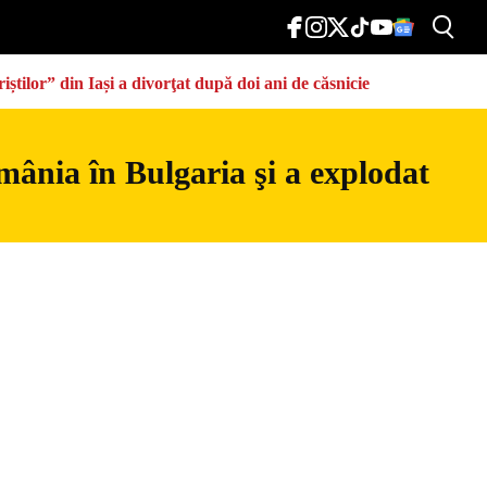
știlor” din Iași a divorţat după doi ani de căsnicie
mânia în Bulgaria şi a explodat