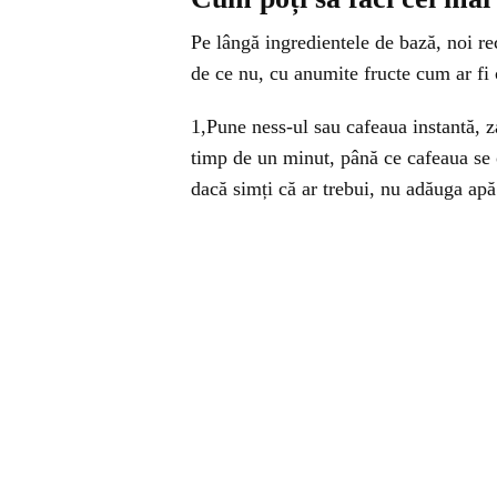
Pe lângă ingredientele de bază, noi 
de ce nu, cu anumite fructe cum ar fi
1,Pune ness-ul sau cafeaua instantă, 
timp de un minut, până ce cafeaua se
dacă simți că ar trebui, nu adăuga apă