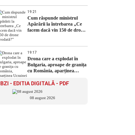
19:21
Cum răspunde ministrul
Apărării la întrebarea „Ce
facem dacă vin 150 de drone
deodată?”
19:17
Drona care a explodat în
Bulgaria, aproape de granița
cu România, aparținea
Ucrainei
BZI - EDITIA DIGITALĂ - PDF
08 august 2026