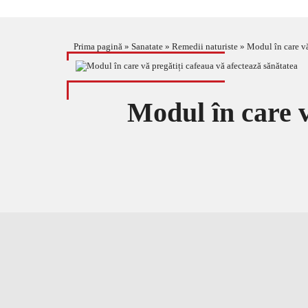
Prima pagină
»
Sanatate
»
Remedii naturiste
»
Modul în care vă
Modul în care v