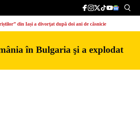
știlor” din Iași a divorţat după doi ani de căsnicie
mânia în Bulgaria şi a explodat