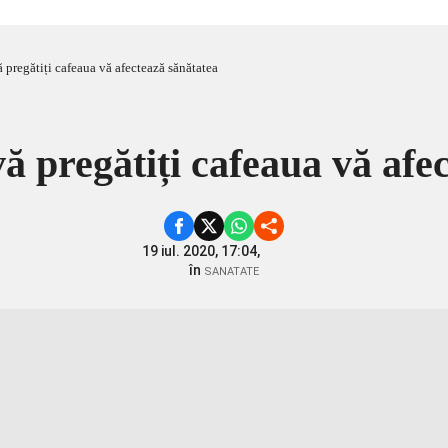
 pregătiți cafeaua vă afectează sănătatea
ă pregătiți cafeaua vă afe
19 iul. 2020, 17:04,
în
SANATATE