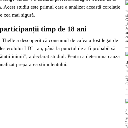
 Acest studiu este primul care a analizat această corelație
te cea mai sigură.
participanții timp de 18 ani
l Thelle a descoperit că consumul de cafea a fost legat de
colesterolului LDL rau, până la punctul de a fi probabil să
tatii inimii”, a declarat studiul. Pentru a determina cauza
analizat prepararea stimulentului.