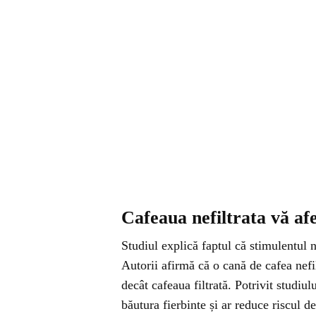
Cafeaua nefiltrata vă af
Studiul explică faptul că stimulentul n
Autorii afirmă că o cană de cafea nef
decât cafeaua filtrată. Potrivit studiul
băutura fierbinte și ar reduce riscul 