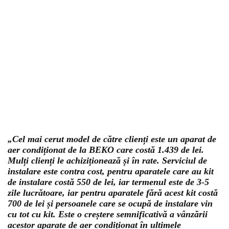
„Cel mai cerut model de către clienți este un aparat de
aer condiționat de la BEKO care costă 1.439 de lei.
Mulți clienți le achiziționează și în rate. Serviciul de
instalare este contra cost, pentru aparatele care au kit
de instalare costă 550 de lei, iar termenul este de 3-5
zile lucrătoare, iar pentru aparatele fără acest kit costă
700 de lei și persoanele care se ocupă de instalare vin
cu tot cu kit. Este o creștere semnificativă a vânzării
acestor aparate de aer condiționat în ultimele