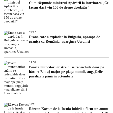
Cum răspunde ministrul Apărării la întrebarea „Ce
facem dacă vin 150 de drone deodată?”
19:17
Drona care a explodat în Bulgaria, aproape de
granița cu România, aparținea Ucrainei
19:00
Poarta muncitorilor străini se redeschide doar pe
hârtie: Blocaj major pe piața muncii, angajările –
paralizate până în octombrie
18:41
Răzvan Kovacs de la Insula Iubirii a făcut un anunț