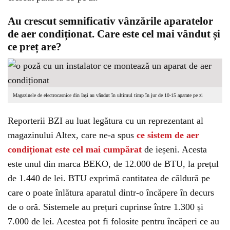
Au crescut semnificativ vânzările aparatelor
de aer condiționat. Care este cel mai vândut și
ce preț are?
Magazinele de electrocasnice din Iași au vândut în ultimul timp în jur de 10-15 aparate pe zi
Reporterii BZI au luat legătura cu un reprezentant al
magazinului Altex, care ne-a spus
ce sistem de aer
condiționat este cel mai cumpărat
de ieșeni. Acesta
este unul din marca BEKO, de 12.000 de BTU, la prețul
de 1.440 de lei. BTU exprimă cantitatea de căldură pe
care o poate înlătura aparatul dintr-o încăpere în decurs
de o oră. Sistemele au prețuri cuprinse între 1.300 și
7.000 de lei. Acestea pot fi folosite pentru încăperi ce au