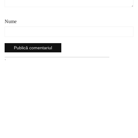
Nume
`