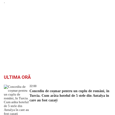
`
ULTIMA ORĂ
22:00
Concediu de coșmar pentru un cuplu de români, în
Turcia. Cum arăta hotelul de 5 stele din Antalya în
care au fost cazați