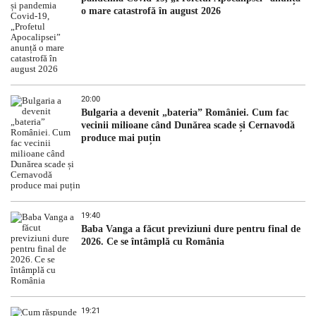
o mare catastrofă în august 2026
20:00
Bulgaria a devenit „bateria” României. Cum fac
vecinii milioane când Dunărea scade și Cernavodă
produce mai puțin
19:40
Baba Vanga a făcut previziuni dure pentru final de
2026. Ce se întâmplă cu România
19:21