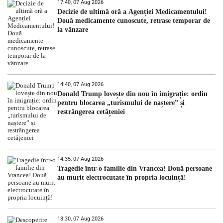
17:40, 07 Aug 2026
Decizie de ultimă oră a Agenției Medicamentului!
Două medicamente cunoscute, retrase temporar de
la vânzare
14:40, 07 Aug 2026
Donald Trump lovește din nou în imigrație: ordin
pentru blocarea „turismului de naștere” și
restrângerea cetățeniei
14:35, 07 Aug 2026
Tragedie într-o familie din Vrancea! Două persoane
au murit electrocutate în propria locuință!
13:30, 07 Aug 2026