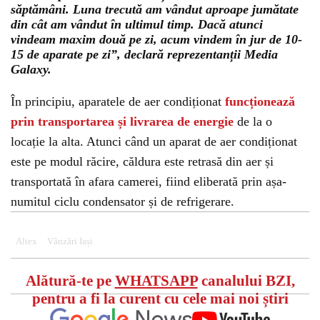
săptămâni. Luna trecută am vândut aproape jumătate
din cât am vândut în ultimul timp. Dacă atunci
vindeam maxim două pe zi, acum vindem în jur de 10-
15 de aparate pe zi”, declară reprezentanții Media
Galaxy.
În principiu, aparatele de aer condiționat
funcționează
prin transportarea și livrarea de energie
de la o
locație la alta. Atunci când un aparat de aer condiționat
este pe modul răcire, căldura este retrasă din aer și
transportată în afara camerei, fiind eliberată prin așa-
numitul ciclu condensator și de refrigerare.
Altex
Vânzări Iași
Alătură-te pe
WHATSAPP
canalului BZI,
pentru a fi la curent cu cele mai noi știri