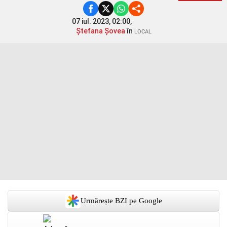
07 iul. 2023, 02:00,
Ștefana Șovea
în
LOCAL
Urmărește BZI pe Google