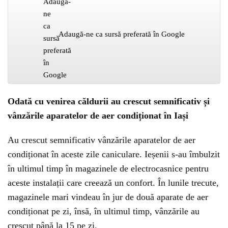
Adaugă-ne ca sursă preferată în Google
Odată cu venirea căldurii au crescut semnificativ și
vânzările aparatelor de aer condiționat în Iași
Au crescut semnificativ vânzările aparatelor de aer
condiționat în aceste zile caniculare. Ieșenii s-au îmbulzit
în ultimul timp în magazinele de electrocasnice pentru
aceste instalații care creează un confort. În lunile trecute,
magazinele mari vindeau în jur de două aparate de aer
condiționat pe zi, însă, în ultimul timp, vânzările au
crescut până la 15 pe zi.