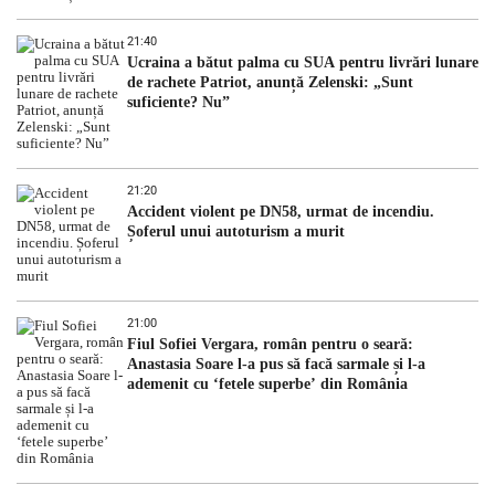
21:40
Ucraina a bătut palma cu SUA pentru livrări lunare
de rachete Patriot, anunță Zelenski: „Sunt
suficiente? Nu”
21:20
Accident violent pe DN58, urmat de incendiu.
Șoferul unui autoturism a murit
21:00
Fiul Sofiei Vergara, român pentru o seară:
Anastasia Soare l-a pus să facă sarmale și l-a
ademenit cu ‘fetele superbe’ din România