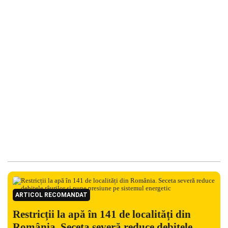
ARTICOL RECOMANDAT
Restricții la apă în 141 de localități din
România. Seceta severă reduce debitele