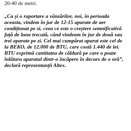
20-40 de metri.
„Ca și o raportare a vânzărilor, noi, în perioada
aceasta, vindem în jur de 12-15 aparate de aer
condiționat pe zi, ceea ce este o creștere semnificativă
față de luna trecută, când vindeam în jur de două sau
trei aparate pe zi. Cel mai cumpărat aparat este cel de
la BEKO, de 12.000 de BTU, care costă 1.440 de lei.
BTU exprimă cantitatea de căldură pe care o poate
înlătura aparatul dintr-o încăpere în decurs de o oră”,
declară reprezentanții Altex.