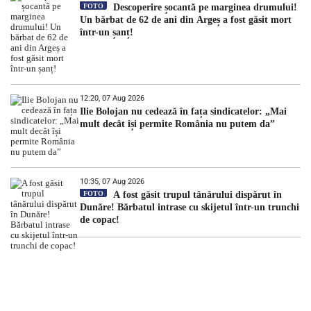
FOTO
Descoperire șocantă pe marginea drumului!
Un bărbat de 62 de ani din Argeș a fost găsit mort
într-un șanț!
12:20, 07 Aug 2026
Ilie Bolojan nu cedează în fața sindicatelor: „Mai
mult decât își permite România nu putem da”
10:35, 07 Aug 2026
FOTO
A fost găsit trupul tânărului dispărut în
Dunăre! Bărbatul intrase cu skijetul într-un trunchi
de copac!