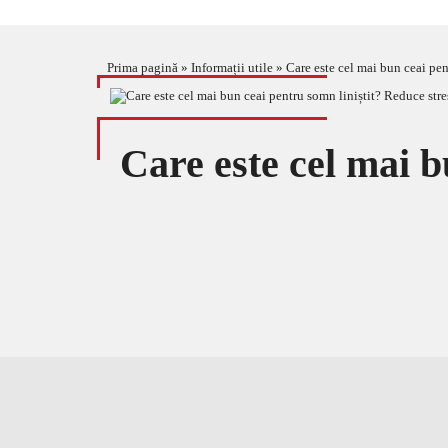
Prima pagină
»
Informații utile
»
Care este cel mai bun ceai pen
Care este cel mai b