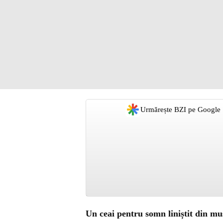
Urmărește BZI pe Google
Un ceai pentru somn liniștit din muș