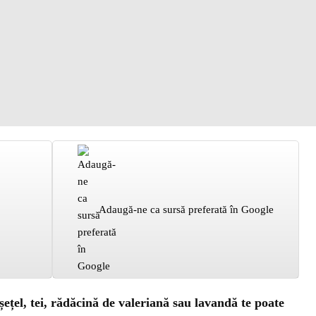
Adaugă-ne ca sursă preferată în Google
ețel, tei, rădăcină de valeriană sau lavandă te poate