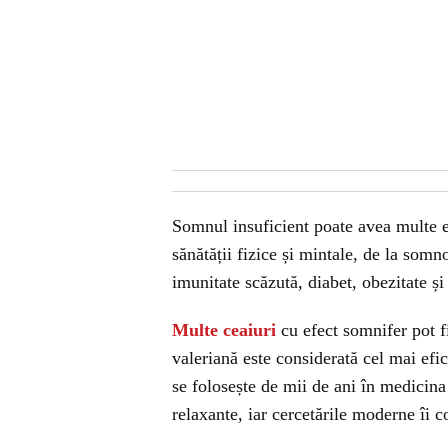
Somnul insuficient poate avea multe e
sănătății fizice și mintale, de la som
imunitate scăzută, diabet, obezitate și
Multe ceaiuri
cu efect somnifer pot fi
valeriană este considerată cel mai ef
se folosește de mii de ani în medicina 
relaxante, iar cercetările moderne îi c