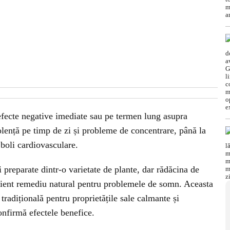
fecte negative imediate sau pe termen lung asupra
nolență pe timp de zi și probleme de concentrare, până la
 boli cardiovasculare.
 preparate dintr-o varietate de plante, dar rădăcina de
icient remediu natural pentru problemele de somn. Aceasta
tradițională pentru proprietățile sale calmante și
onfirmă efectele benefice.