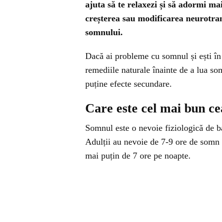
ajuta să te relaxezi și să adormi ma
creșterea sau modificarea neurotrans
somnului.
Dacă ai probleme cu somnul și ești în 
remediile naturale înainte de a lua s
puține efecte secundare.
Care este cel mai bun cea
Somnul este o nevoie fiziologică de b
Adulții au nevoie de 7-9 ore de somn o
mai puțin de 7 ore pe noapte.