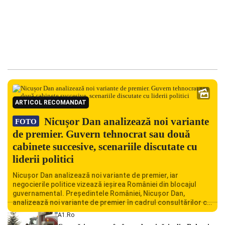
ARTICOL RECOMANDAT
Nicușor Dan analizează noi variante
FOTO
de premier. Guvern tehnocrat sau două
cabinete succesive, scenariile discutate cu
liderii politici
Nicușor Dan analizează noi variante de premier, iar
negocierile politice vizează ieșirea României din blocajul
guvernamental. Președintele României, Nicușor Dan,
analizează noi variante de premier în cadrul consultărilor cu
liderii politici. Ciprian Ciucu vorbește despre scenariul unui
A1.ro
guvern tehnocrat și despre posibilitatea a două cabinete