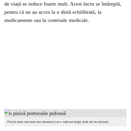
de viață se reduce foarte mult. Acest lucru se întâmplă,
pentru că nu au acces la o dietă echilibrată, la
medicamente sau la controale medicale.
Pisicile metis sunt mult mai rezistente și au o viață mai lungă, decât cele de rasă pură.