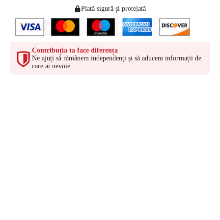
Plată sigură și protejată
Contribuția ta face diferența
Ne ajuți să rămânem independenți și să aducem informații de
care ai nevoie