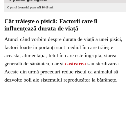
O pisică domestică poate trăi 16-18 ani.
Cât trăiește o pisică: Factorii care îi
influențează durata de viață
Atunci când vorbim despre durata de viață a unei pisici,
factori foarte importanți sunt mediul în care trăiește
aceasta, alimentația, felul în care este îngrijită, starea
generală de sănătatea, dar și
castrarea
sau sterilizarea.
Aceste din urmă proceduri reduc riscul ca animalul să
dezvolte boli ale sistemului reproducător la bătrânețe.