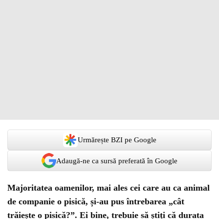
Urmărește BZI pe Google
Adaugă-ne ca sursă preferată în Google
Majoritatea oamenilor, mai ales cei care au ca animal
de companie o pisică, și-au pus întrebarea „cât
trăiește o pisică?”. Ei bine, trebuie să știți că durata