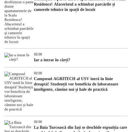
Residence! Afaceristul a schimbat parcările și
camerele tehnice în spații de locuit
02:00
Iar a intrat în cărți?
02:00
Campusul AGRITECH al USV intră în linie
dreaptă! Studenții vor beneficia de laboratoare
inteligente, cămine noi și hale de practică
02:00
La Baia Turcească din Iași se deschide expoziția care