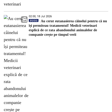
02:00, 18 Jul 2026
FOTO
Au cerut eutanasierea câinelui pentru că nu
își permiteau tratamentul! Medicii veterinari
explică de ce rata abandonului animalelor de
companie crește pe timpul verii