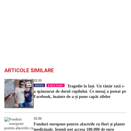
ARTICOLE SIMILARE
02:00
FOTO
EXCLUSIV
Tragedie la Iași. Un tânăr tată s-
a spânzurat de dorul copilului. Ce mesaj a postat pe
Facebook, înainte de a-și pune capăt zilelor
02:00
Fonduri europene pentru afacerile cu flori și plante
medicinale. Ieșenii pot accesa 100.000 de euro