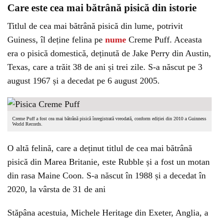
Care este cea mai bătrână pisică din istorie
Titlul de cea mai bătrână pisică din lume, potrivit
Guiness, îl deține felina pe
nume
Creme Puff. Aceasta
era o pisică domestică, deținută de Jake Perry din Austin,
Texas, care a trăit 38 de ani și trei zile. S-a născut pe 3
august 1967 și a decedat pe 6 august 2005.
Creme Puff a fost cea mai bătrână pisică înregistrată vreodată, conform ediției din 2010 a Guinness
World Records.
O altă felină, care a deținut titlul de cea mai bătrână
pisică din Marea Britanie, este Rubble și a fost un motan
din rasa Maine Coon. S-a născut în 1988 și a decedat în
2020, la vârsta de 31 de ani
Stăpâna acestuia, Michele Heritage din Exeter, Anglia, a