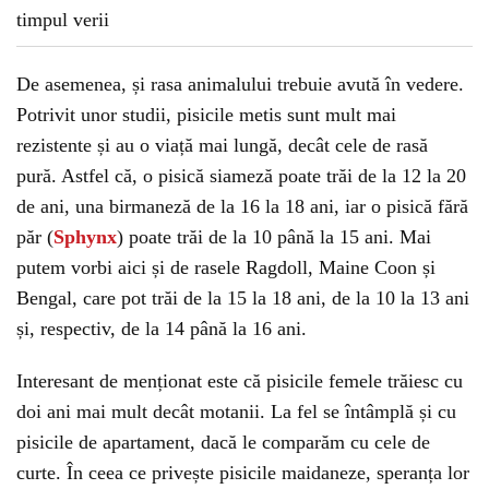
De asemenea, și rasa animalului trebuie avută în vedere.
Potrivit unor studii, pisicile metis sunt mult mai
rezistente și au o viață mai lungă, decât cele de rasă
pură. Astfel că, o pisică siameză poate trăi de la 12 la 20
de ani, una birmaneză de la 16 la 18 ani, iar o pisică fără
păr (
Sphynx
) poate trăi de la 10 până la 15 ani. Mai
putem vorbi aici și de rasele Ragdoll, Maine Coon și
Bengal, care pot trăi de la 15 la 18 ani, de la 10 la 13 ani
și, respectiv, de la 14 până la 16 ani.
Interesant de menționat este că pisicile femele trăiesc cu
doi ani mai mult decât motanii. La fel se întâmplă și cu
pisicile de apartament, dacă le comparăm cu cele de
curte. În ceea ce privește pisicile maidaneze, speranța lor