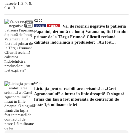
02:00
FOTO
VIDEO
Val de recenzii negative la patiseria
Papanini, deținută de Ionuț Vatamanu, fiul fostului
primar de la Târgu Frumos! Clienții reclamă
calitatea îndoielnică a produselor: „Au fost
expirate”
02:00
Licitația pentru reabilitarea seismică a „Casei
Agronomului” a intrat în linie dreaptă! O singură
firmă din Iași a fost interesată de contractul de
peste 1,6 milioane de lei