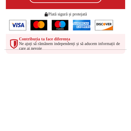
Plată sigură și protejată
Contribuția ta face diferența
Ne ajuți să rămânem independenți și să aducem informații de
care ai nevoie