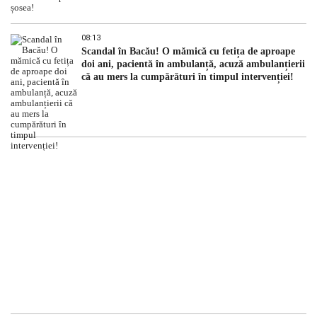
08:13
Scandal în Bacău! O mămică cu fetița de aproape
doi ani, pacientă în ambulanță, acuză ambulanțierii
că au mers la cumpărături în timpul intervenției!