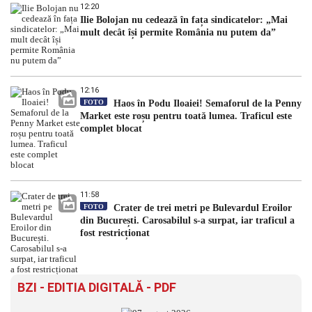
12:20
Ilie Bolojan nu cedează în fața sindicatelor: „Mai
mult decât își permite România nu putem da”
12:16
FOTO
Haos în Podu Iloaiei! Semaforul de la Penny
Market este roșu pentru toată lumea. Traficul este
complet blocat
11:58
FOTO
Crater de trei metri pe Bulevardul Eroilor
din București. Carosabilul s-a surpat, iar traficul a
fost restricționat
BZI - EDITIA DIGITALĂ - PDF