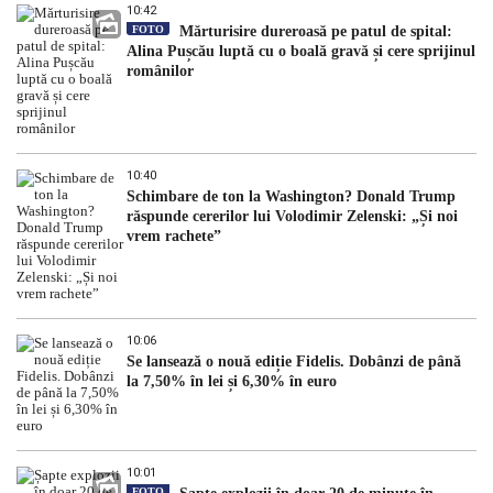
10:42
FOTO
Mărturisire dureroasă pe patul de spital:
Alina Pușcău luptă cu o boală gravă și cere sprijinul
românilor
10:40
Schimbare de ton la Washington? Donald Trump
răspunde cererilor lui Volodimir Zelenski: „Și noi
vrem rachete”
10:06
Se lansează o nouă ediție Fidelis. Dobânzi de până
la 7,50% în lei și 6,30% în euro
10:01
FOTO