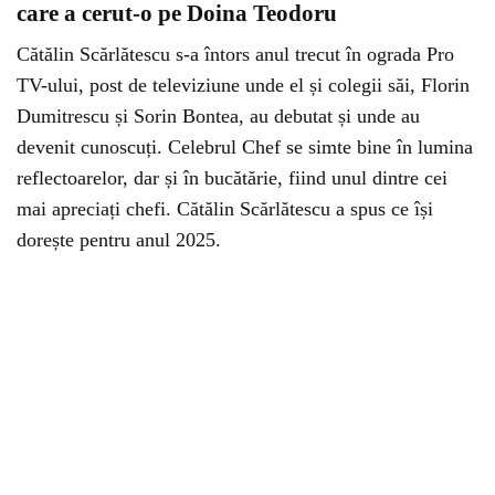
care a cerut-o pe Doina Teodoru
Cătălin Scărlătescu s-a întors anul trecut în ograda Pro
TV-ului, post de televiziune unde el și colegii săi, Florin
Dumitrescu și Sorin Bontea, au debutat și unde au
devenit cunoscuți. Celebrul Chef se simte bine în lumina
reflectoarelor, dar și în bucătărie, fiind unul dintre cei
mai apreciați chefi. Cătălin Scărlătescu a spus ce își
dorește pentru anul 2025.