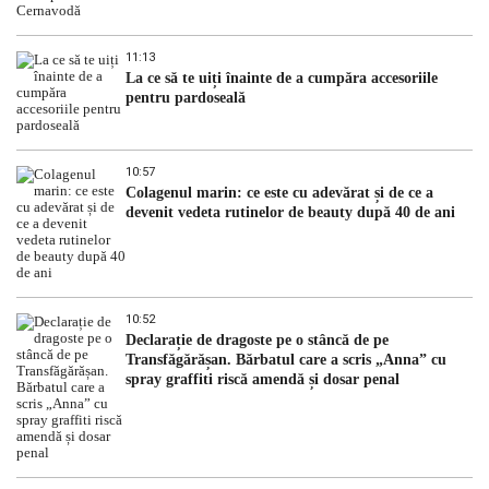
11:13
La ce să te uiți înainte de a cumpăra accesoriile
pentru pardoseală
10:57
Colagenul marin: ce este cu adevărat și de ce a
devenit vedeta rutinelor de beauty după 40 de ani
10:52
Declarație de dragoste pe o stâncă de pe
Transfăgărășan. Bărbatul care a scris „Anna” cu
spray graffiti riscă amendă și dosar penal