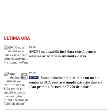
ULTIMA ORĂ
12:43
ANCPI nu a stabilit încă data exactă pentru
reluarea activității în sistemul e-Terra
12:22
FOTO
Suma halucinantă plătită de un medic
român în SUA pentru o simplă extracție dentară:
„Am primit o factură de 7.200 de dolari”