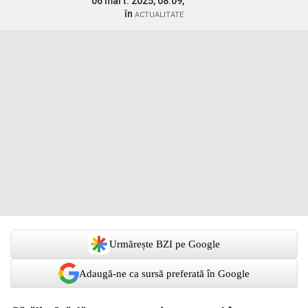
06 mart. 2025, 08:09,
în
ACTUALITATE
Urmărește BZI pe Google
Adaugă-ne ca sursă preferată în Google