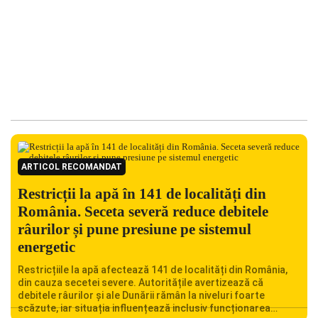
ARTICOL RECOMANDAT
Restricții la apă în 141 de localități din
România. Seceta severă reduce debitele
râurilor și pune presiune pe sistemul
energetic
Restricțiile la apă afectează 141 de localități din România,
din cauza secetei severe. Autoritățile avertizează că
debitele râurilor și ale Dunării rămân la niveluri foarte
scăzute, iar situația influențează inclusiv funcționarea