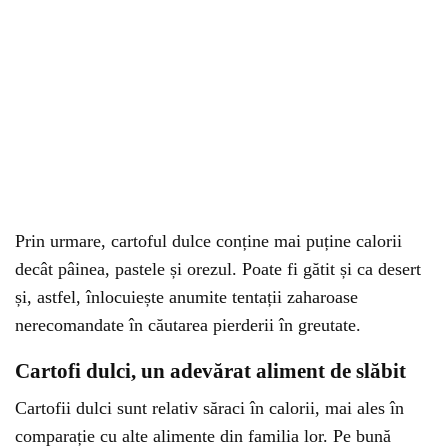
Prin urmare, cartoful dulce conține mai puține calorii
decât pâinea, pastele și orezul. Poate fi gătit și ca desert
și, astfel, înlocuiește anumite tentații zaharoase
nerecomandate în căutarea pierderii în greutate.
Cartofi dulci, un adevărat aliment de slăbit
Cartofii dulci sunt relativ săraci în calorii, mai ales în
comparație cu alte alimente din familia lor. Pe bună