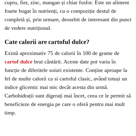
cupru, fier, zinc, mangan și chiar fosfor. Este un aliment
foarte bogat în nutrienți, cu o compoziție destul de
completă și, prin urmare, deosebit de interesant din punct
de vedere nutrițional.
Cate calorii are cartoful dulce?
Există aproximativ 75 de calorii în 100 de grame de
cartof dulce
brut cântărit. Aceste date pot varia în
funcție de diferitele soiuri existente. Conține aproape la
fel de multe calorii ca si cartoful clasic, având totuși un
indice glicemic mai mic decât acesta din urmă.
Carbohidrații sunt digerați mai încet, ceea ce le permit să
beneficieze de energia pe care o oferă pentru mai mult
timp.