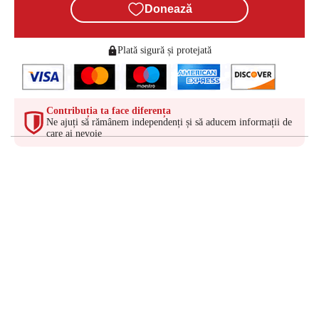
Donează
Plată sigură și protejată
Contribuția ta face diferența
Ne ajuți să rămânem independenți și să aducem informații de
care ai nevoie