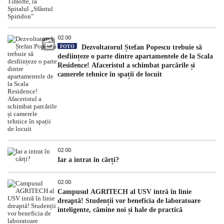
02:00
FOTO
Dezvoltatorul Ștefan Popescu trebuie să
desființeze o parte dintre apartamentele de la Scala
Residence! Afaceristul a schimbat parcările și
camerele tehnice în spații de locuit
02:00
Iar a intrat în cărți?
02:00
Campusul AGRITECH al USV intră în linie
dreaptă! Studenții vor beneficia de laboratoare
inteligente, cămine noi și hale de practică