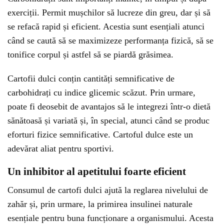
exerciții. Permit mușchilor să lucreze din greu, dar și să
se refacă rapid și eficient. Acestia sunt esențiali atunci
când se caută să se maximizeze performanța fizică, să se
tonifice corpul și astfel să se piardă grăsimea.
Cartofii dulci conțin cantități semnificative de
carbohidrați cu indice glicemic scăzut. Prin urmare,
poate fi deosebit de avantajos să le integrezi într-o dietă
sănătoasă și variată și, în special, atunci când se produc
eforturi fizice semnificative. Cartoful dulce este un
adevărat aliat pentru sportivi.
Un inhibitor al apetitului foarte eficient
Consumul de cartofi dulci ajută la reglarea nivelului de
zahăr și, prin urmare, la primirea insulinei naturale
esențiale pentru buna funcționare a organismului. Acesta