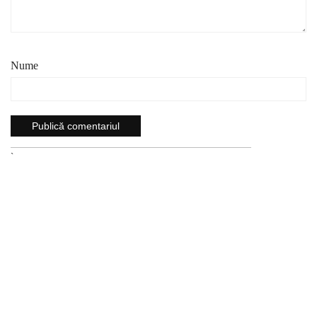
Nume
`