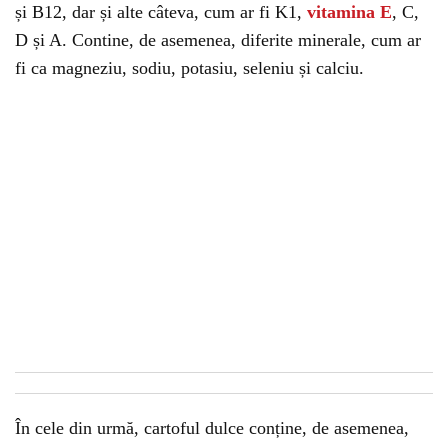
și B12, dar și alte câteva, cum ar fi K1,
vitamina E
, C,
D și A. Contine, de asemenea, diferite minerale, cum ar
fi ca magneziu, sodiu, potasiu, seleniu și calciu.
În cele din urmă, cartoful dulce conține, de asemenea,