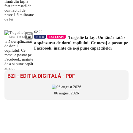
02:00
FOTO
EXCLUSIV
Tragedie la Iași. Un tânăr tată s-
a spânzurat de dorul copilului. Ce mesaj a postat pe
Facebook, înainte de a-și pune capăt zilelor
BZI - EDITIA DIGITALĂ - PDF
06 august 2026