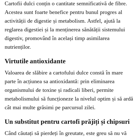
Cartofii dulci conțin o cantitate semnificativă de fibre.
Acestea sunt foarte benefice pentru bunul progres al
activității de digestie și metabolism. Astfel, ajută la
reglarea digestiei și la menținerea sănătății sistemului
digestiv, promovând în același timp asimilarea
nutrienților.
Virtutile antioxidante
Valoarea de slăbire a cartofului dulce constă în mare
parte în acțiunea sa antioxidantă: prin eliminarea
organismului de toxine și radicali liberi, permite
metabolismului să funcționeze la nivelul optim și să ardă
cât mai multe grăsimi pe parcursul zilei.
Un substitut pentru cartofi prăjiți și chipsuri
Când căutați să pierdeți în greutate, este greu să nu vă