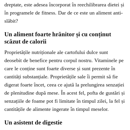
dreptate, este adesea încorporat în reechilibrarea dietei și
în programele de fitness. Dar de ce este un aliment anti-
slăbit?
Un aliment foarte hrănitor și cu conținut
scăzut de calorii
Proprietățile nutriționale ale cartofului dulce sunt
deosebit de benefice pentru corpul nostru. Vitaminele pe
care le conține sunt foarte diverse și sunt prezente în
cantități substanțiale. Proprietățile sale îi permit să fie
digerat foarte încet, ceea ce ajută la prelungirea senzației
de plenitudine după mese. În acest fel, pofta de gustări și
senzațiile de foame pot fi limitate în timpul zilei, la fel și
cantitățile de alimente ingerate în timpul meselor.
Un asistent de digestie