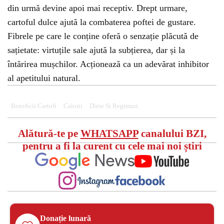
din urmă devine apoi mai receptiv. Drept urmare,
cartoful dulce ajută la combaterea poftei de gustare.
Fibrele pe care le conține oferă o senzație plăcută de
sațietate: virtuțile sale ajută la subțierea, dar și la
întărirea mușchilor. Acționează ca un adevărat inhibitor
al apetitului natural.
Beneficii Cartofi
Calorii
Diete Si Regimuri
Alătură-te pe
WHATSAPP
canalului BZI,
pentru a fi la curent cu cele mai noi știri
Donație lunară