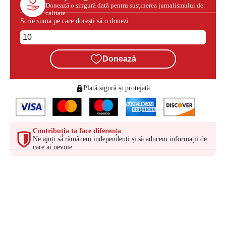
Donează o singură dată pentru susținerea jurnalismului de
calitate
Scrie suma pe care dorești să o donezi
Donează
Plată sigură și protejată
Contribuția ta face diferența
Ne ajuți să rămânem independenți și să aducem informații de
care ai nevoie