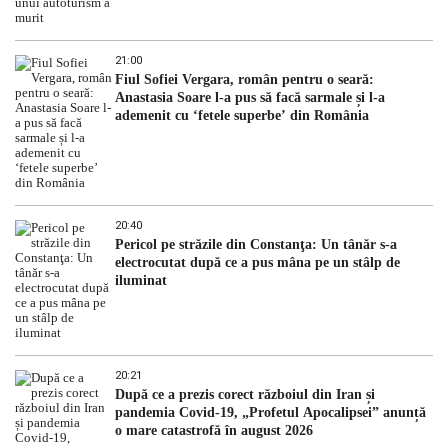
21:00
Fiul Sofiei Vergara, român pentru o seară:
Anastasia Soare l-a pus să facă sarmale și l-a
ademenit cu ‘fetele superbe’ din România
20:40
Pericol pe străzile din Constanţa: Un tânăr s-a
electrocutat după ce a pus mâna pe un stâlp de
iluminat
20:21
După ce a prezis corect războiul din Iran și
pandemia Covid-19, „Profetul Apocalipsei” anunță
o mare catastrofă în august 2026