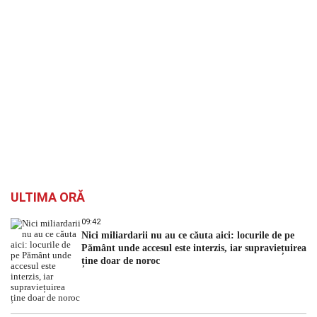
ULTIMA ORĂ
09:42
Nici miliardarii nu au ce căuta aici: locurile de pe
Pământ unde accesul este interzis, iar supraviețuirea
ține doar de noroc