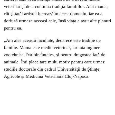
veterinar și de a continua tradiția familiilor. Atât mama,
cât și tatăl artistei lucrează în acest domeniu, iar ea a
dorit să urmeze aceeași cale, însă viața a avut alte planuri
pentru ea.
„Am ales această facultate, deoarece este tradiție de
familie. Mama este medic veterinar, iar tata inginer
zootehnist. Dar bineînţeles, şi pentru dragostea faţă de
animale. Îmi place tare mult, motiv pentru care urmez
studiile doctorale din cadrul Universităţii de Ştiinţe
Agricole și Medicină Veterinară Cluj-Napoca.