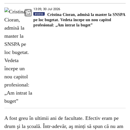
13:09, 30 Jul 2026
FOTO
Cristina Cioran, admisă la master la SNSPA
pe loc bugetat. Vedeta începe un nou capitol
profesional: „Am intrat la buget”
A fost greu în ultimii ani de facultate. Efectiv eram pe
drum şi la școală. Într-adevăr, aş minți să spun că nu am