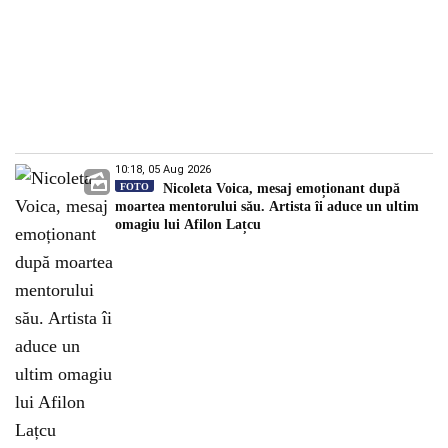
10:18, 05 Aug 2026
FOTO
Nicoleta Voica, mesaj emoționant după
moartea mentorului său. Artista îi aduce un ultim
omagiu lui Afilon Lațcu