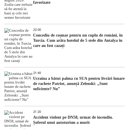
favorizate
22:00
Concediu de coșmar pentru un cuplu de români, în
Turcia. Cum arăta hotelul de 5 stele din Antalya în
care au fost cazați
21:40
Ucraina a bătut palma cu SUA pentru livrări lunare
de rachete Patriot, anunță Zelenski: „Sunt
suficiente? Nu”
21:20
Accident violent pe DN58, urmat de incendiu.
Șoferul unui autoturism a murit