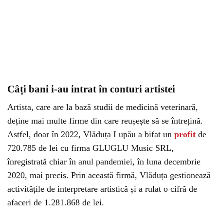
Câți bani i-au intrat în conturi artistei
Artista, care are la bază studii de medicină veterinară,
deține mai multe firme din care reușește să se întrețină.
Astfel, doar în 2022, Vlăduța Lupău a bifat un
profit
de
720.785 de lei cu firma GLUGLU Music SRL,
înregistrată chiar în anul pandemiei, în luna decembrie
2020, mai precis. Prin această firmă, Vlăduța gestionează
activitățile de interpretare artistică și a rulat o cifră de
afaceri de 1.281.868 de lei.