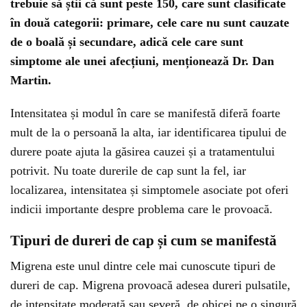
trebuie să știi că sunt peste 150, care sunt clasificate
în două categorii: primare, cele care nu sunt cauzate
de o boală și secundare, adică cele care sunt
simptome ale unei afecțiuni, menționează Dr. Dan
Martin.
Intensitatea și modul în care se manifestă diferă foarte
mult de la o persoană la alta, iar identificarea tipului de
durere poate ajuta la găsirea cauzei și a tratamentului
potrivit. Nu toate durerile de cap sunt la fel, iar
localizarea, intensitatea și simptomele asociate pot oferi
indicii importante despre problema care le provoacă.
Tipuri de dureri de cap și cum se manifestă
Migrena este unul dintre cele mai cunoscute tipuri de
dureri de cap. Migrena provoacă adesea dureri pulsatile,
de intensitate moderată sau severă, de obicei pe o singură