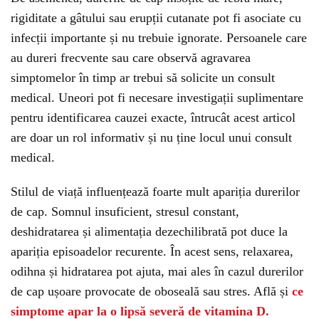
rigiditate a gâtului sau erupții cutanate pot fi asociate cu
infecții importante și nu trebuie ignorate. Persoanele care
au dureri frecvente sau care observă agravarea
simptomelor în timp ar trebui să solicite un consult
medical. Uneori pot fi necesare investigații suplimentare
pentru identificarea cauzei exacte, întrucât acest articol
are doar un rol informativ și nu ține locul unui consult
medical.
Stilul de viață influențează foarte mult apariția durerilor
de cap. Somnul insuficient, stresul constant,
deshidratarea și alimentația dezechilibrată pot duce la
apariția episoadelor recurente. În acest sens, relaxarea,
odihna și hidratarea pot ajuta, mai ales în cazul durerilor
de cap ușoare provocate de oboseală sau stres. Află și
ce
simptome apar la o lipsă severă de vitamina D.