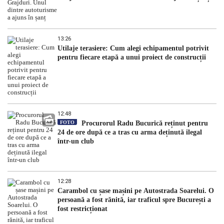
13:26
Utilaje terasiere: Cum alegi echipamentul potrivit
pentru fiecare etapă a unui proiect de construcții
12:48
FOTO
Procurorul Radu Bucurică reținut pentru
24 de ore după ce a tras cu arma deținută ilegal
într-un club
12:28
Carambol cu șase mașini pe Autostrada Soarelui. O
persoană a fost rănită, iar traficul spre București a
fost restricționat