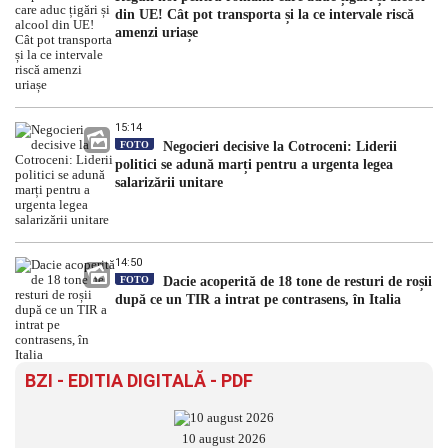
din UE! Cât pot transporta și la ce intervale riscă
amenzi uriașe
15:14
FOTO
Negocieri decisive la Cotroceni: Liderii
politici se adună marți pentru a urgenta legea
salarizării unitare
14:50
FOTO
Dacie acoperită de 18 tone de resturi de roșii
după ce un TIR a intrat pe contrasens, în Italia
BZI - EDITIA DIGITALĂ - PDF
10 august 2026