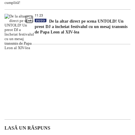
11:23
FOTO
De la altar direct pe scena UNTOLD! Un
preot DJ a încheiat festivalul cu un mesaj transmis
de Papa Leon al XIV-lea
LASĂ UN RĂSPUNS