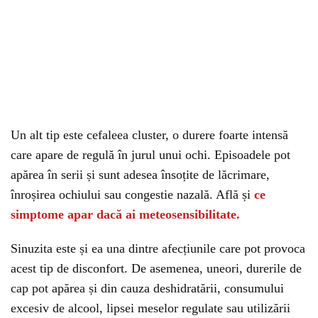
Un alt tip este cefaleea cluster, o durere foarte intensă
care apare de regulă în jurul unui ochi. Episoadele pot
apărea în serii și sunt adesea însoțite de lăcrimare,
înroșirea ochiului sau congestie nazală. Află și
ce
simptome apar dacă ai meteosensibilitate.
Sinuzita este și ea una dintre afecțiunile care pot provoca
acest tip de disconfort. De asemenea, uneori, durerile de
cap pot apărea și din cauza deshidratării, consumului
excesiv de alcool, lipsei meselor regulate sau utilizării