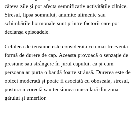
câteva zile și pot afecta semnificativ activitățile zilnice.
Stresul, lipsa somnului, anumite alimente sau
schimbările hormonale sunt printre factorii care pot
declanșa episoadele.
Cefaleea de tensiune este considerată cea mai frecventă
formă de durere de cap. Aceasta provoacă o senzație de
presiune sau strângere în jurul capului, ca și cum
persoana ar purta o bandă foarte strânsă. Durerea este de
obicei moderată și poate fi asociată cu oboseala, stresul,
postura incorectă sau tensiunea musculară din zona
gâtului și umerilor.