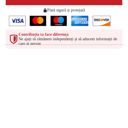
Plată sigură și protejată
Contribuția ta face diferența
Ne ajuți să rămânem independenți și să aducem informații de
care ai nevoie