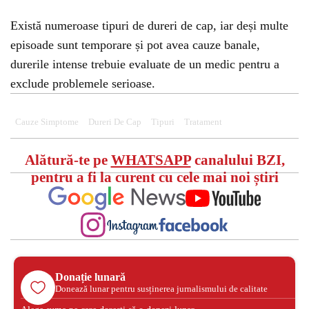
Există numeroase tipuri de dureri de cap, iar deși multe
episoade sunt temporare și pot avea cauze banale,
durerile intense trebuie evaluate de un medic pentru a
exclude problemele serioase.
Cauze Simptome
Dureri De Cap
Tipuri
Tratament
Alătură-te pe
WHATSAPP
canalului BZI,
pentru a fi la curent cu cele mai noi știri
Donație lunară
Donează lunar pentru susținerea jurnalismului de calitate