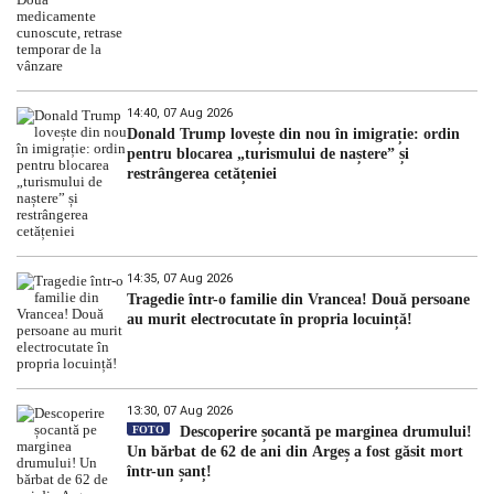
14:40, 07 Aug 2026
Donald Trump lovește din nou în imigrație: ordin
pentru blocarea „turismului de naștere” și
restrângerea cetățeniei
14:35, 07 Aug 2026
Tragedie într-o familie din Vrancea! Două persoane
au murit electrocutate în propria locuință!
13:30, 07 Aug 2026
FOTO
Descoperire șocantă pe marginea drumului!
Un bărbat de 62 de ani din Argeș a fost găsit mort
într-un șanț!