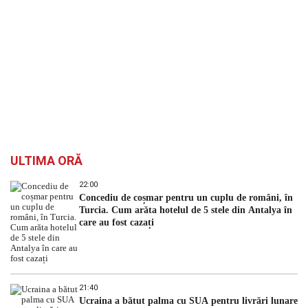
ULTIMA ORĂ
22:00
Concediu de coșmar pentru un cuplu de români, în
Turcia. Cum arăta hotelul de 5 stele din Antalya în
care au fost cazați
21:40
Ucraina a bătut palma cu SUA pentru livrări lunare