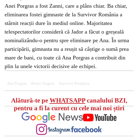
Anei Porgras a fost Zanni, care a plâns chiar. Ba chiar,
eliminarea fostei gimnaste de la Survivor România a
stârnit reacții dure în mediul online. Majoritatea
telespectatorilor consideră că Jador a făcut o greșeală
nominalizându-o pentru spre eliminare pe Ana. În urma
participării, gimnasta nu a reușit să câștige o sumă prea
mare de bani, cu toate că Ana Porgras a contribuit din
plin la unele victorii decisive ale echipei.
Ana Porgras
Renta Viagera
Survivor România
Alătură-te pe
WHATSAPP
canalului BZI,
pentru a fi la curent cu cele mai noi știri