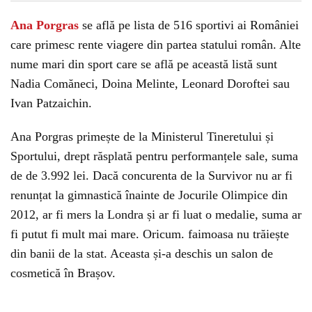
Ana Porgras
se află pe lista de 516 sportivi ai României
care primesc rente viagere din partea statului român. Alte
nume mari din sport care se află pe această listă sunt
Nadia Comăneci, Doina Melinte, Leonard Doroftei sau
Ivan Patzaichin.
Ana Porgras primește de la Ministerul Tineretului și
Sportului, drept răsplată pentru performanțele sale, suma
de de 3.992 lei. Dacă concurenta de la Survivor nu ar fi
renunțat la gimnastică înainte de Jocurile Olimpice din
2012, ar fi mers la Londra și ar fi luat o medalie, suma ar
fi putut fi mult mai mare. Oricum. faimoasa nu trăiește
din banii de la stat. Aceasta și-a deschis un salon de
cosmetică în Brașov.