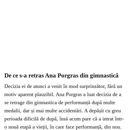
De ce s-a retras Ana Porgras din gimnastică
Decizia ei de atunci a venit în mod surprinzător, fără un
motiv aparent plauzibil. Ana Porgras a luat decizia de a
se retrage din gimnastica de performanță după multe
medalii, dar și mai multe accidentări. A depășit cu greu
perioada dificilă de după, însă acum pare că a intrat într-
o nouă etapă a vieții, în care face performanță, din nou.