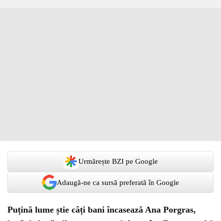
Urmărește BZI pe Google
Adaugă-ne ca sursă preferată în Google
Puțină lume știe câți bani încasează Ana Porgras,