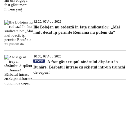
12:20, 07 Aug 2026
Ilie Bolojan nu cedează în fața sindicatelor: „Mai
mult decât își permite România nu putem da”
10:35, 07 Aug 2026
FOTO
A fost găsit trupul tânărului dispărut în
Dunăre! Bărbatul intrase cu skijetul într-un trunchi
de copac!