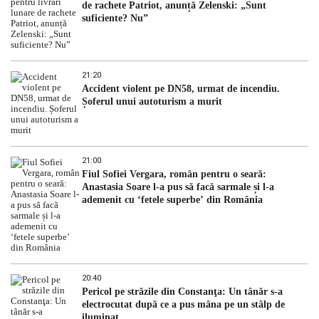
de rachete Patriot, anunță Zelenski: „Sunt
suficiente? Nu”
21:20
Accident violent pe DN58, urmat de incendiu.
Șoferul unui autoturism a murit
21:00
Fiul Sofiei Vergara, român pentru o seară:
Anastasia Soare l-a pus să facă sarmale și l-a
ademenit cu ‘fetele superbe’ din România
20:40
Pericol pe străzile din Constanţa: Un tânăr s-a
electrocutat după ce a pus mâna pe un stâlp de
iluminat