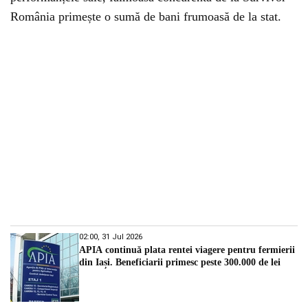
România primește o sumă de bani frumoasă de la stat.
02:00, 31 Jul 2026
APIA continuă plata rentei viagere pentru fermierii
din Iași. Beneficiarii primesc peste 300.000 de lei