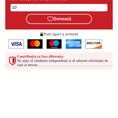
Donează
Plată sigură și protejată
Contribuția ta face diferența
Ne ajuți să rămânem independenți și să aducem informații de
care ai nevoie