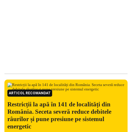
ARTICOL RECOMANDAT
Restricții la apă în 141 de localități din
România. Seceta severă reduce debitele
râurilor și pune presiune pe sistemul
energetic