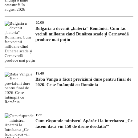
20:00
Bulgaria a devenit „bateria” României. Cum fac
vecinii milioane când Dunărea scade și Cernavodă
produce mai puțin
19:40
Baba Vanga a făcut previziuni dure pentru final de
2026. Ce se întâmplă cu România
19:21
Cum răspunde ministrul Apărării la întrebarea „Ce
facem dacă vin 150 de drone deodată?”