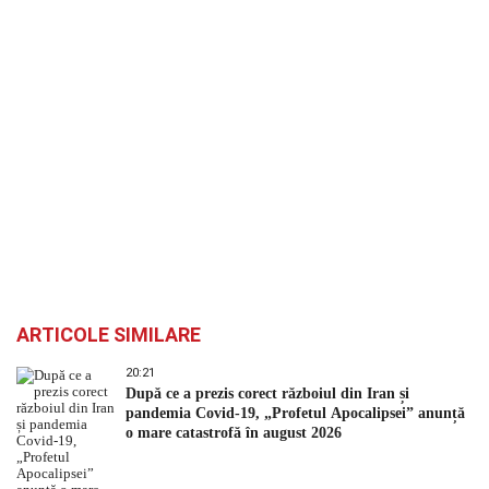
ARTICOLE SIMILARE
20:21
După ce a prezis corect războiul din Iran și
pandemia Covid-19, „Profetul Apocalipsei” anunță
o mare catastrofă în august 2026