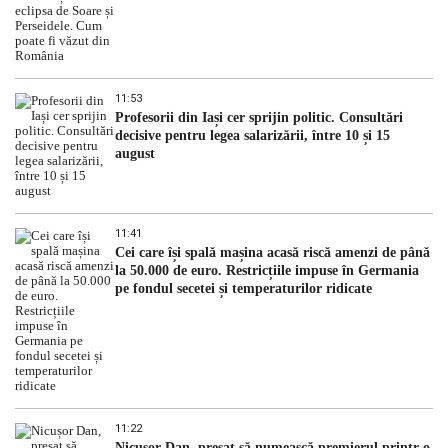
11:53
Profesorii din Iași cer sprijin politic. Consultări
decisive pentru legea salarizării, între 10 și 15
august
11:41
Cei care își spală mașina acasă riscă amenzi de până
la 50.000 de euro. Restricțiile impuse în Germania
pe fondul secetei și temperaturilor ridicate
11:22
Nicușor Dan, presat să numească premierul printr-o