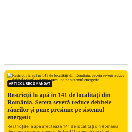
ARTICOL RECOMANDAT
Restricții la apă în 141 de localități din
România. Seceta severă reduce debitele
râurilor și pune presiune pe sistemul
energetic
Restricțiile la apă afectează 141 de localități din România,
din cauza secetei severe. Autoritățile avertizează că