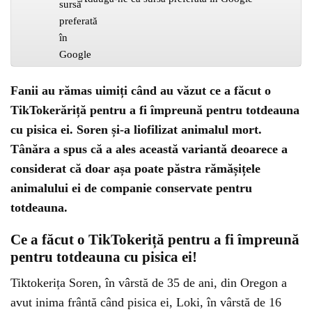
Fanii au rămas uimiți când au văzut ce a făcut o
TikTokerăriță pentru a fi împreună pentru totdeauna
cu pisica ei. Soren și-a liofilizat animalul mort.
Tânăra a spus că a ales această variantă deoarece a
considerat că doar așa poate păstra rămășițele
animalului ei de companie conservate pentru
totdeauna.
Ce a făcut o TikTokeriță pentru a fi împreună
pentru totdeauna cu pisica ei!
Tiktokerița Soren, în vârstă de 35 de ani, din Oregon a
avut inima frântă când pisica ei, Loki, în vârstă de 16