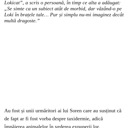
Lokicat”, a scris o persoană, în timp ce alta a adăugat:
„Se simte ca un subiect atât de morbid, dar văzând-o pe
Loki în brațele tale… Pur și simplu nu-mi imaginez decât
multă dragoste.”
Au fost și unii urmăritori ai lui Soren care au susținut că
de fapt ar fi fost vorba despre taxidermie, adică
împăierea animalelor în vederea expunerii lor.