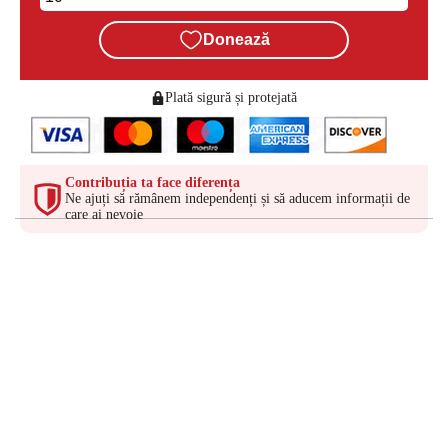
Donează
Plată sigură și protejată
Contribuția ta face diferența
Ne ajuți să rămânem independenți și să aducem informații de
care ai nevoie