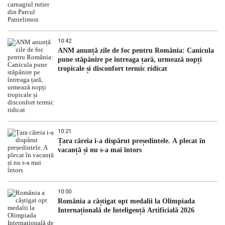
10:42
ANM anunță zile de foc pentru România: Canicula
pune stăpânire pe întreaga țară, urmează nopți
tropicale și disconfort termic ridicat
10:21
Țara căreia i-a dispărut președintele. A plecat în
vacanță și nu s-a mai întors
10:00
România a câștigat opt medalii la Olimpiada
Internațională de Inteligență Artificială 2026