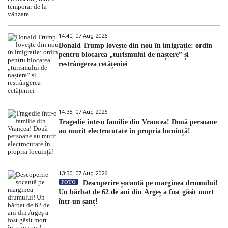
14:40, 07 Aug 2026
Donald Trump lovește din nou în imigrație: ordin
pentru blocarea „turismului de naștere” și
restrângerea cetățeniei
14:35, 07 Aug 2026
Tragedie într-o familie din Vrancea! Două persoane
au murit electrocutate în propria locuință!
13:30, 07 Aug 2026
FOTO
Descoperire șocantă pe marginea drumului!
Un bărbat de 62 de ani din Argeș a fost găsit mort
într-un șanț!