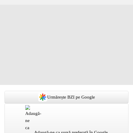
Urmărește BZI pe Google
Adaugă-ne ca sursă preferată în Google