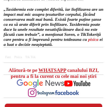
„Taxidermia este complet diferită, iar liofilizarea are un
impact mai mic asupra țesuturilor corpului, făcând
conservarea mult mai bună. Există foarte puține șanse
ca ea să arate diferit prin liofilizare. Taxidermia poate
duce la unele rezultate nesatisfăcătoare dacă nu este
făcută cum trebuie”, a menționat Soren, o TikTokeriță
care pentru a fi împreună pentru totdeauna cu
pisica
ei
a luat o decizie neașteptată.
Fani
Pisica
Tik Tok
Alătură-te pe
WHATSAPP
canalului BZI,
pentru a fi la curent cu cele mai noi știri