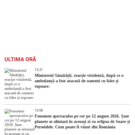
ULTIMA ORĂ
12:21
Ministerul Sănătății, reacție virulentă, după ce o
ambulanță a fost atacată de oameni cu bâte și
topoare:
12:00
Fenomen spectaculos pe cer pe 12 august 2026. Șase
planete se aliniază în aceeași zi cu eclipsa de Soare și
Perseidele. Cum poate fi văzut din România