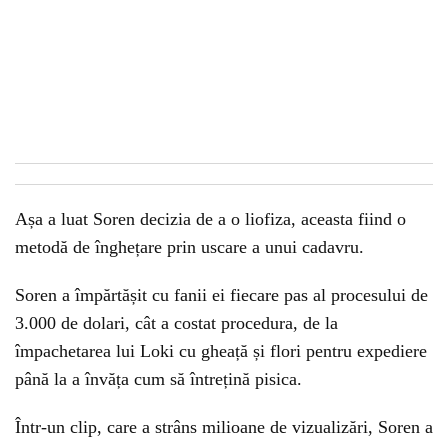
Așa a luat Soren decizia de a o liofiza, aceasta fiind o
metodă de înghețare prin uscare a unui cadavru.
Soren a împărtășit cu fanii ei fiecare pas al procesului de
3.000 de dolari, cât a costat procedura, de la
împachetarea lui Loki cu gheață și flori pentru expediere
până la a învăța cum să întrețină pisica.
Într-un clip, care a strâns milioane de vizualizări, Soren a