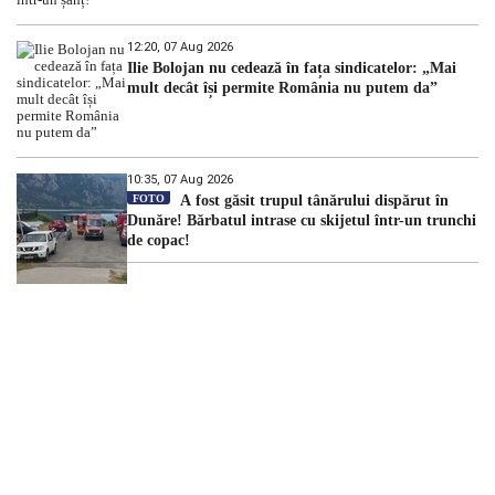
12:20, 07 Aug 2026
Ilie Bolojan nu cedează în fața sindicatelor: „Mai
mult decât își permite România nu putem da”
10:35, 07 Aug 2026
FOTO
A fost găsit trupul tânărului dispărut în
Dunăre! Bărbatul intrase cu skijetul într-un trunchi
de copac!