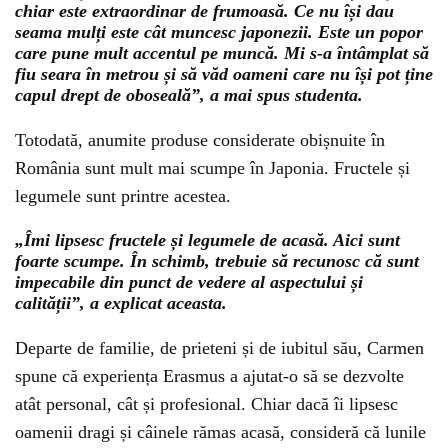
chiar este extraordinar de frumoasă. Ce nu își dau
seama mulți este cât muncesc japonezii. Este un popor
care pune mult accentul pe muncă. Mi s-a întâmplat să
fiu seara în metrou și să văd oameni care nu își pot ține
capul drept de oboseală”, a mai spus studenta.
Totodată, anumite produse considerate obișnuite în
România sunt mult mai scumpe în Japonia. Fructele și
legumele sunt printre acestea.
„Îmi lipsesc fructele și legumele de acasă. Aici sunt
foarte scumpe. În schimb, trebuie să recunosc că sunt
impecabile din punct de vedere al aspectului și
calității”, a explicat aceasta.
Departe de familie, de prieteni și de iubitul său, Carmen
spune că experiența Erasmus a ajutat-o să se dezvolte
atât personal, cât și profesional. Chiar dacă îi lipsesc
oamenii dragi și câinele rămas acasă, consideră că lunile