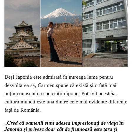
Deși Japonia este admirată în întreaga lume pentru
dezvoltarea sa, Carmen spune că există și o față mai
puțin cunoscută a societății nipone. Potrivit acesteia,
cultura muncii este una dintre cele mai evidente diferențe
față de România.
„Cred că oamenii sunt adesea impresionați de viața în
Japonia și privesc doar cât de frumoasă este țara și