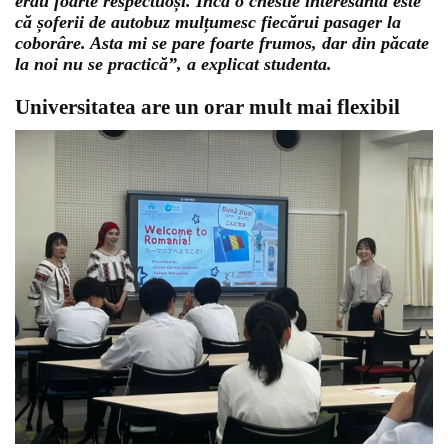
erau foarte respectuoși. Încă o chestie interesantă este
că șoferii de autobuz mulțumesc fiecărui pasager la
coborâre. Asta mi se pare foarte frumos, dar din păcate
la noi nu se practică”, a explicat studenta.
Universitatea are un orar mult mai flexibil