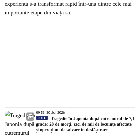
experiența s-a transformat rapid într-una dintre cele mai
importante etape din viața sa.
09:56, 30 Jul 2026
FOTO
Tragedie în Japonia după cutremurul de 7,1
grade: 28 de morți, zeci de mii de locuințe afectate
și operațiuni de salvare în desfășurare