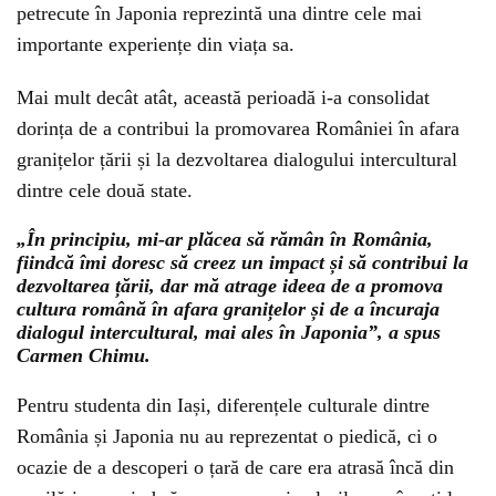
petrecute în Japonia reprezintă una dintre cele mai
importante experiențe din viața sa.
Mai mult decât atât, această perioadă i-a consolidat
dorința de a contribui la promovarea României în afara
granițelor țării și la dezvoltarea dialogului intercultural
dintre cele două state.
„În principiu, mi-ar plăcea să rămân în România,
fiindcă îmi doresc să creez un impact și să contribui la
dezvoltarea țării, dar mă atrage ideea de a promova
cultura română în afara granițelor și de a încuraja
dialogul intercultural, mai ales în Japonia”, a spus
Carmen Chimu.
Pentru studenta din Iași, diferențele culturale dintre
România și Japonia nu au reprezentat o piedică, ci o
ocazie de a descoperi o țară de care era atrasă încă din