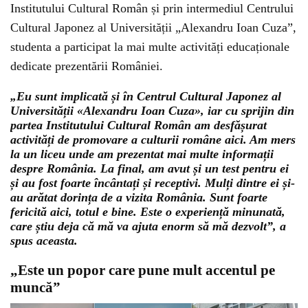
Institutului Cultural Român și prin intermediul Centrului
Cultural Japonez al Universității „Alexandru Ioan Cuza”,
studenta a participat la mai multe activități educaționale
dedicate prezentării României.
„Eu sunt implicată și în Centrul Cultural Japonez al
Universității «Alexandru Ioan Cuza», iar cu sprijin din
partea Institutului Cultural Român am desfășurat
activități de promovare a culturii române aici. Am mers
la un liceu unde am prezentat mai multe informații
despre România. La final, am avut și un test pentru ei
și au fost foarte încântați și receptivi. Mulți dintre ei și-
au arătat dorința de a vizita România. Sunt foarte
fericită aici, totul e bine. Este o experiență minunată,
care știu deja că mă va ajuta enorm să mă dezvolt”, a
spus aceasta.
„Este un popor care pune mult accentul pe
muncă”