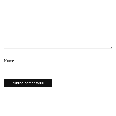
Nume
`