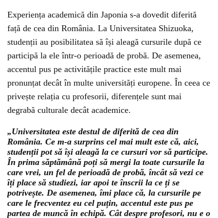
Experiența academică din Japonia s-a dovedit diferită
față de cea din România. La Universitatea Shizuoka,
studenții au posibilitatea să își aleagă cursurile după ce
participă la ele într-o perioadă de probă. De asemenea,
accentul pus pe activitățile practice este mult mai
pronunțat decât în multe universități europene. În ceea ce
privește relația cu profesorii, diferențele sunt mai
degrabă culturale decât academice.
„Universitatea este destul de diferită de cea din
România. Ce m-a surprins cel mai mult este că, aici,
studenții pot să își aleagă la ce cursuri vor să participe.
În prima săptămână poți să mergi la toate cursurile la
care vrei, un fel de perioadă de probă, încât să vezi ce
îți place să studiezi, iar apoi te înscrii la ce ți se
potrivește. De asemenea, îmi place că, la cursurile pe
care le frecventez eu cel puțin, accentul este pus pe
partea de muncă în echipă. Cât despre profesori, nu e o