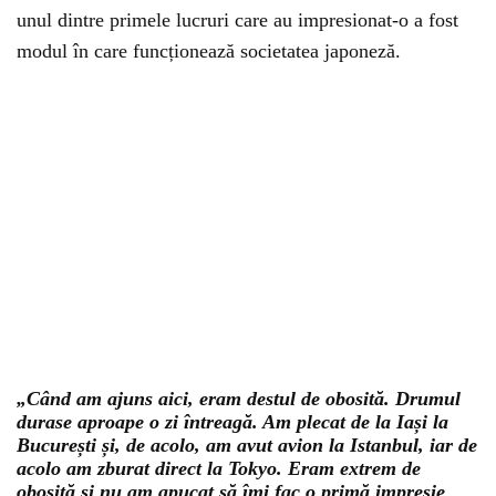
unul dintre primele lucruri care au impresionat-o a fost
modul în care funcționează societatea japoneză.
„Când am ajuns aici, eram destul de obosită. Drumul
durase aproape o zi întreagă. Am plecat de la Iași la
București și, de acolo, am avut avion la Istanbul, iar de
acolo am zburat direct la Tokyo. Eram extrem de
obosită și nu am apucat să îmi fac o primă impresie