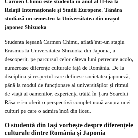
Carmen Chimu este studentă în anul al II-lea la
Relații Internaționale și Studii Europene. Tânăra
studiază un semestru la Universitatea din orașul
japonez Shizuoka
Studenta ieșeană Carmen Chimu, aflată într-un stagiu
Erasmus la Universitatea Shizuoka din Japonia, a
descoperit, pe parcursul celor câteva luni petrecute acolo,
numeroase diferențe culturale față de România. De la
disciplina și respectul care definesc societatea japoneză,
până la modul de funcționare al universităților și ritmul
de viață al oamenilor, experiența trăită în Țara Soarelui
Răsare i-a oferit o perspectivă complet nouă asupra unei
culturi pe care o admira încă din liceu.
O studentă din Iași vorbește despre diferențele
culturale dintre România și Japonia