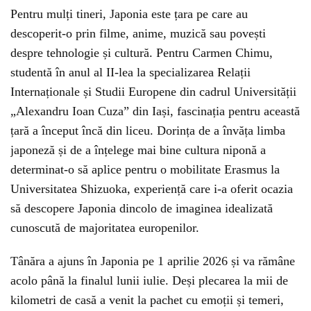
Pentru mulți tineri, Japonia este țara pe care au
descoperit-o prin filme, anime, muzică sau povești
despre tehnologie și cultură. Pentru Carmen Chimu,
studentă în anul al II-lea la specializarea Relații
Internaționale și Studii Europene din cadrul Universității
„Alexandru Ioan Cuza” din Iași, fascinația pentru această
țară a început încă din liceu. Dorința de a învăța limba
japoneză și de a înțelege mai bine cultura niponă a
determinat-o să aplice pentru o mobilitate Erasmus la
Universitatea Shizuoka, experiență care i-a oferit ocazia
să descopere Japonia dincolo de imaginea idealizată
cunoscută de majoritatea europenilor.
Tânăra a ajuns în Japonia pe 1 aprilie 2026 și va rămâne
acolo până la finalul lunii iulie. Deși plecarea la mii de
kilometri de casă a venit la pachet cu emoții și temeri,