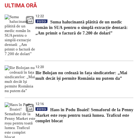
ULTIMA ORĂ
12:22
FOTO
Suma halucinantă plătită de un medic
român în SUA pentru o simplă extracție dentară:
„Am primit o factură de 7.200 de dolari”
12:20
Ilie Bolojan nu cedează în fața sindicatelor: „Mai
mult decât își permite România nu putem da”
12:16
FOTO
Haos în Podu Iloaiei! Semaforul de la Penny
Market este roșu pentru toată lumea. Traficul este
complet blocat