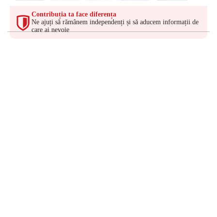
Contribuția ta face diferența
Ne ajuți să rămânem independenți și să aducem informații de
care ai nevoie