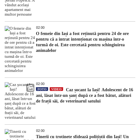
02:00
O femeie din Iași a fost reținută pentru 24 de ore
pentru că a intrat intenționat cu mașina într-o
turmă de oi. Este cercetată pentru schingiuirea
animalelor
02:00
FOTO
VIDEO
Caz șocant la Iași! Adolescent de 16
ani, lăsat într-un șanț după ce a fost bătut, alături
de frații săi, de veterinarul satului
02:00
Tinerii cu trotinete sfidează polițiștii din Iași! Un