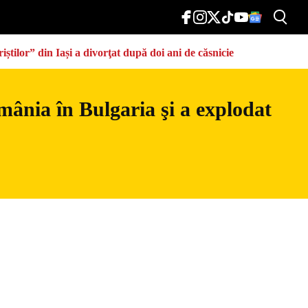
știlor” din Iași a divorţat după doi ani de căsnicie
mânia în Bulgaria şi a explodat