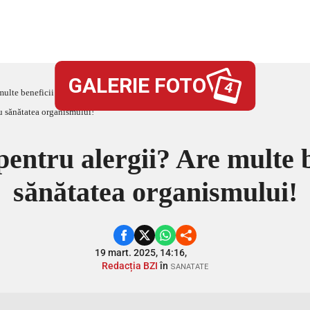
GALERIE FOTO
4
multe beneficii și pentru sănătatea organismului!
pentru alergii? Are multe b
sănătatea organismului!
19 mart. 2025, 14:16,
Redacția BZI
în
SANATATE