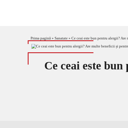
Prima pagină
»
Sanatate
»
Ce ceai este bun pentru alergii? Are 
Ce ceai este bun 