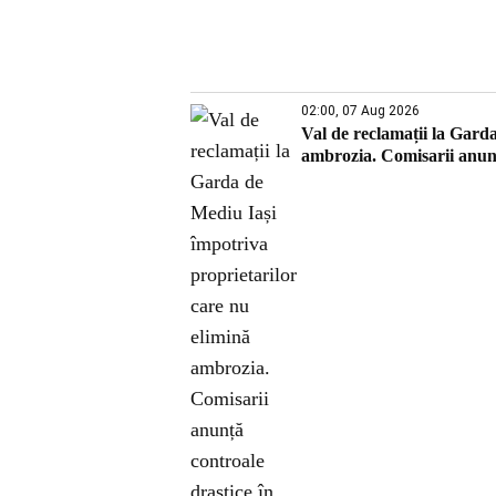
02:00, 07 Aug 2026
Val de reclamații la Gard
ambrozia. Comisarii anunț