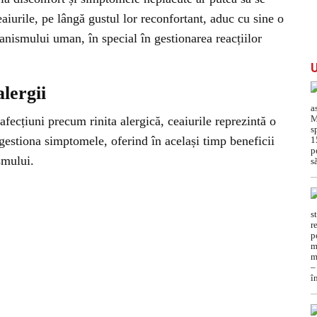
aiurile, pe lângă gustul lor reconfortant, aduc cu sine o
ganismului uman, în special în gestionarea reacțiilor
lergii
 afecțiuni precum rinita alergică, ceaiurile reprezintă o
 gestiona simptomele, oferind în același timp beneficii
smului.