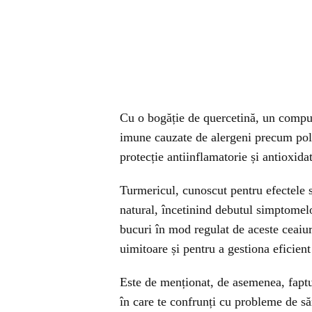
Cu o bogăție de quercetină, un compus 
imune cauzate de alergeni precum pol
protecție antiinflamatorie și antioxida
Turmericul, cunoscut pentru efectele s
natural, încetinind debutul simptomelo
bucuri în mod regulat de aceste ceaiur
uimitoare și pentru a gestiona eficient
Este de menționat, de asemenea, faptul
în care te confrunți cu probleme de să