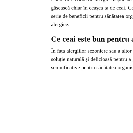
găsească chiar în ceașca ta de ceai. Ce
serie de beneficii pentru sănătatea or
alergice.
Ce ceai este bun pentru a
În fața alergiilor sezoniere sau a altor
soluție naturală și delicioasă pentru a
semnificative pentru sănătatea organi