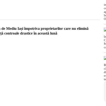
a de Mediu Iași împotriva proprietarilor care nu elimină
ă controale drastice în această lună