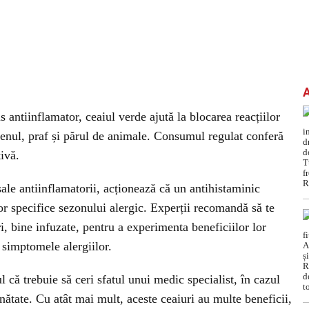
antiinflamator, ceaiul verde ajută la blocarea reacțiilor
enul, praf și părul de animale. Consumul regulat conferă
tivă.
ale antiinflamatorii, acționează că un antihistaminic
r specifice sezonului alergic. Experții recomandă să te
i, bine infuzate, pentru a experimenta beneficiilor lor
 simptomele alergiilor.
 că trebuie să ceri sfatul unui medic specialist, în cazul
nătate. Cu atât mai mult, aceste ceaiuri au multe beneficii,