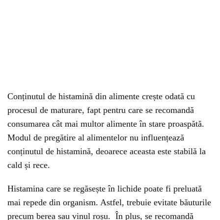
Conținutul de histamină din alimente crește odată cu
procesul de maturare, fapt pentru care se recomandă
consumarea cât mai multor alimente în stare proaspătă.
Modul de pregătire al alimentelor nu influențează
conținutul de histamină, deoarece aceasta este stabilă la
cald și rece.
Histamina care se regăsește în lichide poate fi preluată
mai repede din organism. Astfel, trebuie evitate băuturile
precum berea sau vinul roșu. În plus, se recomandă