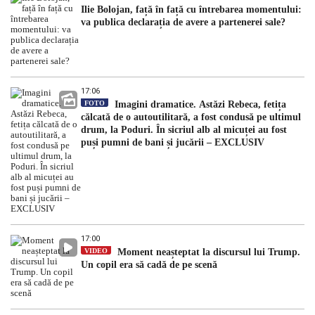
Ilie Bolojan, față în față cu întrebarea momentului:
va publica declarația de avere a partenerei sale?
17:06
FOTO
Imagini dramatice. Astăzi Rebeca, fetița
călcată de o autoutilitară, a fost condusă pe ultimul
drum, la Poduri. În sicriul alb al micuței au fost
puși pumni de bani și jucării – EXCLUSIV
17:00
VIDEO
Moment neașteptat la discursul lui Trump.
Un copil era să cadă de pe scenă