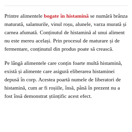
Printre alimentele
bogate în histamină
se numără brânza
maturată, salamurile, vinul roșu, alunele, varza murată și
carnea afumată. Conținutul de histamină al unui aliment
nu este mereu același. Prin procesul de maturare și de
fermentare, conținutul din produs poate să crească.
Pe lângă alimentele care conțin foarte multă histamină,
există și alimente care asigură eliberarea histaminei
depusă în corp. Acestea poartă numele de liberatori de
histamină, cum ar fi roșiile, însă, până în prezent nu a
fost însă demonstrat științific acest efect.