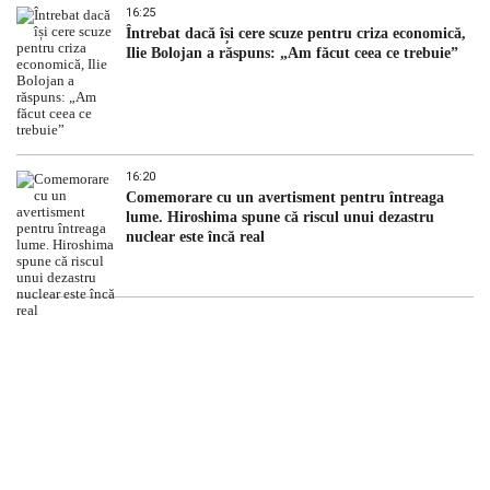
16:25
Întrebat dacă își cere scuze pentru criza economică,
Ilie Bolojan a răspuns: „Am făcut ceea ce trebuie”
16:20
Comemorare cu un avertisment pentru întreaga
lume. Hiroshima spune că riscul unui dezastru
nuclear este încă real