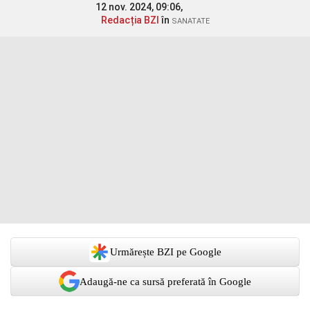
12 nov. 2024, 09:06,
Redacția BZI
în
SANATATE
Urmărește BZI pe Google
Adaugă-ne ca sursă preferată în Google