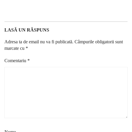
LASĂ UN RĂSPUNS
Adresa ta de email nu va fi publicată.
Câmpurile obligatorii sunt
marcate cu
*
Comentariu
*
Nume