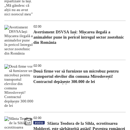
02:00
Avertisment DSVSA Iași: Mișcarea ilegală a
animalelor pune în pericol întregul sector zootehnic
din România
02:00
Două firme vor să furnizeze un microbuz pentru
transportul elevilor din comuna Miroslovești!
Contractul depășește 300.000 de lei
02:00
FOTO
Sfânta Teodora de la Sihla, ocrotitoarea
Moldovei, este sărbătorită astăzi! Povestea româncei