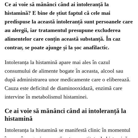
Ce ai voie să mănânci când ai intoleranță la
histamină? E bine de știut faptul că cele mai
predispuse la această intoleranță sunt persoanele care
au alergii, iar tratamentul presupune excluderea
alimentelor care conțin această substanță. În caz
contrar, se poate ajunge și la șoc anafilactic.
Intoleranța la histamină apare mai ales în cazul
consumului de alimente bogate în aceasta, alcool sau
după administrarea unor medicamente care o eliberează.
Cauza este deficitul de diaminooxidază, enzimă care
intervine în metabolismul histaminei.
Ce ai voie să mănânci când ai intoleranță la
histamină
Intoleranța la histamină se manifestă clinic în momentul