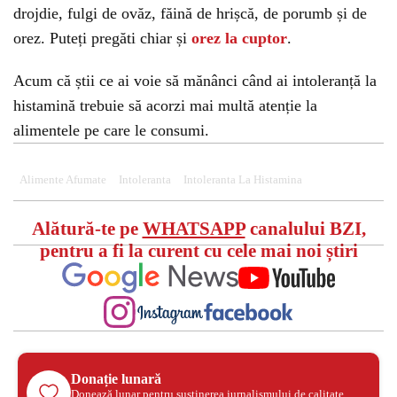
drojdie, fulgi de ovăz, făină de hrișcă, de porumb și de
orez. Puteți pregăti chiar și
orez la cuptor
.
Acum că știi ce ai voie să mănânci când ai intoleranță la
histamină trebuie să acorzi mai multă atenție la
alimentele pe care le consumi.
Alimente Afumate
Intoleranta
Intoleranta La Histamina
Alătură-te pe
WHATSAPP
canalului BZI,
pentru a fi la curent cu cele mai noi știri
Donație lunară
Donează lunar pentru susținerea jurnalismului de calitate