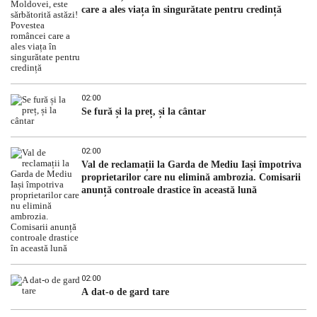
care a ales viața în singurătate pentru credință
02:00
Se fură și la preț, și la cântar
02:00
Val de reclamații la Garda de Mediu Iași împotriva
proprietarilor care nu elimină ambrozia. Comisarii
anunță controale drastice în această lună
02:00
A dat-o de gard tare