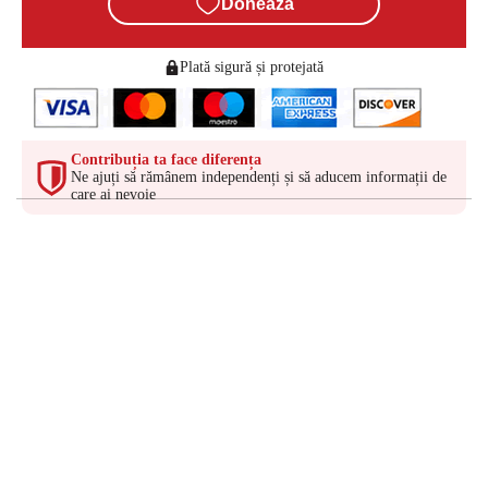
Donează
Plată sigură și protejată
Contribuția ta face diferența
Ne ajuți să rămânem independenți și să aducem informații de
care ai nevoie