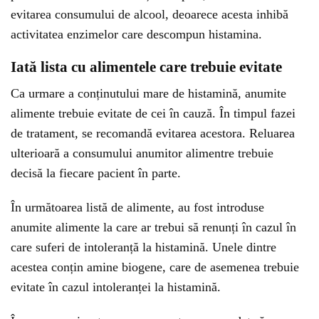
evitarea consumului de alcool, deoarece acesta inhibă
activitatea enzimelor care descompun histamina.
Iată lista cu alimentele care trebuie evitate
Ca urmare a conținutului mare de histamină, anumite
alimente trebuie evitate de cei în cauză. În timpul fazei
de tratament, se recomandă evitarea acestora. Reluarea
ulterioară a consumului anumitor alimentre trebuie
decisă la fiecare pacient în parte.
În următoarea listă de alimente, au fost introduse
anumite alimente la care ar trebui să renunți în cazul în
care suferi de intoleranță la histamină. Unele dintre
acestea conțin amine biogene, care de asemenea trebuie
evitate în cazul intoleranței la histamină.