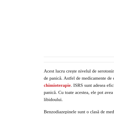
Acest lucru crește nivelul de serotoni
de panică. Astfel de medicamente de 
chimioterapie
. ISRS sunt adesea efici
panică. Cu toate acestea, ele pot avea
libidoului.
Benzodiazepinele sunt o clasă de med