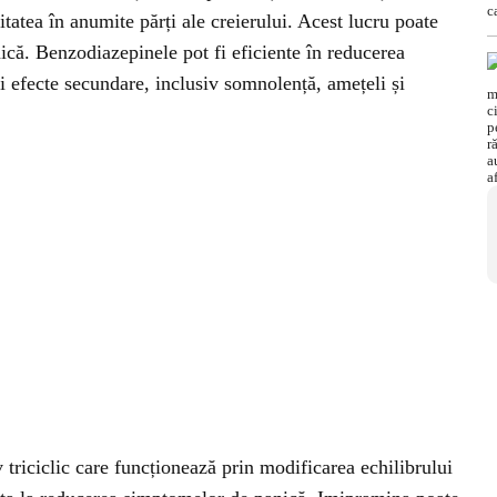
tatea în anumite părți ale creierului. Acest lucru poate
ică. Benzodiazepinele pot fi eficiente în reducerea
i efecte secundare, inclusiv somnolență, amețeli și
 triciclic care funcționează prin modificarea echilibrului