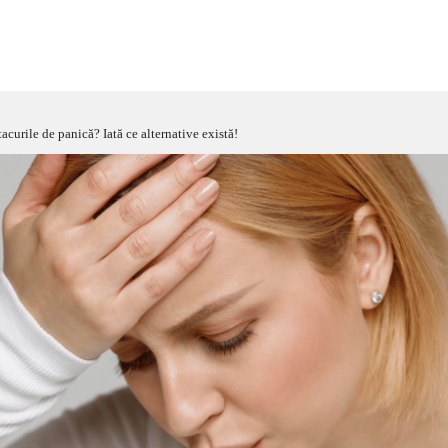
curile de panică? Iată ce alternative există!