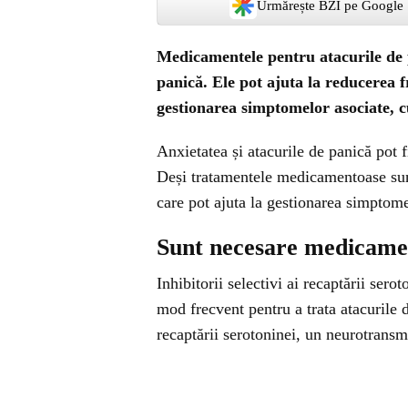
Urmărește BZI pe Google
Medicamentele pentru atacurile de p
panică. Ele pot ajuta la reducerea fr
gestionarea simptomelor asociate, cu
Anxietatea și atacurile de panică pot f
Deși tratamentele medicamentoase sun
care pot ajuta la gestionarea simptome
Sunt necesare medicamen
Inhibitorii selectivi ai recaptării ser
mod frecvent pentru a trata atacurile 
recaptării serotoninei, un neurotransmiț