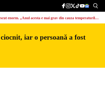
u crescut enorm. „Anul acesta e mai grav din cauza temperaturilor
iocnit, iar o persoană a fost