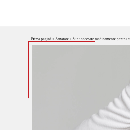
Prima pagină
»
Sanatate
»
Sunt necesare medicamente pentru ata