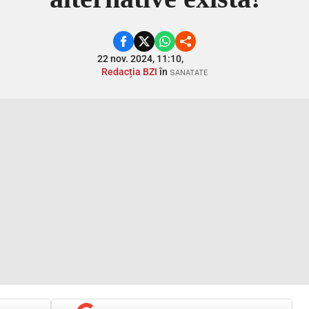
22 nov. 2024, 11:10,
Redacția BZI
în
SANATATE