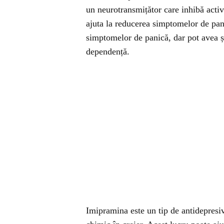
un neurotransmițător care inhibă activi
ajuta la reducerea simptomelor de pan
simptomelor de panică, dar pot avea ș
dependență.
Imipramina este un tip de antidepresiv