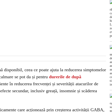
nă disponibil, ceea ce poate ajuta la reducerea simptomelor
calmare se pot da și pentru
durerile de după
ente în reducerea frecvenței și severității atacurilor de
 efecte secundar, inclusiv greață, insomnie și scăderea
icamente care acționează prin creșterea activității GABA,