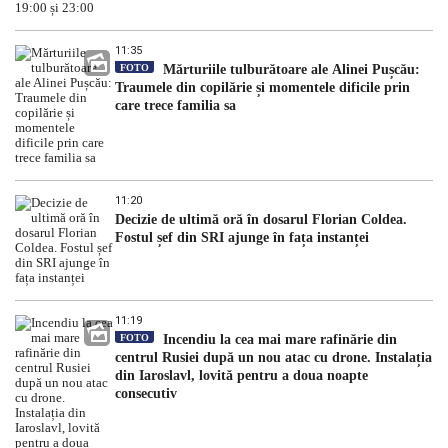
11:35
FOTO
Mărturiile tulburătoare ale Alinei Pușcău:
Traumele din copilărie și momentele dificile prin
care trece familia sa
11:20
Decizie de ultimă oră în dosarul Florian Coldea.
Fostul șef din SRI ajunge în fața instanței
11:19
FOTO
Incendiu la cea mai mare rafinărie din
centrul Rusiei după un nou atac cu drone. Instalația
din Iaroslavl, lovită pentru a doua noapte
consecutiv