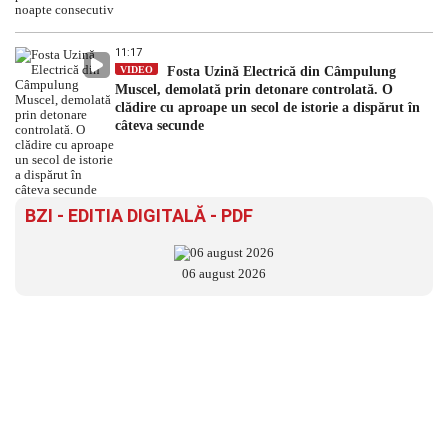
11:17
VIDEO
Fosta Uzină Electrică din Câmpulung
Muscel, demolată prin detonare controlată. O
clădire cu aproape un secol de istorie a dispărut în
câteva secunde
BZI - EDITIA DIGITALĂ - PDF
06 august 2026