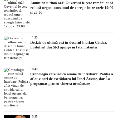
Anunț de ultimă oră! Guvernul le cere românilor să
reducă urgent consumul de energie între orele 19:00
și 23:00
11:20
Decizie de ultimă oră în dosarul Florian Coldea.
Fostul șef din SRI ajunge în fața instanței
10:40
Cronologia care ridică semne de întrebare: Poliția a
aflat vineri de extrădarea lui Ionel Arsene, dar l-a
programat pentru vinerea următoare
10:25