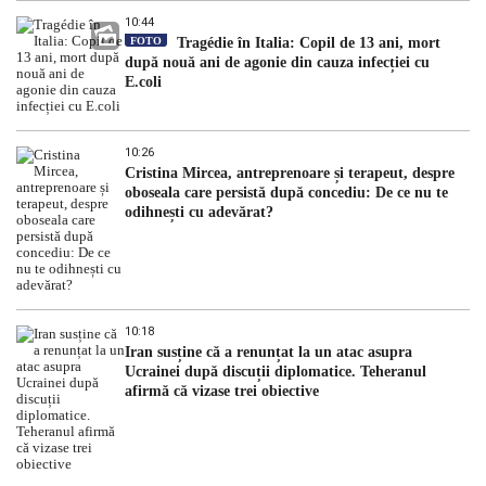
10:44
FOTO
Tragédie în Italia: Copil de 13 ani, mort
după nouă ani de agonie din cauza infecției cu
E.coli
10:26
Cristina Mircea, antreprenoare și terapeut, despre
oboseala care persistă după concediu: De ce nu te
odihnești cu adevărat?
10:18
Iran susține că a renunțat la un atac asupra
Ucrainei după discuții diplomatice. Teheranul
afirmă că vizase trei obiective