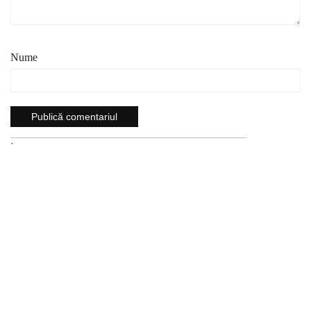
Nume
`