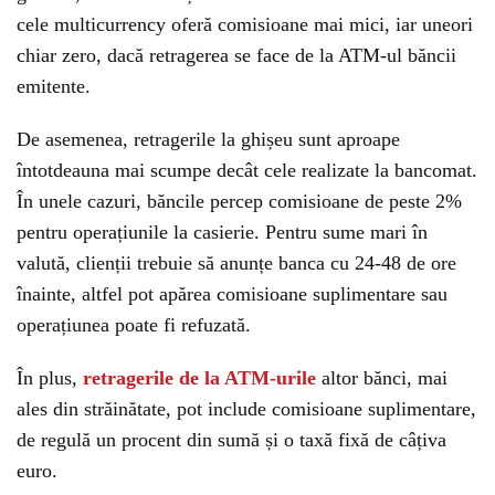
cele multicurrency oferă comisioane mai mici, iar uneori
chiar zero, dacă retragerea se face de la ATM-ul băncii
emitente.
De asemenea, retragerile la ghișeu sunt aproape
întotdeauna mai scumpe decât cele realizate la bancomat.
În unele cazuri, băncile percep comisioane de peste 2%
pentru operațiunile la casierie. Pentru sume mari în
valută, clienții trebuie să anunțe banca cu 24-48 de ore
înainte, altfel pot apărea comisioane suplimentare sau
operațiunea poate fi refuzată.
În plus,
retragerile de la ATM-urile
altor bănci, mai
ales din străinătate, pot include comisioane suplimentare,
de regulă un procent din sumă și o taxă fixă de câțiva
euro.