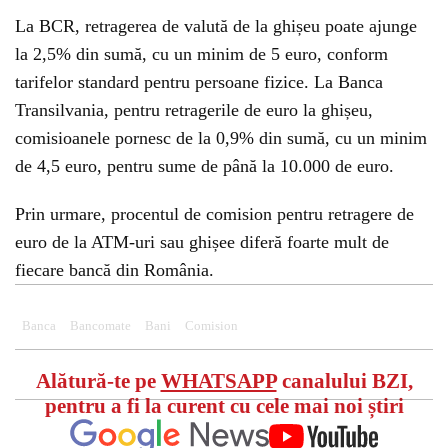
La BCR, retragerea de valută de la ghișeu poate ajunge
la 2,5% din sumă, cu un minim de 5 euro, conform
tarifelor standard pentru persoane fizice. La Banca
Transilvania, pentru retragerile de euro la ghișeu,
comisioanele pornesc de la 0,9% din sumă, cu un minim
de 4,5 euro, pentru sume de până la 10.000 de euro.
Prin urmare, procentul de comision pentru retragere de
euro de la ATM-uri sau ghișee diferă foarte mult de
fiecare bancă din România.
Banca
Bancomate
Bani
Comision
Alătură-te pe
WHATSAPP
canalului BZI,
pentru a fi la curent cu cele mai noi știri