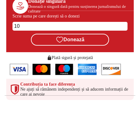
Donație singulară
Donează o singură dată pentru susținerea jurnalismului de
calitate
Scrie suma pe care dorești să o donezi
Donează
Plată sigură și protejată
Contribuția ta face diferența
Ne ajuți să rămânem independenți și să aducem informații de
care ai nevoie