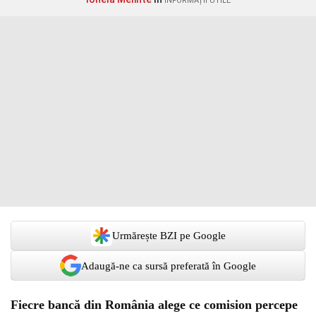
INFORMAȚII UTILE
Urmărește BZI pe Google
Adaugă-ne ca sursă preferată în Google
Fiecre bancă din România alege ce comision percepe