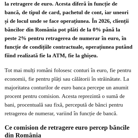
la retragere de euro. Acesta diferă în funcție de
bancă, de tipul de card, pachetul de cont, iar uneori
și de locul unde se face operațiunea. În 2026, clienții
băncilor din România pot plăti de la 0% până la
peste 2% pentru retragerea de numerar în euro, în
funcție de condițiile contractuale, operațiunea putând
fiind realizată fie la ATM, fie la ghișeu.
Tot mai mulți români folosesc conturi în euro, fie pentru
economii, fie pentru plăți sau călătorii în străinătate. La
majoritatea conturilor de euro banca percepe un anumit
procent pentru comision. Acesta reprezintă o sumă de
bani, procentuală sau fixă, percepută de bănci pentru
retragerea de numerar, variind în funcție de bancă.
Ce comision de retragere euro percep băncile
din România