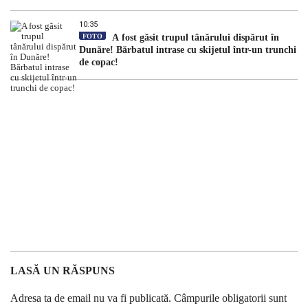
10:35
FOTO
A fost găsit trupul tânărului dispărut în
Dunăre! Bărbatul intrase cu skijetul într-un trunchi
de copac!
LASĂ UN RĂSPUNS
Adresa ta de email nu va fi publicată.
Câmpurile obligatorii sunt