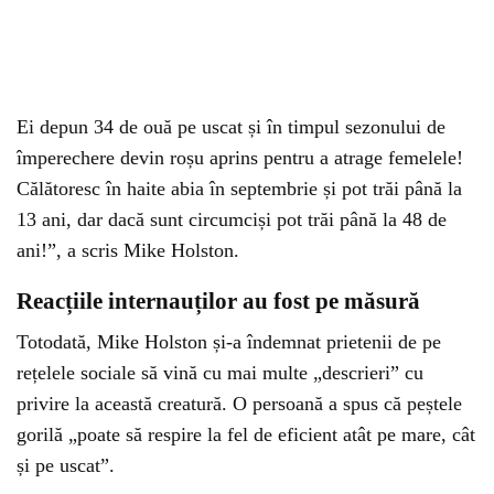
Ei depun 34 de ouă pe uscat și în timpul sezonului de
împerechere devin roșu aprins pentru a atrage femelele!
Călătoresc în haite abia în septembrie și pot trăi până la
13 ani, dar dacă sunt circumciși pot trăi până la 48 de
ani!”, a scris Mike Holston.
Reacțiile internauților au fost pe măsură
Totodată, Mike Holston și-a îndemnat prietenii de pe
rețelele sociale să vină cu mai multe „descrieri” cu
privire la această creatură. O persoană a spus că peștele
gorilă „poate să respire la fel de eficient atât pe mare, cât
și pe uscat”.