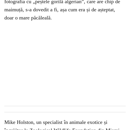
fotografia cu „peștele gorilă algerian”, care are chip de
maimuță, s-a dovedit a fi, așa cum era și de așteptat,
doar o mare păcăleală.
Mike Holston, un specialist în animale exotice și