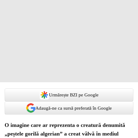
Urmărește BZI pe Google
Adaugă-ne ca sursă preferată în Google
O imagine care ar reprezenta o creatură denumită
„peștele gorilă algerian” a creat vâlvă în mediul