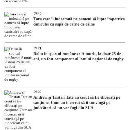
09:40
Țara care îi îndeamnă pe oameni să lupte împotriva
caniculei cu supă de carne de câine
09:21
Doliu în sportul românesc: A murit, la doar 25 de
ani, un fost component al lotului național de rugby
09:00
Andrew și Tristan Tate au cerut să fie eliberați pe
cauțiune. Cum au încercat să îi convingă pe
judecători că nu vor fugi din SUA