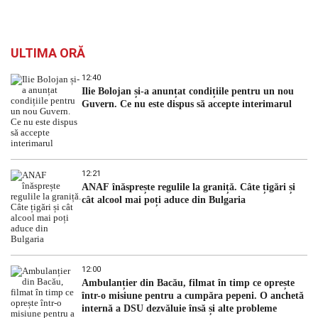
ULTIMA ORĂ
12:40
Ilie Bolojan și-a anunțat condițiile pentru un nou
Guvern. Ce nu este dispus să accepte interimarul
12:21
ANAF înăsprește regulile la graniță. Câte țigări și
cât alcool mai poți aduce din Bulgaria
12:00
Ambulanțier din Bacău, filmat în timp ce oprește
într-o misiune pentru a cumpăra pepeni. O anchetă
internă a DSU dezvăluie însă și alte probleme