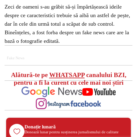
Zeci de oameni s-au grăbit să-și împărtășească ideile
despre ce caracteristici trebuie să aibă un astfel de pește,
dar în cele din urmă totul a scăpat de sub control.
Bineînțeles, a fost forba despre un fake news care are la
bază o fotografie editată.
Fake News
Alătură-te pe
WHATSAPP
canalului BZI,
pentru a fi la curent cu cele mai noi știri
Donație lunară
Donează lunar pentru susținerea jurnalismului de calitate