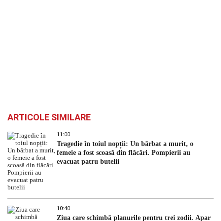
ARTICOLE SIMILARE
11:00
Tragedie în toiul nopții: Un bărbat a murit, o
femeie a fost scoasă din flăcări. Pompierii au
evacuat patru butelii
10:40
Ziua care schimbă planurile pentru trei zodii. Apar