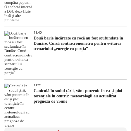
11:40
Două barje încărcate cu rocă au fost scufundate în
Dunăre. Cursă contracronometru pentru evitarea
scenariului „energie cu porția”
11:21
Caniculă în sudul țării, vânt puternic în est și ploi
torențiale în centru: meteorologii au actualizat
prognoza de vreme