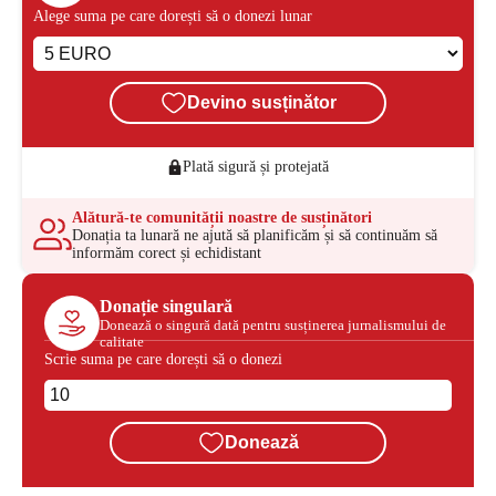
Alege suma pe care dorești să o donezi lunar
Devino susținător
Plată sigură și protejată
Alătură-te comunității noastre de susținători
Donația ta lunară ne ajută să planificăm și să continuăm să
informăm corect și echidistant
Donație singulară
Donează o singură dată pentru susținerea jurnalismului de
calitate
Scrie suma pe care dorești să o donezi
Donează