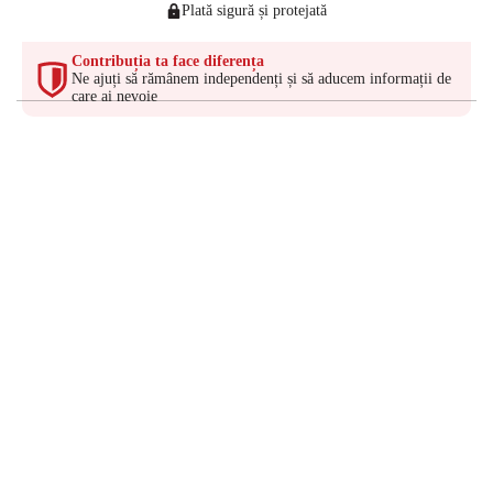
Plată sigură și protejată
Contribuția ta face diferența
Ne ajuți să rămânem independenți și să aducem informații de
care ai nevoie