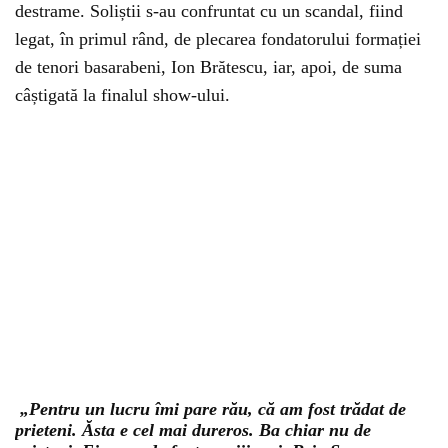
destrame. Soliștii s-au confruntat cu un scandal, fiind
legat, în primul rând, de plecarea fondatorului formației
de tenori basarabeni, Ion Brătescu, iar, apoi, de suma
câștigată la finalul show-ului.
„Pentru un lucru îmi pare rău, că am fost trădat de
prieteni. Ăsta e cel mai dureros. Ba chiar nu de