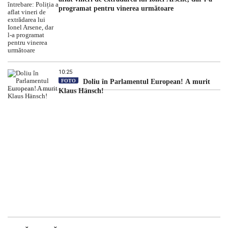
programat pentru vinerea următoare
10:25
FOTO
Doliu în Parlamentul European! A murit
Klaus Hänsch!