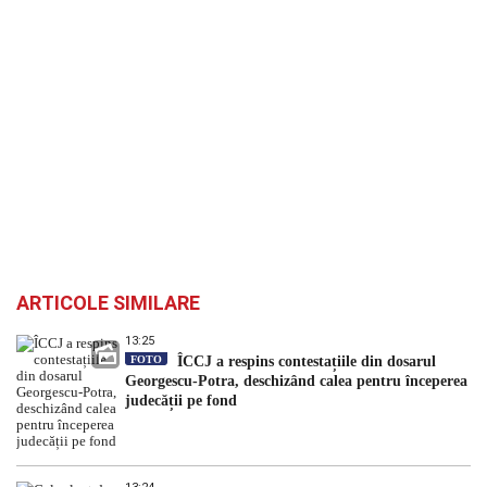
ARTICOLE SIMILARE
13:25
FOTO
ÎCCJ a respins contestațiile din dosarul
Georgescu-Potra, deschizând calea pentru începerea
judecății pe fond