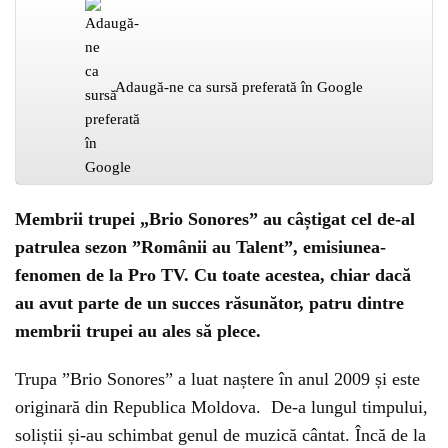
Adaugă-ne ca sursă preferată în Google
Membrii trupei „Brio Sonores” au câștigat cel de-al
patrulea sezon ”Românii au Talent”, emisiunea-
fenomen de la Pro TV. Cu toate acestea, chiar dacă
au avut parte de un succes răsunător, patru dintre
membrii trupei au ales să plece.
Trupa ”Brio Sonores” a luat naștere în anul 2009 și este
originară din Republica Moldova. De-a lungul timpului,
soliștii și-au schimbat genul de muzică cântat. Încă de la