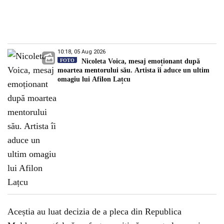
10:18, 05 Aug 2026
FOTO
Nicoleta Voica, mesaj emoționant după
moartea mentorului său. Artista îi aduce un ultim
omagiu lui Afilon Lațcu
Aceștia au luat decizia de a pleca din Republica