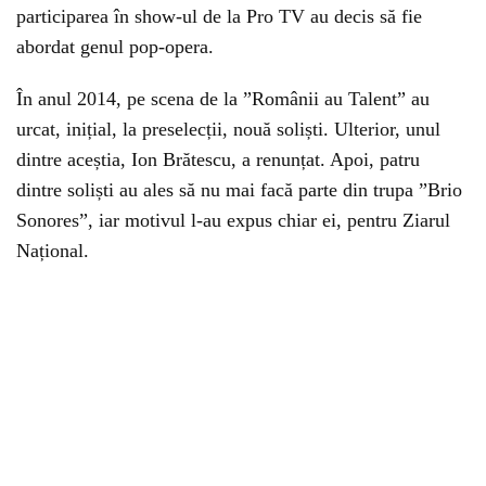
participarea în show-ul de la Pro TV au decis să fie
abordat genul pop-opera.
În anul 2014, pe scena de la ”Românii au Talent” au
urcat, inițial, la preselecții, nouă soliști. Ulterior, unul
dintre aceștia, Ion Brătescu, a renunțat. Apoi, patru
dintre soliști au ales să nu mai facă parte din trupa ”Brio
Sonores”, iar motivul l-au expus chiar ei, pentru Ziarul
Național.