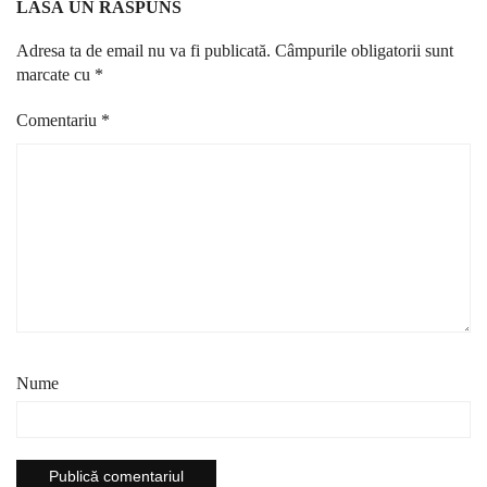
LASĂ UN RĂSPUNS
Adresa ta de email nu va fi publicată.
Câmpurile obligatorii sunt
marcate cu
*
Comentariu
*
Nume