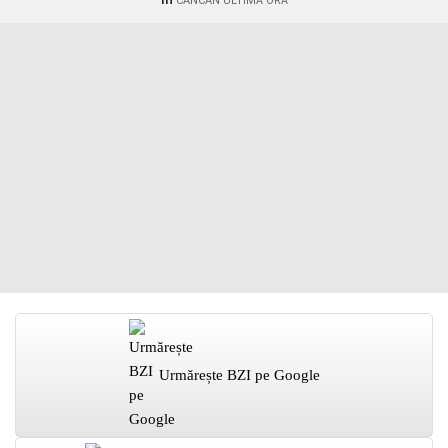
CANCAN ULTIMĂ ORĂ
Urmărește BZI pe Google