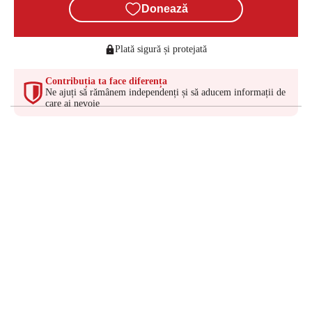
Donează
Plată sigură și protejată
Contribuția ta face diferența
Ne ajuți să rămânem independenți și să aducem informații de
care ai nevoie