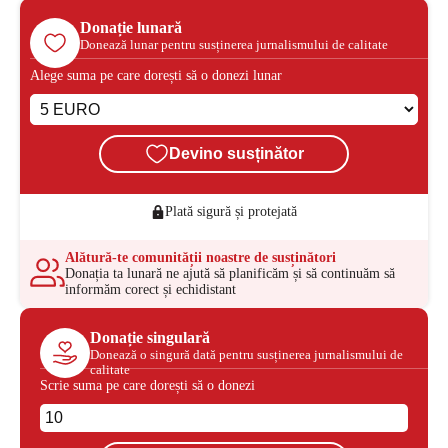
Donație lunară
Donează lunar pentru susținerea jurnalismului de calitate
Alege suma pe care dorești să o donezi lunar
Devino susținător
Plată sigură și protejată
Alătură-te comunității noastre de susținători
Donația ta lunară ne ajută să planificăm și să continuăm să
informăm corect și echidistant
Donație singulară
Donează o singură dată pentru susținerea jurnalismului de
calitate
Scrie suma pe care dorești să o donezi