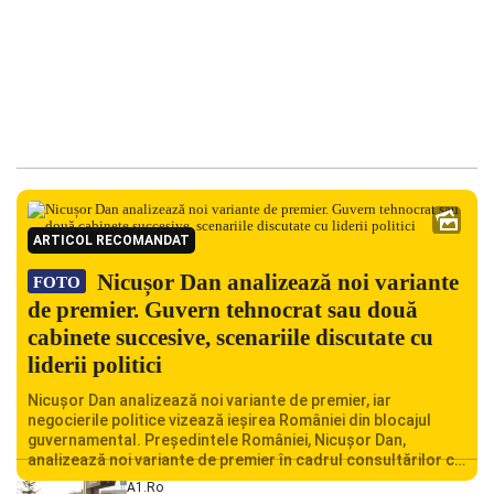
ARTICOL RECOMANDAT
Nicușor Dan analizează noi variante
FOTO
de premier. Guvern tehnocrat sau două
cabinete succesive, scenariile discutate cu
liderii politici
Nicușor Dan analizează noi variante de premier, iar
negocierile politice vizează ieșirea României din blocajul
guvernamental. Președintele României, Nicușor Dan,
analizează noi variante de premier în cadrul consultărilor cu
liderii politici. Ciprian Ciucu vorbește despre scenariul unui
A1.ro