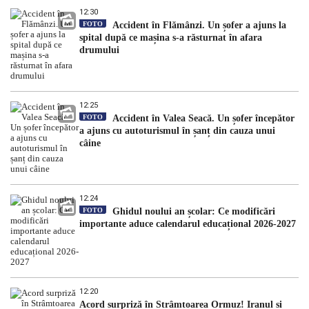
12:30
FOTO
Accident în Flămânzi. Un șofer a ajuns la
spital după ce mașina s-a răsturnat în afara
drumului
12:25
FOTO
Accident în Valea Seacă. Un șofer începător
a ajuns cu autoturismul în șanț din cauza unui
câine
12:24
FOTO
Ghidul noului an școlar: Ce modificări
importante aduce calendarul educațional 2026-2027
12:20
Acord surpriză în Strâmtoarea Ormuz! Iranul și