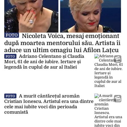
Nicoleta Voica, mesaj emoționant
FOTO
după moartea mentorului său. Artista îi
aduce un ultim omagiu lui Afilon Lațcu
Adriano Celentano și Claudia
FOTO
Mori, 61 de ani de iubire. Iertare și
legendă în cuplul de aur al Italiei
A murit cântărețul aromân
FOTO
Cristian Ionescu. Artistul era una dintre
cele mai iubite voci din perioada
comunistă