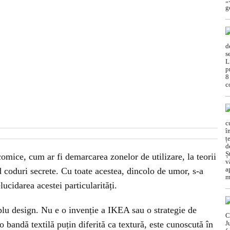
 comice, cum ar fi demarcarea zonelor de utilizare, la teorii
d coduri secrete. Cu toate acestea, dincolo de umor, s-a
lucidarea acestei particularități.
lu design. Nu e o invenție a IKEA sau o strategie de
 bandă textilă puțin diferită ca textură, este cunoscută în