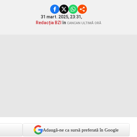
31 mart. 2025, 23:31,
Redacția BZI
în
CANCAN ULTIMĂ ORĂ
Adaugă-ne ca sursă preferată în Google