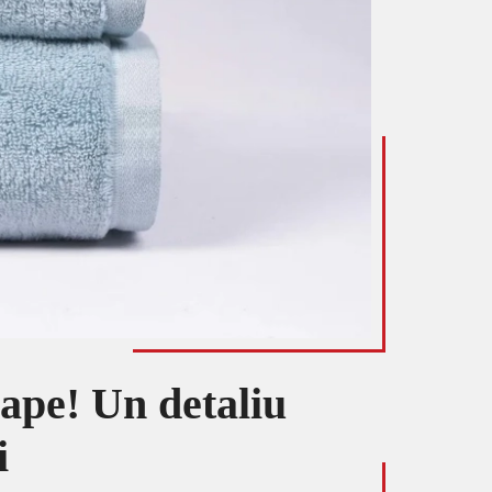
oape! Un detaliu
i