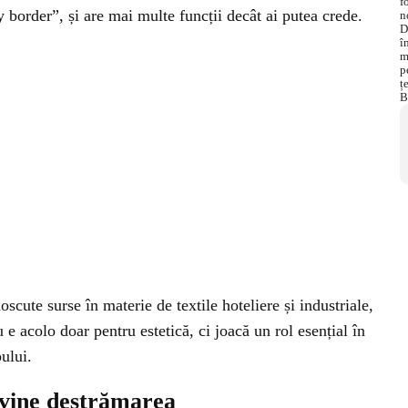
 border”, și are mai multe funcții decât ai putea crede.
cute surse în materie de textile hoteliere și industriale,
 e acolo doar pentru estetică, ci joacă un rol esențial în
pului.
evine destrămarea