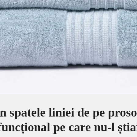
n spatele liniei de pe pros
funcțional pe care nu-l știa