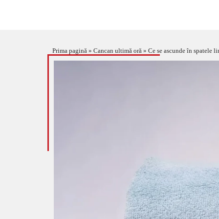
Prima pagină
»
Cancan ultimă oră
»
Ce se ascunde în spatele li