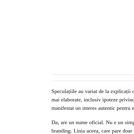
Speculațiile au variat de la explicații
mai elaborate, inclusiv ipoteze privin
manifestat un interes autentic pentru e
Da, are un nume oficial. Nu e un simp
branding. Linia aceea, care pare doar o