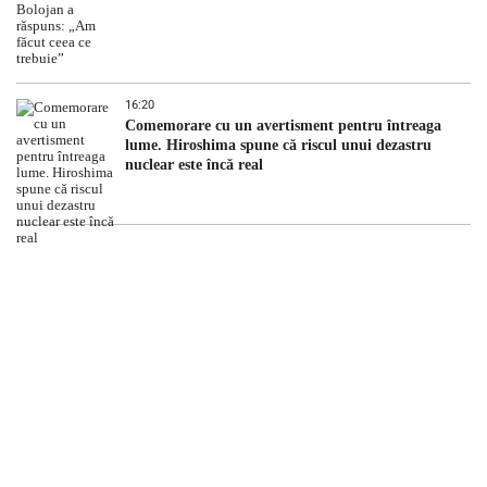
16:20
Comemorare cu un avertisment pentru întreaga
lume. Hiroshima spune că riscul unui dezastru
nuclear este încă real