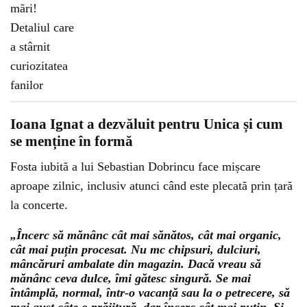
Ioana Ignat a dezvăluit pentru Unica și cum
se menține în formă
Fosta iubită a lui Sebastian Dobrincu face mișcare
aproape zilnic, inclusiv atunci când este plecată prin țară
la concerte.
„Încerc să mănânc cât mai sănătos, cât mai organic,
cât mai puțin procesat. Nu mc chipsuri, dulciuri,
mâncăruri ambalate din magazin. Dacă vreau să
mănânc ceva dulce, îmi gătesc singură. Se mai
întâmplă, normal, într-o vacanță sau la o petrecere, să