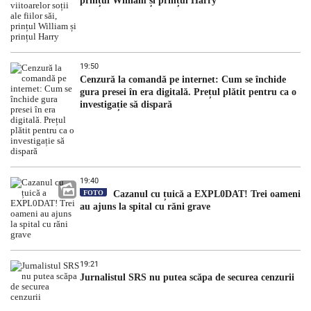
prințul William și prințul Harry
19:50
Cenzură la comandă pe internet: Cum se închide
gura presei în era digitală. Prețul plătit pentru ca o
investigație să dispară
19:40
FOTO
Cazanul cu țuică a EXPL0DAT! Trei oameni
au ajuns la spital cu răni grave
19:21
Jurnalistul SRS nu putea scăpa de securea cenzurii