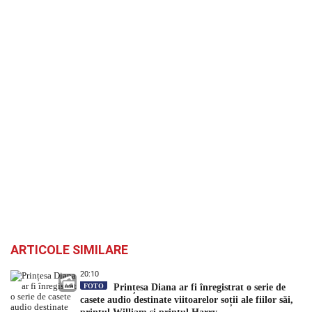
ARTICOLE SIMILARE
20:10
FOTO
Prințesa Diana ar fi înregistrat o serie de
casete audio destinate viitoarelor soții ale fiilor săi,