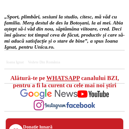
„Sport, plimbări, sesiuni la studio, citesc, mă văd cu
familia. Merg destul de des la Botoșani, la ai mei. Abia
aștept să-i văd din nou, săptămâna viitoare, cred. Deci
îmi găsesc tot timpul ceva de făcut, productiv și care să-
mi aducă satisfacție și o stare de bine”
, a spus Ioana
Ignat, pentru Unica.ro.
Ioana Ignat
Vedete Din România
Alătură-te pe
WHATSAPP
canalului BZI,
pentru a fi la curent cu cele mai noi știri
Donație lunară