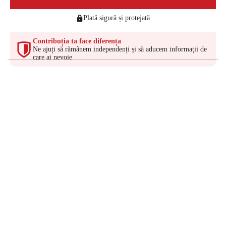
Plată sigură și protejată
Contribuția ta face diferența
Ne ajuți să rămânem independenți și să aducem informații de
care ai nevoie