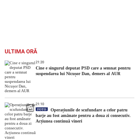
ULTIMA ORĂ
21:20
Cine e singurul deputat PSD care a semnat pentru
suspendarea lui Nicușor Dan, demers al AUR
21:10
FOTO
Operațiunile de scufundare a celor patru
barje au fost amânate pentru a doua zi consecutiv.
Acțiunea continuă vineri