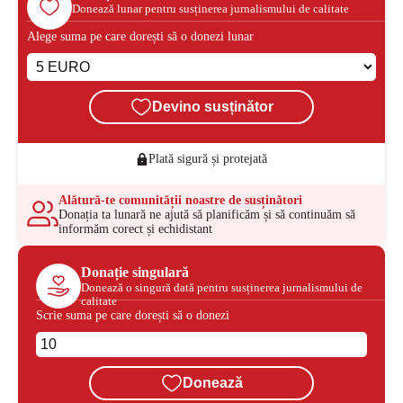
Donează lunar pentru susținerea jurnalismului de calitate
Alege suma pe care dorești să o donezi lunar
Devino susținător
Plată sigură și protejată
Alătură-te comunității noastre de susținători
Donația ta lunară ne ajută să planificăm și să continuăm să
informăm corect și echidistant
Donație singulară
Donează o singură dată pentru susținerea jurnalismului de
calitate
Scrie suma pe care dorești să o donezi
Donează