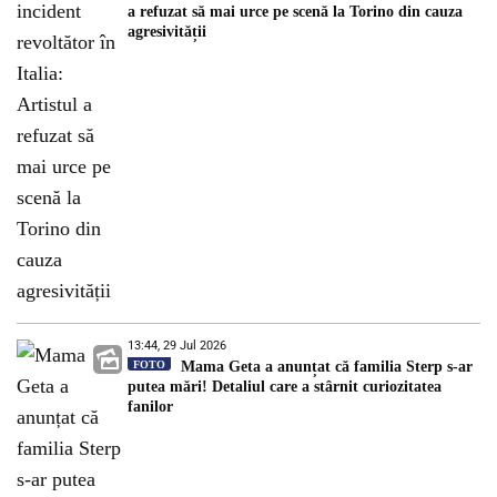
a refuzat să mai urce pe scenă la Torino din cauza
agresivității
13:44, 29 Jul 2026
FOTO
Mama Geta a anunțat că familia Sterp s-ar
putea mări! Detaliul care a stârnit curiozitatea
fanilor