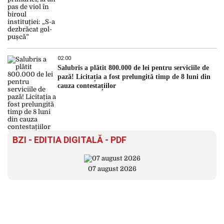
02:00
Salubris a plătit 800.000 de lei pentru serviciile de
pază! Licitația a fost prelungită timp de 8 luni din
cauza contestațiilor
BZI - EDITIA DIGITALĂ - PDF
07 august 2026