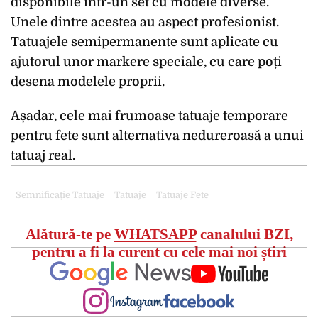
disponibile într-un set cu modele diverse.
Unele dintre acestea au aspect profesionist.
Tatuajele semipermanente sunt aplicate cu
ajutorul unor markere speciale, cu care poți
desena modelele proprii.
Așadar, cele mai frumoase tatuaje temporare
pentru fete sunt alternativa nedureroasă a unui
tatuaj real.
Semnificație Tatuaje
Tatuaje
Tatuaje Fete
Alătură-te pe
WHATSAPP
canalului BZI,
pentru a fi la curent cu cele mai noi știri