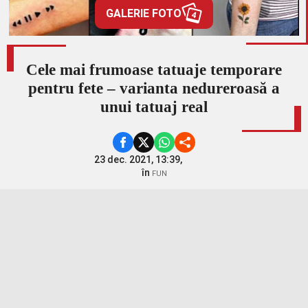
GALERIE FOTO
4
Cele mai frumoase tatuaje temporare
pentru fete – varianta nedureroasă a
unui tatuaj real
23 dec. 2021, 13:39,
în
FUN