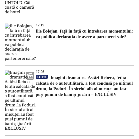
17:19
Ilie Bolojan, față în față cu întrebarea momentului:
va publica declarația de avere a partenerei sale?
17:06
FOTO
Imagini dramatice. Astăzi Rebeca, fetița
călcată de o autoutilitară, a fost condusă pe ultimul
drum, la Poduri. În sicriul alb al micuței au fost
puși pumni de bani și jucării – EXCLUSIV