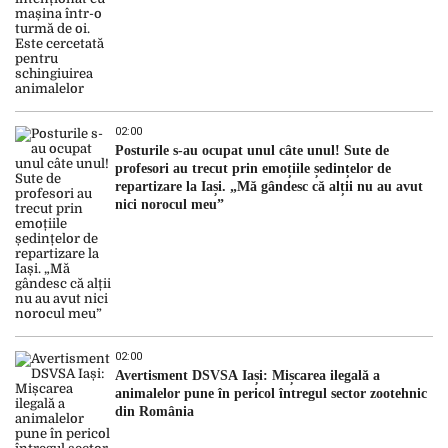
02:00
Posturile s-au ocupat unul câte unul! Sute de
profesori au trecut prin emoțiile ședințelor de
repartizare la Iași. „Mă gândesc că alții nu au avut
nici norocul meu”
02:00
Avertisment DSVSA Iași: Mișcarea ilegală a
animalelor pune în pericol întregul sector zootehnic
din România