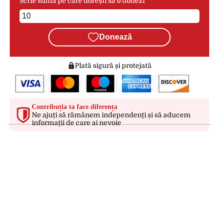
Scrie suma pe care dorești să o donezi
Donează
Plată sigură și protejată
Contribuția ta face diferența
Ne ajuți să rămânem independenți și să aducem
informații de care ai nevoie