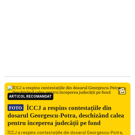
ARTICOL RECOMANDAT
ÎCCJ a respins contestațiile din
FOTO
dosarul Georgescu-Potra, deschizând calea
pentru începerea judecății pe fond
ÎCCJ a respins contestațiile din dosarul Georgescu-Potra,