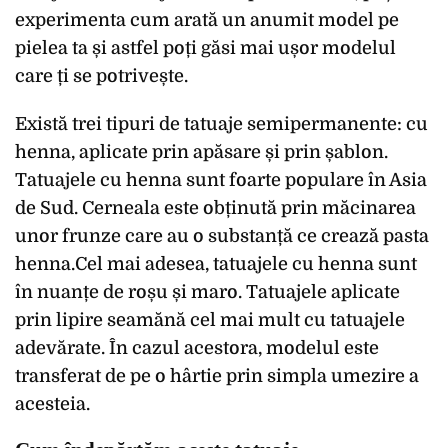
experimenta cum arată un anumit model pe
pielea ta și astfel poți găsi mai ușor modelul
care ți se potrivește.
Există trei tipuri de tatuaje semipermanente: cu
henna, aplicate prin apăsare și prin șablon.
Tatuajele cu henna sunt foarte populare în Asia
de Sud. Cerneala este obținută prin măcinarea
unor frunze care au o substanță ce crează pasta
henna.Cel mai adesea, tatuajele cu henna sunt
în nuanțe de roșu și maro. Tatuajele aplicate
prin lipire seamănă cel mai mult cu tatuajele
adevărate. În cazul acestora, modelul este
transferat de pe o hârtie prin simpla umezire a
acesteia.