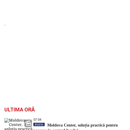
ULTIMA ORĂ
07:04
FOTO
Moldova Center, soluția practică pentru