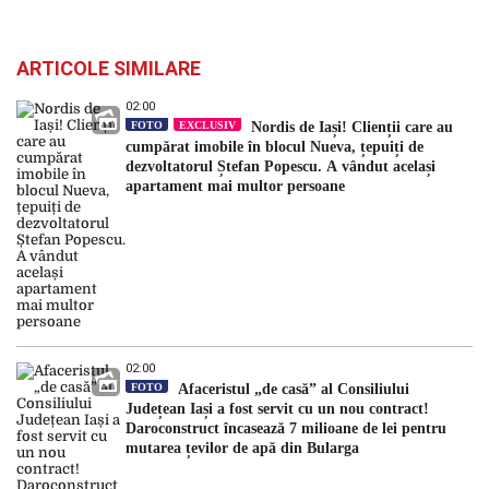
ARTICOLE SIMILARE
02:00
FOTO
EXCLUSIV
Nordis de Iași! Clienții care au
cumpărat imobile în blocul Nueva, țepuiți de
dezvoltatorul Ștefan Popescu. A vândut același
apartament mai multor persoane
02:00
FOTO
Afaceristul „de casă” al Consiliului
Județean Iași a fost servit cu un nou contract!
Daroconstruct încasează 7 milioane de lei pentru
mutarea țevilor de apă din Bularga