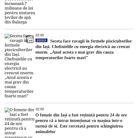
02:00
FOTO
Seceta face ravagii în fermele piscicultorilor
din Iași. Cheltuielile cu energia electrică au crescut
enorm. „Anul acesta e mai grav din cauza
temperaturilor foarte mari”
02:00
O femeie din Iași a fost reținută pentru 24 de ore
pentru că a intrat intenționat cu mașina într-o
turmă de oi. Este cercetată pentru schingiuirea
animalelor