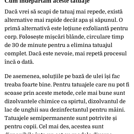
Cum îndepărtăm aceste tatuaje
Dacă vrei să scapi de tatuaj mai repede, există
alternative mai rapide decât apa și săpunul. O
primă alternativă este loțiune exfoliantă pentru
corp. Folosește mișcări blânde, circulare timp
de 30 de minute pentru a elimina tatuajul
complet. Dacă este nevoie, mai repetă procesul
încă o dată.
De asemenea, soluțiile pe bază de ulei își fac
treaba foarte bine. Pentru tatuajele care nu pot fi
scoase prin aceste metode, cele mai bune sunt
dizolvantele chimice ca spirtul, dizolvantul de
lac de unghii sau dezinfectantul pentru mâini.
Tatuajele semipermanente sunt potrivite și
pentru copii. Cel mai des, acestea sunt