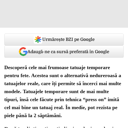
Urmărește BZI pe Google
Adaugă-ne ca sursă preferată în Google
Descoperă cele mai frumoase tatuaje temporare
pentru fete. Acestea sunt o alternativă nedureroasă a
tatuajelor reale, care îți permite să încerci mai multe
modele. Tatuajele temporare sunt de mai multe
tipuri, însă cele făcute prin tehnica “press on” imită
cel mai bine un tatuaj real. În medie, pot rezista pe
piele până la 2 săptămâni.