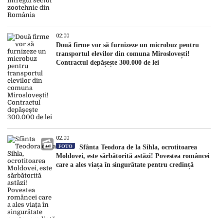
02:00
Două firme vor să furnizeze un microbuz pentru
transportul elevilor din comuna Miroslovești!
Contractul depășește 300.000 de lei
02:00
FOTO
Sfânta Teodora de la Sihla, ocrotitoarea
Moldovei, este sărbătorită astăzi! Povestea româncei
care a ales viața în singurătate pentru credință