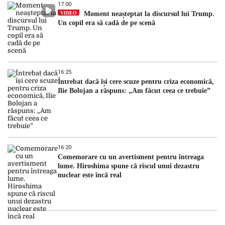
17:00
VIDEO
Moment neașteptat la discursul lui Trump.
Un copil era să cadă de pe scenă
16:25
Întrebat dacă își cere scuze pentru criza economică,
Ilie Bolojan a răspuns: „Am făcut ceea ce trebuie”
16:20
Comemorare cu un avertisment pentru întreaga
lume. Hiroshima spune că riscul unui dezastru
nuclear este încă real