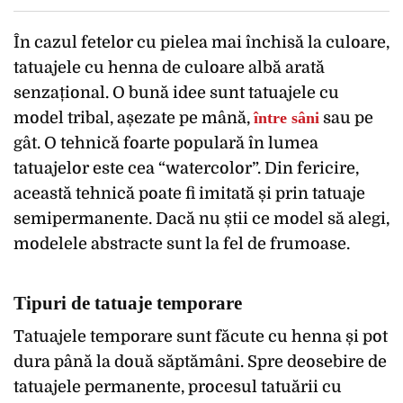
În cazul fetelor cu pielea mai închisă la culoare,
tatuajele cu henna de culoare albă arată
senzațional. O bună idee sunt tatuajele cu
model tribal, așezate pe mână,
între sâni
sau pe
gât. O tehnică foarte populară în lumea
tatuajelor este cea “watercolor”. Din fericire,
această tehnică poate fi imitată și prin tatuaje
semipermanente. Dacă nu știi ce model să alegi,
modelele abstracte sunt la fel de frumoase.
Tipuri de tatuaje temporare
Tatuajele temporare sunt făcute cu henna și pot
dura până la două săptămâni. Spre deosebire de
tatuajele permanente, procesul tatuării cu