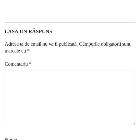
LASĂ UN RĂSPUNS
Adresa ta de email nu va fi publicată.
Câmpurile obligatorii sunt
marcate cu
*
Comentariu
*
Nume