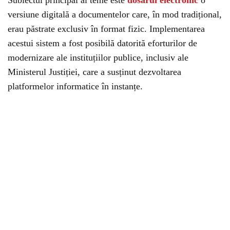
Subiectul principal al teme este
dosarul electronic
o
versiune digitală a documentelor care, în mod tradițional,
erau păstrate exclusiv în format fizic. Implementarea
acestui sistem a fost posibilă datorită eforturilor de
modernizare ale instituțiilor publice, inclusiv ale
Ministerul Justiției, care a susținut dezvoltarea
platformelor informatice în instanțe.