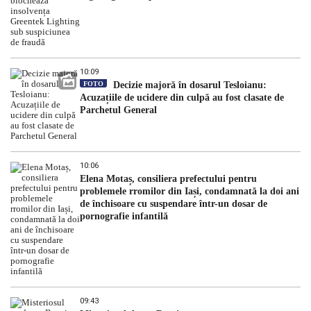
10:09
FOTO
Decizie majoră în dosarul Tesloianu:
Acuzațiile de ucidere din culpă au fost clasate de
Parchetul General
10:06
Elena Motaș, consiliera prefectului pentru
problemele rromilor din Iași, condamnată la doi ani
de închisoare cu suspendare într-un dosar de
pornografie infantilă
09:43