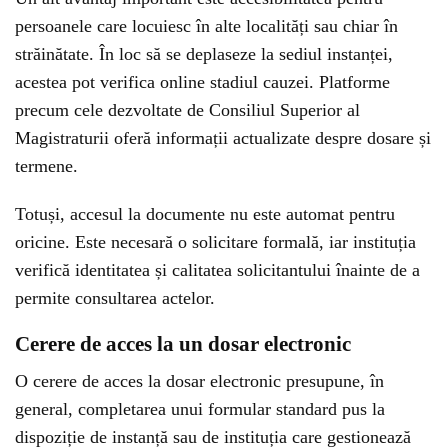
persoanele care locuiesc în alte localități sau chiar în
străinătate. În loc să se deplaseze la sediul instanței,
acestea pot verifica online stadiul cauzei. Platforme
precum cele dezvoltate de Consiliul Superior al
Magistraturii oferă informații actualizate despre dosare și
termene.
Totuși, accesul la documente nu este automat pentru
oricine. Este necesară o solicitare formală, iar instituția
verifică identitatea și calitatea solicitantului înainte de a
permite consultarea actelor.
Cerere de acces la un dosar electronic
O cerere de acces la dosar electronic presupune, în
general, completarea unui formular standard pus la
dispoziție de instanță sau de instituția care gestionează