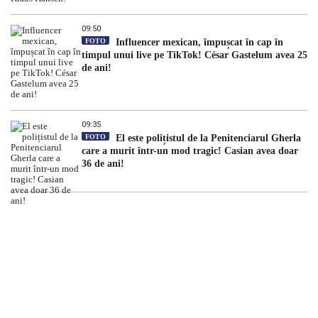
09:50
FOTO
Influencer mexican, împușcat în cap în
timpul unui live pe TikTok! César Gastelum avea 25
de ani!
09:35
FOTO
El este polițistul de la Penitenciarul Gherla
care a murit într-un mod tragic! Casian avea doar
36 de ani!