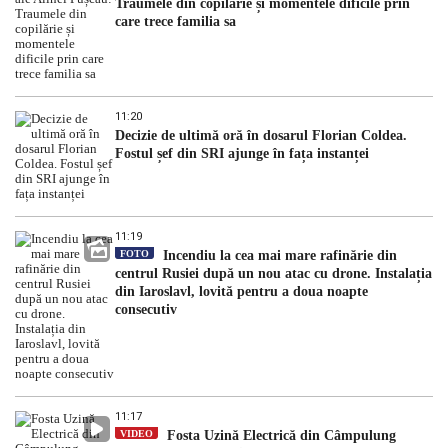
Traumele din copilărie și momentele dificile prin
care trece familia sa
11:20
Decizie de ultimă oră în dosarul Florian Coldea.
Fostul șef din SRI ajunge în fața instanței
11:19
FOTO
Incendiu la cea mai mare rafinărie din
centrul Rusiei după un nou atac cu drone. Instalația
din Iaroslavl, lovită pentru a doua noapte
consecutiv
11:17
VIDEO
Fosta Uzină Electrică din Câmpulung