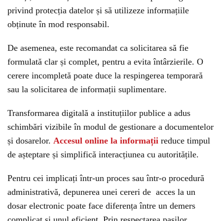
privind protecția datelor și să utilizeze informațiile
obținute în mod responsabil.
De asemenea, este recomandat ca solicitarea să fie
formulată clar și complet, pentru a evita întârzierile. O
cerere incompletă poate duce la respingerea temporară
sau la solicitarea de informații suplimentare.
Transformarea digitală a instituțiilor publice a adus
schimbări vizibile în modul de gestionare a documentelor
și dosarelor.
Accesul online la informații
reduce timpul
de așteptare și simplifică interacțiunea cu autoritățile.
Pentru cei implicați într-un proces sau într-o procedură
administrativă, depunerea unei cereri de acces la un
dosar electronic poate face diferența între un demers
complicat și unul eficient. Prin respectarea pașilor