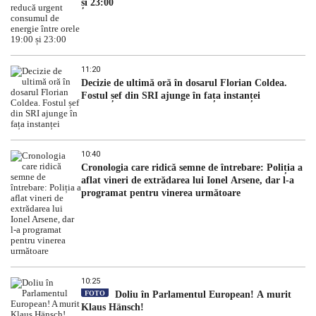
și 23:00
11:20
Decizie de ultimă oră în dosarul Florian Coldea.
Fostul șef din SRI ajunge în fața instanței
10:40
Cronologia care ridică semne de întrebare: Poliția a
aflat vineri de extrădarea lui Ionel Arsene, dar l-a
programat pentru vinerea următoare
10:25
FOTO
Doliu în Parlamentul European! A murit
Klaus Hänsch!