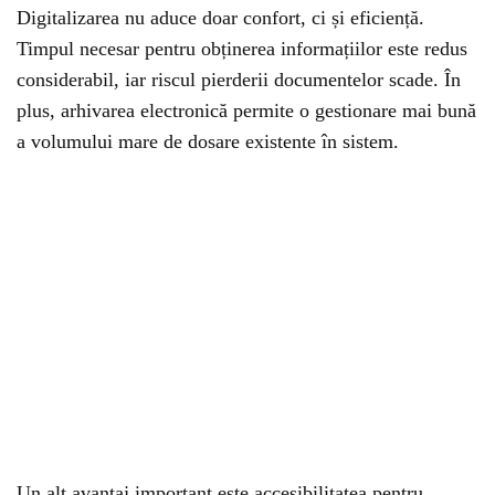
Digitalizarea nu aduce doar confort, ci și eficiență.
Timpul necesar pentru obținerea informațiilor este redus
considerabil, iar riscul pierderii documentelor scade. În
plus, arhivarea electronică permite o gestionare mai bună
a volumului mare de dosare existente în sistem.
Un alt avantaj important este accesibilitatea pentru