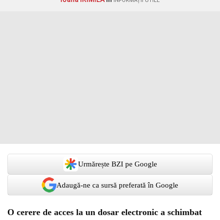
INFORMAȚII UTILE
Urmărește BZI pe Google
Adaugă-ne ca sursă preferată în Google
O cerere de acces la un dosar electronic a schimbat