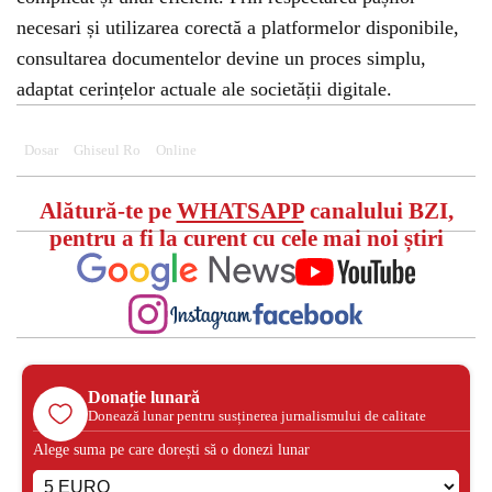
necesari și utilizarea corectă a platformelor disponibile,
consultarea documentelor devine un proces simplu,
adaptat cerințelor actuale ale societății digitale.
Dosar
Ghiseul Ro
Online
Alătură-te pe
WHATSAPP
canalului BZI,
pentru a fi la curent cu cele mai noi știri
Donație lunară
Donează lunar pentru susținerea jurnalismului de calitate
Alege suma pe care dorești să o donezi lunar