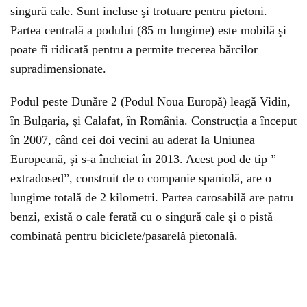
singură cale. Sunt incluse şi trotuare pentru pietoni.
Partea centrală a podului (85 m lungime) este mobilă şi
poate fi ridicată pentru a permite trecerea bărcilor
supradimensionate.
Podul peste Dunăre 2 (Podul Noua Europă) leagă Vidin,
în Bulgaria, şi Calafat, în România. Construcţia a început
în 2007, când cei doi vecini au aderat la Uniunea
Europeană, şi s-a încheiat în 2013. Acest pod de tip ”
extradosed”, construit de o companie spaniolă, are o
lungime totală de 2 kilometri. Partea carosabilă are patru
benzi, există o cale ferată cu o singură cale şi o pistă
combinată pentru biciclete/pasarelă pietonală.