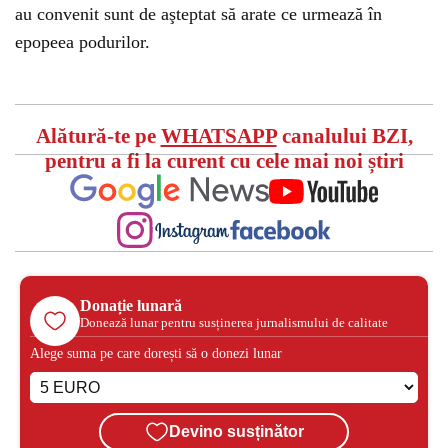
au convenit sunt de aşteptat să arate ce urmează în
epopeea podurilor.
Alătură-te pe
WHATSAPP
canalului BZI,
pentru a fi la curent cu cele mai noi știri
Donație lunară
Donează lunar pentru susținerea jurnalismului de calitate
Alege suma pe care dorești să o donezi lunar
Devino susținător