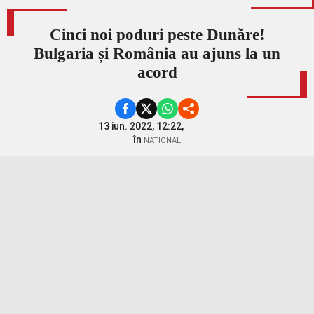
Cinci noi poduri peste Dunăre!
Bulgaria și România au ajuns la un
acord
13 iun. 2022, 12:22,
în
NATIONAL