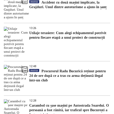
FOTO
Accident cu două mașini implicate, la
Grajduri. Unul dintre autoturisme a ajuns în șanț
13:26
Utilaje terasiere: Cum alegi echipamentul potrivit
pentru fiecare etapă a unui proiect de construcții
12:48
FOTO
Procurorul Radu Bucurică reținut pentru
24 de ore după ce a tras cu arma deținută ilegal
într-un club
12:28
Carambol cu șase mașini pe Autostrada Soarelui. O
persoană a fost rănită, iar traficul spre București a