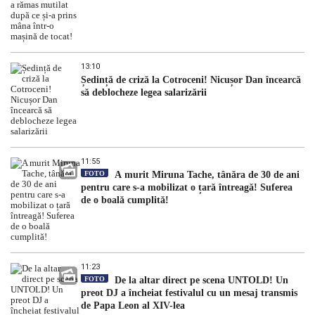
13:10
Ședință de criză la Cotroceni! Nicușor Dan încearcă
să deblocheze legea salarizării
11:55
FOTO
A murit Miruna Tache, tânăra de 30 de ani
pentru care s-a mobilizat o țară întreagă! Suferea
de o boală cumplită!
11:23
FOTO
De la altar direct pe scena UNTOLD! Un
preot DJ a încheiat festivalul cu un mesaj transmis
de Papa Leon al XIV-lea