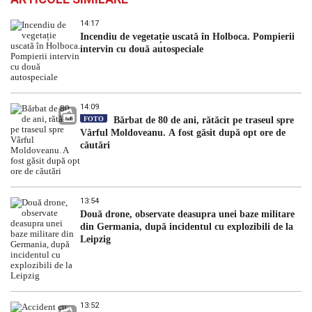
14:17
Incendiu de vegetație uscată în Holboca. Pompierii
intervin cu două autospeciale
14:09
FOTO
Bărbat de 80 de ani, rătăcit pe traseul spre
Vârful Moldoveanu. A fost găsit după opt ore de
căutări
13:54
Două drone, observate deasupra unei baze militare
din Germania, după incidentul cu explozibili de la
Leipzig
13:52