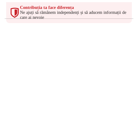
Contribuția ta face diferența
Ne ajuți să rămânem independenți și să aducem informații de
care ai nevoie