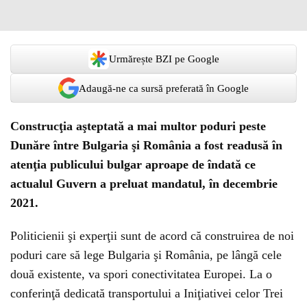
Urmărește BZI pe Google
Adaugă-ne ca sursă preferată în Google
Construcţia aşteptată a mai multor poduri peste
Dunăre între Bulgaria şi România a fost readusă în
atenţia publicului bulgar aproape de îndată ce
actualul Guvern a preluat mandatul, în decembrie
2021.
Politicienii şi experţii sunt de acord că construirea de noi
poduri care să lege Bulgaria şi România, pe lângă cele
două existente, va spori conectivitatea Europei. La o
conferinţă dedicată transportului a Iniţiativei celor Trei