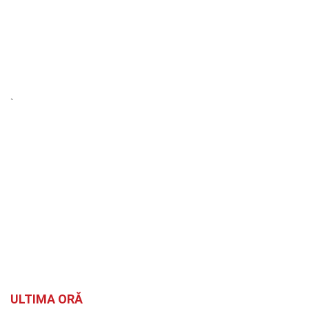
`
ULTIMA ORĂ