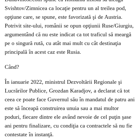
Svishtov/Zimnicea ca locaţie pentru un al treilea pod,
opţiune care, se spune, este favorizată şi de Austria.
Potrivit site-ului, românii se opun opţiunii Ruse/Giurgiu,
argumentând că nu este indicat ca tot traficul să meargă
pe o singură rută, cu atât mai mult cu cât destinaţia
principală în acest caz este Rusia.
Când?
În ianuarie 2022, ministrul Dezvoltării Regionale şi
Lucrărilor Publice, Grozdan Karadjov, a declarat că tot
ceea ce poate face Guvernul său în mandatul de patru ani
este să înceapă construirea unuia sau a mai multor
poduri, fiecare dintre ele având nevoie de cel puţin şase
ani pentru finalizare, cu condiţia ca contractele să nu fie
contestate în instanţă.