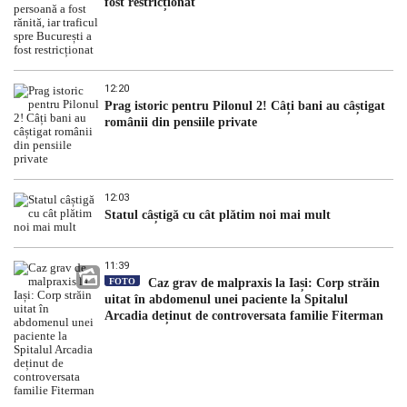
fost restricționat
12:20
Prag istoric pentru Pilonul 2! Câți bani au câștigat
românii din pensiile private
12:03
Statul câștigă cu cât plătim noi mai mult
11:39
FOTO
Caz grav de malpraxis la Iași: Corp străin
uitat în abdomenul unei paciente la Spitalul
Arcadia deținut de controversata familie Fiterman