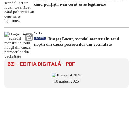
când polițiștii i-au cerut să se legitimeze
14:19
FOTO
Dragoș Bucur, scandal monstru în toiul
nopții din cauza petrecerilor din vecinătate
BZI - EDITIA DIGITALĂ - PDF
10 august 2026