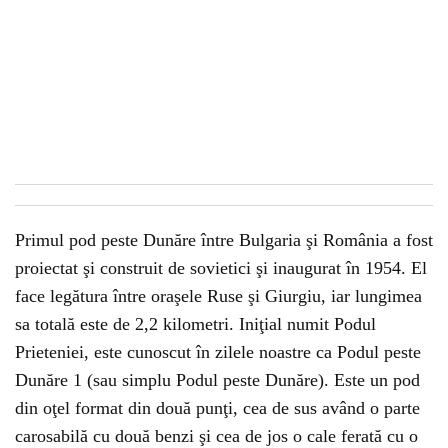
Primul pod peste Dunăre între Bulgaria şi România a fost
proiectat şi construit de sovietici şi inaugurat în 1954. El
face legătura între oraşele Ruse şi Giurgiu, iar lungimea
sa totală este de 2,2 kilometri. Iniţial numit Podul
Prieteniei, este cunoscut în zilele noastre ca Podul peste
Dunăre 1 (sau simplu Podul peste Dunăre). Este un pod
din oţel format din două punţi, cea de sus având o parte
carosabilă cu două benzi şi cea de jos o cale ferată cu o