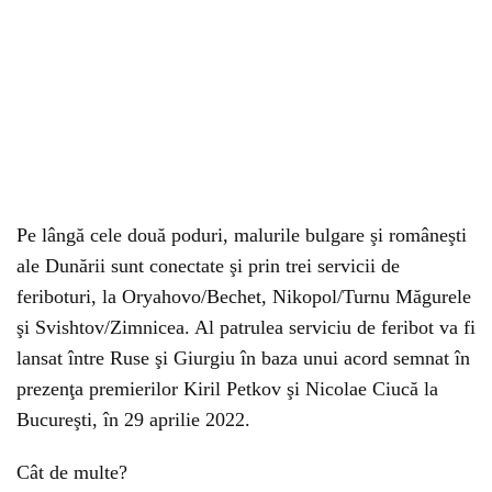
Pe lângă cele două poduri, malurile bulgare şi româneşti
ale Dunării sunt conectate şi prin trei servicii de
feriboturi, la Oryahovo/Bechet, Nikopol/Turnu Măgurele
şi Svishtov/Zimnicea. Al patrulea serviciu de feribot va fi
lansat între Ruse şi Giurgiu în baza unui acord semnat în
prezenţa premierilor Kiril Petkov şi Nicolae Ciucă la
Bucureşti, în 29 aprilie 2022.
Cât de multe?