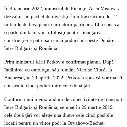
În 4 ianuarie 2022, ministrul de Finanţe, Asen Vasilev, a
dezvăluit un pachet de investiţii în infrastructură de 12
miliarde de leva pentru următorii patru ani. El a spus că
o parte din bani vor fi folosiţi pentru finanţarea
construcţiei a patru sau cinci poduri noi peste Dunăre
între Bulgaria şi România.
Prim ministrul Kiril Petkov a confirmat planul. După
întâlnirea cu omologul său român, Nicolae Ciucă, la
Bucureşti, în 29 aprilie 2022, Petkov a spus că vor mai fi
construite cinci poduri între cele două ţări.
Conform unui memorandum de conectivitate de transport
între Bulgaria şi România, semnat în 29 martie 2019,
cele două ţări vor alege una dintre cele cinci posibile
locaţii pentru un viitor pod: la Oryahovo/Bechet,