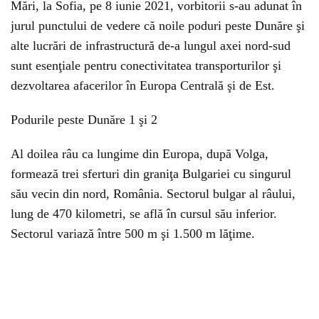
Mări, la Sofia, pe 8 iunie 2021, vorbitorii s-au adunat în
jurul punctului de vedere că noile poduri peste Dunăre şi
alte lucrări de infrastructură de-a lungul axei nord-sud
sunt esenţiale pentru conectivitatea transporturilor şi
dezvoltarea afacerilor în Europa Centrală şi de Est.
Podurile peste Dunăre 1 şi 2
Al doilea râu ca lungime din Europa, după Volga,
formează trei sferturi din graniţa Bulgariei cu singurul
său vecin din nord, România. Sectorul bulgar al râului,
lung de 470 kilometri, se află în cursul său inferior.
Sectorul variază între 500 m şi 1.500 m lăţime.