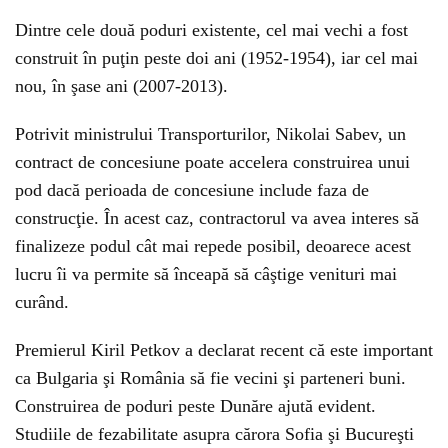
Dintre cele două poduri existente, cel mai vechi a fost
construit în puţin peste doi ani (1952-1954), iar cel mai
nou, în şase ani (2007-2013).
Potrivit ministrului Transporturilor, Nikolai Sabev, un
contract de concesiune poate accelera construirea unui
pod dacă perioada de concesiune include faza de
construcţie. În acest caz, contractorul va avea interes să
finalizeze podul cât mai repede posibil, deoarece acest
lucru îi va permite să înceapă să câştige venituri mai
curând.
Premierul Kiril Petkov a declarat recent că este important
ca Bulgaria şi România să fie vecini şi parteneri buni.
Construirea de poduri peste Dunăre ajută evident.
Studiile de fezabilitate asupra cărora Sofia şi Bucureşti