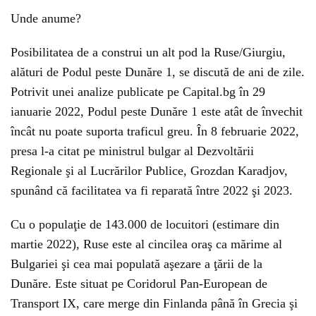
Unde anume?
Posibilitatea de a construi un alt pod la Ruse/Giurgiu,
alături de Podul peste Dunăre 1, se discută de ani de zile.
Potrivit unei analize publicate pe Capital.bg în 29
ianuarie 2022, Podul peste Dunăre 1 este atât de învechit
încât nu poate suporta traficul greu. În 8 februarie 2022,
presa l-a citat pe ministrul bulgar al Dezvoltării
Regionale şi al Lucrărilor Publice, Grozdan Karadjov,
spunând că facilitatea va fi reparată între 2022 şi 2023.
Cu o populaţie de 143.000 de locuitori (estimare din
martie 2022), Ruse este al cincilea oraş ca mărime al
Bulgariei şi cea mai populată aşezare a ţării de la
Dunăre. Este situat pe Coridorul Pan-European de
Transport IX, care merge din Finlanda până în Grecia şi