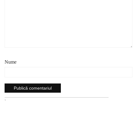
Nume
`