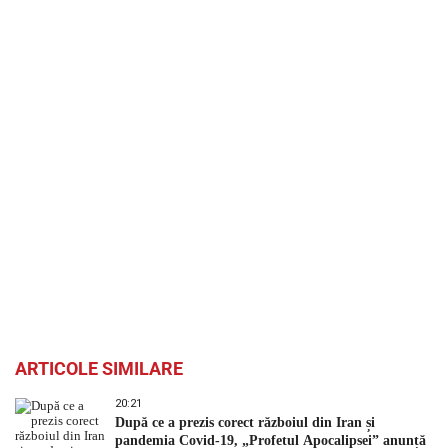
ARTICOLE SIMILARE
20:21
După ce a prezis corect războiul din Iran și
pandemia Covid-19, „Profetul Apocalipsei” anunță