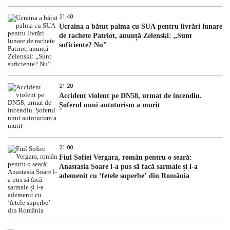
21:40
Ucraina a bătut palma cu SUA pentru livrări lunare
de rachete Patriot, anunță Zelenski: „Sunt
suficiente? Nu”
21:20
Accident violent pe DN58, urmat de incendiu.
Șoferul unui autoturism a murit
21:00
Fiul Sofiei Vergara, român pentru o seară:
Anastasia Soare l-a pus să facă sarmale și l-a
ademenit cu ‘fetele superbe’ din România