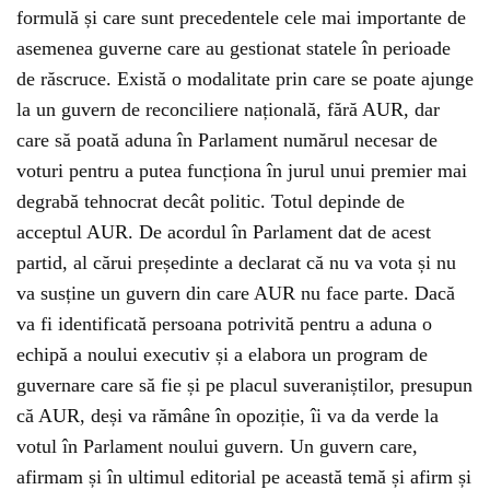
formulă și care sunt precedentele cele mai importante de
asemenea guverne care au gestionat statele în perioade
de răscruce. Există o modalitate prin care se poate ajunge
la un guvern de reconciliere națională, fără AUR, dar
care să poată aduna în Parlament numărul necesar de
voturi pentru a putea funcționa în jurul unui premier mai
degrabă tehnocrat decât politic. Totul depinde de
acceptul AUR. De acordul în Parlament dat de acest
partid, al cărui președinte a declarat că nu va vota și nu
va susține un guvern din care AUR nu face parte. Dacă
va fi identificată persoana potrivită pentru a aduna o
echipă a noului executiv și a elabora un program de
guvernare care să fie și pe placul suveraniștilor, presupun
că AUR, deși va rămâne în opoziție, îi va da verde la
votul în Parlament noului guvern. Un guvern care,
afirmam și în ultimul editorial pe această temă și afirm și