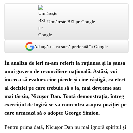
Urmărește BZI pe Google
Adaugă-ne ca sursă preferată în Google
În analiza de ieri m-am referit la rațiunea și la șansa
unui guvern de reconciliere națională. Astăzi, voi
încerca să evaluez cine pierde și cine câștigă, ca efect
al deciziei pe care trebuie să o ia, mai devreme sau
mai târziu, Nicușor Dan. Toată demonstrația, întreg
exercițiul de logică se va concentra asupra poziției pe
care urmează să o adopte George Simion.
Pentru prima dată, Nicușor Dan nu mai ignoră spiritul și