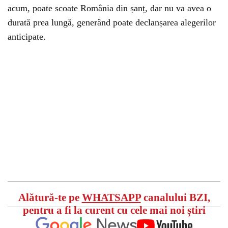
acum, poate scoate România din șanț, dar nu va avea o
durată prea lungă, generând poate declanșarea alegerilor
anticipate.
Alătură-te pe
WHATSAPP
canalului BZI,
pentru a fi la curent cu cele mai noi știri