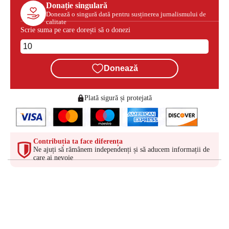
Donație singulară
Donează o singură dată pentru susținerea jurnalismului de
calitate
Scrie suma pe care dorești să o donezi
Donează
Plată sigură și protejată
Contribuția ta face diferența
Ne ajuți să rămânem independenți și să aducem informații de
care ai nevoie