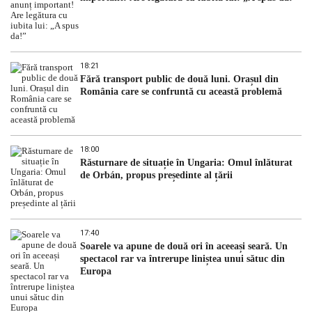
18:21
Fără transport public de două luni. Orașul din
România care se confruntă cu această problemă
18:00
Răsturnare de situație în Ungaria: Omul înlăturat
de Orbán, propus președinte al țării
17:40
Soarele va apune de două ori în aceeași seară. Un
spectacol rar va întrerupe liniștea unui sătuc din
Europa