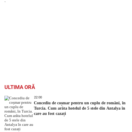
`
ULTIMA ORĂ
22:00
Concediu de coșmar pentru un cuplu de români, în
Turcia. Cum arăta hotelul de 5 stele din Antalya în
care au fost cazați