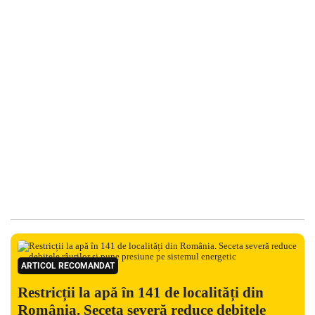
ARTICOL RECOMANDAT
Restricții la apă în 141 de localități din
România. Seceta severă reduce debitele