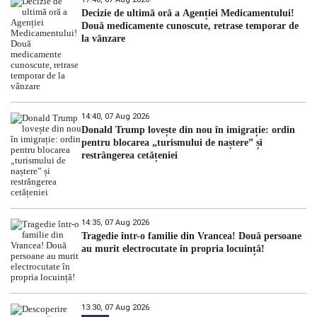
Decizie de ultimă oră a Agenției Medicamentului!
Două medicamente cunoscute, retrase temporar de
la vânzare
14:40, 07 Aug 2026
Donald Trump lovește din nou în imigrație: ordin
pentru blocarea „turismului de naștere” și
restrângerea cetățeniei
14:35, 07 Aug 2026
Tragedie într-o familie din Vrancea! Două persoane
au murit electrocutate în propria locuință!
13:30, 07 Aug 2026