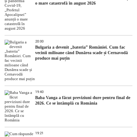
o mare catastrofă în august 2026
20:00
Bulgaria a devenit „bateria” României. Cum fac
vecinii milioane când Dunărea scade și Cernavodă
produce mai puțin
19:40
Baba Vanga a făcut previziuni dure pentru final de
2026. Ce se întâmplă cu România
19:21