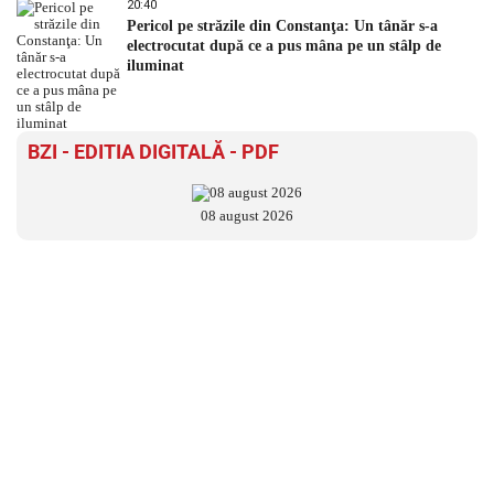
20:40
Pericol pe străzile din Constanţa: Un tânăr s-a
electrocutat după ce a pus mâna pe un stâlp de
iluminat
BZI - EDITIA DIGITALĂ - PDF
08 august 2026