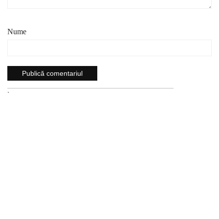
Nume
`