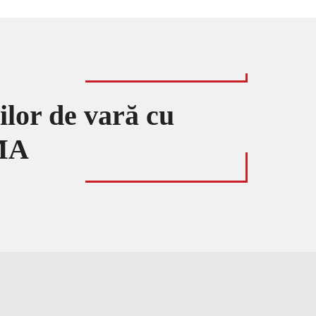
ilor de vară cu
MA