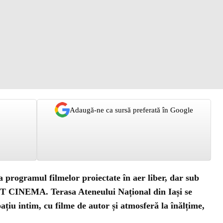
Adaugă-ne ca sursă preferată în Google
 programul filmelor proiectate în aer liber, dar sub
NT CINEMA
. Terasa Ateneului Național din Iași se
ațiu intim, cu filme de autor și atmosferă la înălțime,