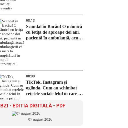
08:13
Scandal în Bacău! O mămică
cu fetița de aproape doi ani,
pacientă în ambulanță, acuză
ambulanțierii că au mers la
cumpărături în timpul
intervenției!
08:00
TikTok, Instagram și
oglinda. Cum au schimbat
rețelele sociale felul în care ne
privim
BZI - EDITIA DIGITALĂ - PDF
07 august 2026