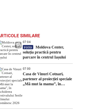
ARTICOLE SIMILARE
07:04
Moldova Center,
FOTO
soluția practică pentru
parcare în centrul Iașului
07:00
Casa de Vinuri Cotnari,
partener al proiecției speciale
„Mă mut la mama”, în
închiderea Festivalului Serile
Filmului Românesc 2026