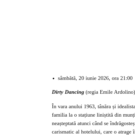
sâmbătă, 20 iunie 2026, ora 21:00
Dirty Dancing
(regia Emile Ardolino
În vara anului 1963, tânăra și ideal
familia la o stațiune liniștită din munț
neașteptată atunci când se îndrăgosteș
carismatic al hotelului, care o atrage 