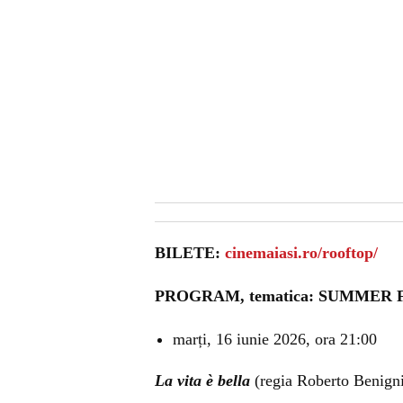
BILETE:
cinemaiasi.ro/rooftop/
PROGRAM, tematica: SUMMER 
marți, 16 iunie 2026, ora 21:00
La vita è bella
(regia Roberto Benign