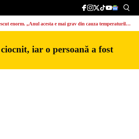
u crescut enorm. „Anul acesta e mai grav din cauza temperaturilor
iocnit, iar o persoană a fost