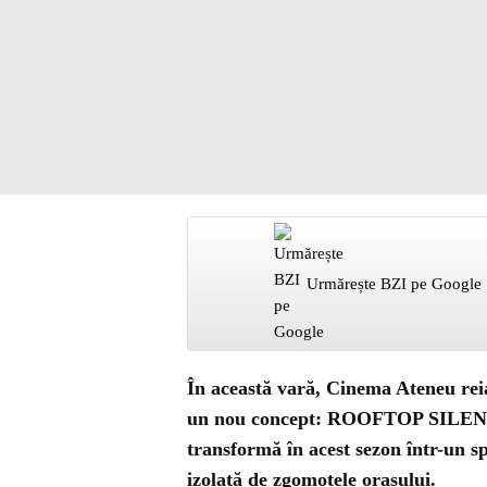
Urmărește BZI pe Google
În această vară, Cinema Ateneu reia
un nou concept:
ROOFTOP SILE
transformă în acest sezon într-un sp
izolată de zgomotele orașului.