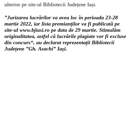
ulterior pe site-ul Bibliotecii Județene Iași.
”Jurizarea lucrărilor va avea loc în perioada 23-28
martie 2022, iar lista premianților va fi publicată pe
site-ul www.bjiasi.ro pe data de 29 martie. Stimulăm
originalitatea, astfel că lucrările plagiate vor fi excluse
din concurs“, au declarat reprezentații Bibliotecii
Județene ”Gh. Asachi” Iași.