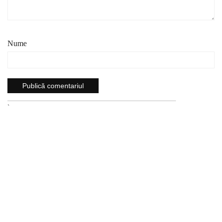
Nume
`