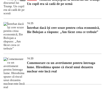
Un copil era să cadă de pe scenă
16:25
Întrebat dacă își cere scuze pentru criza economică,
Ilie Bolojan a răspuns: „Am făcut ceea ce trebuie”
16:20
Comemorare cu un avertisment pentru întreaga
lume. Hiroshima spune că riscul unui dezastru
nuclear este încă real