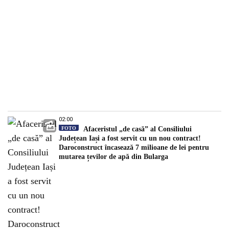
02:00
FOTO
Afaceristul „de casă” al Consiliului
Județean Iași a fost servit cu un nou contract!
Daroconstruct încasează 7 milioane de lei pentru
mutarea țevilor de apă din Bularga