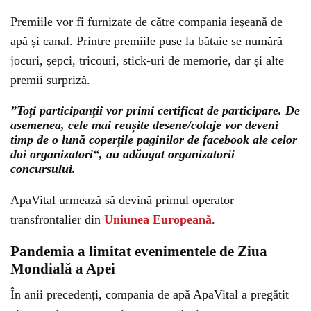
Premiile vor fi furnizate de către compania ieșeană de
apă și canal. Printre premiile puse la bătaie se numără
jocuri, șepci, tricouri, stick-uri de memorie, dar și alte
premii surpriză.
”Toți participanții vor primi certificat de participare. De
asemenea, cele mai reușite desene/colaje vor deveni
timp de o lună coperțile paginilor de facebook ale celor
doi organizatori“, au adăugat organizatorii
concursului.
ApaVital urmează să devină primul operator
transfrontalier din
Uniunea Europeană
.
Pandemia a limitat evenimentele de Ziua
Mondială a Apei
În anii precedenți, compania de apă ApaVital a pregătit