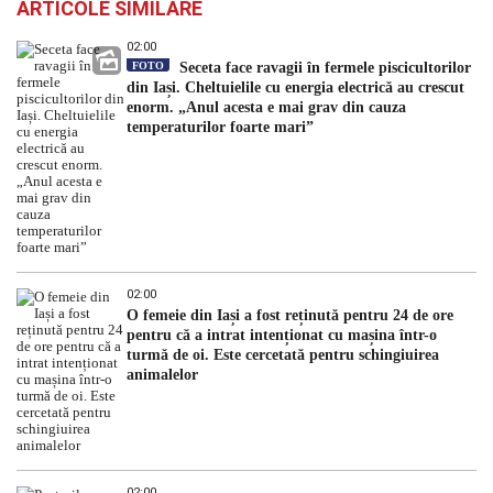
ARTICOLE SIMILARE
02:00
FOTO
Seceta face ravagii în fermele piscicultorilor
din Iași. Cheltuielile cu energia electrică au crescut
enorm. „Anul acesta e mai grav din cauza
temperaturilor foarte mari”
02:00
O femeie din Iași a fost reținută pentru 24 de ore
pentru că a intrat intenționat cu mașina într-o
turmă de oi. Este cercetată pentru schingiuirea
animalelor
02:00