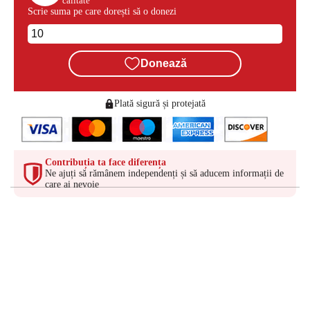
calitate
Scrie suma pe care dorești să o donezi
Donează
Plată sigură și protejată
Contribuția ta face diferența
Ne ajuți să rămânem independenți și să aducem informații de
care ai nevoie