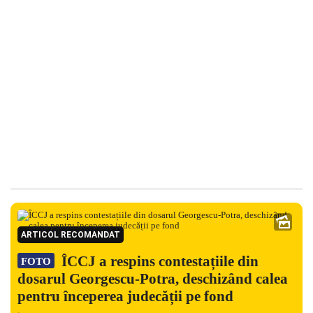
ARTICOL RECOMANDAT
ÎCCJ a respins contestațiile din
FOTO
dosarul Georgescu-Potra, deschizând calea
pentru începerea judecății pe fond