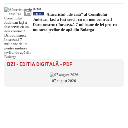
02:00
FOTO
Afaceristul „de casă” al Consiliului
Județean Iași a fost servit cu un nou contract!
Daroconstruct încasează 7 milioane de lei pentru
mutarea țevilor de apă din Bularga
BZI - EDITIA DIGITALĂ - PDF
07 august 2026