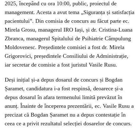
2025, începând cu ora 10:00, public, proiectul de
management. Acesta a avut tema „Siguranța și satisfacția
pacientului”. Din comisia de concurs au făcut parte ec.
Mirela Grosu, managerul IRO Iași, și dr. Cristina-Luana
Zbranca, managerul Spitalului de Psihiatrie Câmpulung
Moldovenesc. Președintele comisiei a fost dr. Mirela
Grigorovici, președintele Consiliului de Administrație,
iar secretar de comisie a fost juristul Vasile Rusu.
Deși inițial și-a depus dosarul de concurs și Bogdan
Șaramet, candidatura i-a fost respinsă, deoarece și-a
depus dosarul în afara termenului limită prevăzut în
anunț. Înainte de începerea prezentării, ec. Vasile Rusu a
precizat că Bogdan Șaramet nu a depus contestație în
ceea ce a privit rezultatul selecției dosarelor de concurs.