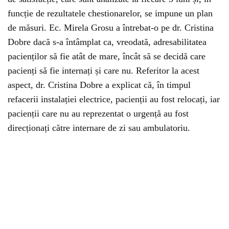
funcție de rezultatele chestionarelor, se impune un plan
de măsuri. Ec. Mirela Grosu a întrebat-o pe dr. Cristina
Dobre dacă s-a întâmplat ca, vreodată, adresabilitatea
pacienților să fie atât de mare, încât să se decidă care
pacienți să fie internați și care nu. Referitor la acest
aspect, dr. Cristina Dobre a explicat că, în timpul
refacerii instalației electrice, pacienții au fost relocați, iar
pacienții care nu au reprezentat o urgență au fost
direcționați către internare de zi sau ambulatoriu.