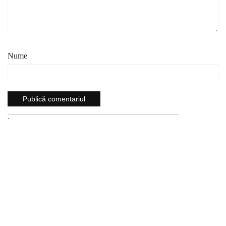
Nume
`