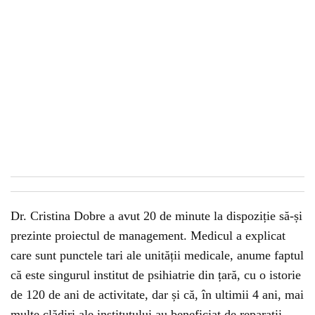
Dr. Cristina Dobre a avut 20 de minute la dispoziție să-și
prezinte proiectul de management. Medicul a explicat
care sunt punctele tari ale unității medicale, anume faptul
că este singurul institut de psihiatrie din țară, cu o istorie
de 120 de ani de activitate, dar și că, în ultimii 4 ani, mai
multe clădiri ale institutului au beneficiat de reparații.