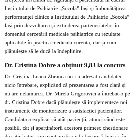
Institutului de Psihiatrie „Socola” Iași și îmbunătățirea
performanței clinice a Institutului de Psihiatrie „Socola”
Iași prin dezvoltarea și extinderea parteneriatelor în
domeniul cercetării medicale psihiatrice cu rezultate
aplicabile în practica medicală curentă, dar și cum
plănuiește să le ducă la îndeplinire.
Dr. Cristina Dobre a obținut 9,83 la concurs
Dr. Cristina-Luana Zbranca nu i-a adresat candidatei
nicio întrebare, explicând că prezentarea a fost clară și
nu are nelămuriri. Dr. Mirela Grigorovici a întrebat-o pe
dr. Cristina Dobre dacă plănuiește să implementeze noi
instrumente de monitorizare a satisfacției pacienților.
Candidata a explicat că atât pacienții, atunci când este
posibil, cât și aparținătorii acestora primesc chestionare
de satisfacție, care sunt analizate la fiecare 3 luni și, în