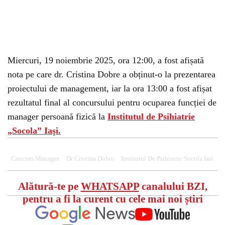
Miercuri, 19 noiembrie 2025, ora 12:00, a fost afișată
nota pe care dr. Cristina Dobre a obținut-o la prezentarea
proiectului de management, iar la ora 13:00 a fost afișat
rezultatul final al concursului pentru ocuparea funcției de
manager persoană fizică la
Institutul de Psihiatrie
„Socola
”
Iaşi.
Concurs Manager
Dr Cristina Dobre
Institutul De Psihiatrie Socola Iasi
Alătură-te pe
WHATSAPP
canalului BZI,
pentru a fi la curent cu cele mai noi știri