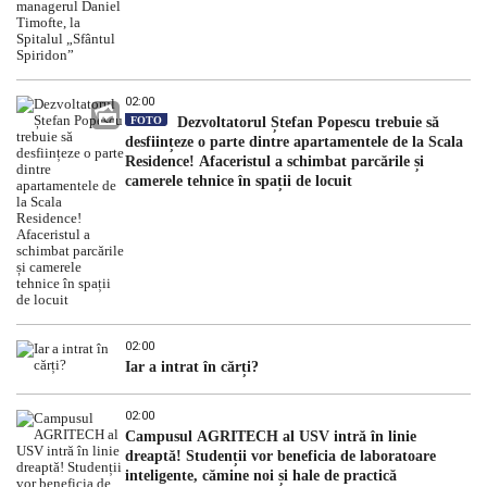
02:00
FOTO
Dezvoltatorul Ștefan Popescu trebuie să
desființeze o parte dintre apartamentele de la Scala
Residence! Afaceristul a schimbat parcările și
camerele tehnice în spații de locuit
02:00
Iar a intrat în cărți?
02:00
Campusul AGRITECH al USV intră în linie
dreaptă! Studenții vor beneficia de laboratoare
inteligente, cămine noi și hale de practică