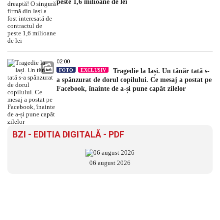
peste 1,6 milioane de lei
02:00
FOTO
EXCLUSIV
Tragedie la Iași. Un tânăr tată s-
a spânzurat de dorul copilului. Ce mesaj a postat pe
Facebook, înainte de a-și pune capăt zilelor
BZI - EDITIA DIGITALĂ - PDF
06 august 2026