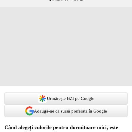
STIRI SI CURIOZITATI
Urmărește BZI pe Google
Adaugă-ne ca sursă preferată în Google
Când alegeți culorile pentru dormitoare mici, este