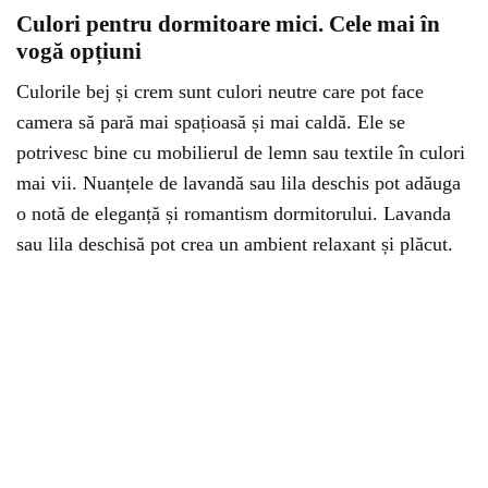
Culori pentru dormitoare mici. Cele mai în
vogă opțiuni
Culorile bej și crem sunt culori neutre care pot face
camera să pară mai spațioasă și mai caldă. Ele se
potrivesc bine cu mobilierul de lemn sau textile în culori
mai vii. Nuanțele de lavandă sau lila deschis pot adăuga
o notă de eleganță și romantism dormitorului. Lavanda
sau lila deschisă pot crea un ambient relaxant și plăcut.