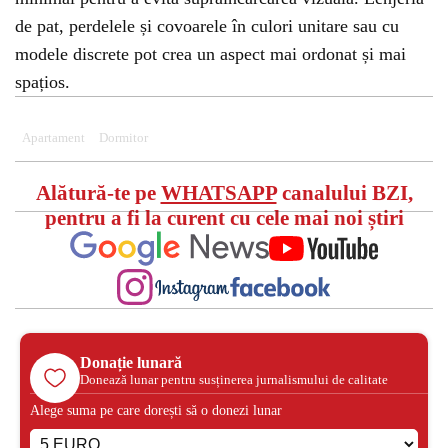
de pat, perdelele și covoarele în culori unitare sau cu
modele discrete pot crea un aspect mai ordonat și mai
spațios.
Apartament
Dormitor
Alătură-te pe
WHATSAPP
canalului BZI,
pentru a fi la curent cu cele mai noi știri
Donație lunară
Donează lunar pentru susținerea jurnalismului de calitate
Alege suma pe care dorești să o donezi lunar