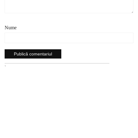
Nume
`