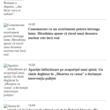
16:20
Comemorare cu un avertisment pentru întreaga
lume. Hiroshima spune că riscul unui dezastru
nuclear este încă real
15:20
Apariție înfiorătoare pe acoperișul unui spital. Un
tânăr deghizat în „Moartea cu coasa” a declanșat
intervenția poliției
14:49