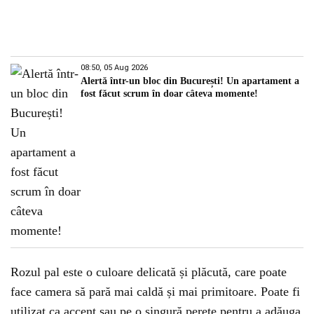
08:50, 05 Aug 2026
Alertă într-un bloc din București! Un apartament a
fost făcut scrum în doar câteva momente!
Rozul pal este o culoare delicată și plăcută, care poate
face camera să pară mai caldă și mai primitoare. Poate fi
utilizat ca accent sau pe o singură perete pentru a adăuga