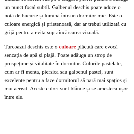
un punct focal subtil. Galbenul deschis poate aduce o
notă de bucurie și lumină într-un dormitor mic. Este o
culoare energică și prietenoasă, dar ar trebui utilizată cu
grijă pentru a evita supraîncărcarea vizuală.
Turcoazul deschis este o
culoare
plăcută care evocă
senzația de apă și plajă. Poate adăuga un strop de
prospețime și vitalitate în dormitor. Culorile pastelate,
cum ar fi menta, piersica sau galbenul pastel, sunt
excelente pentru a face dormitorul să pară mai spațios și
mai aerisit. Aceste culori sunt blânde și se amestecă ușor
între ele.