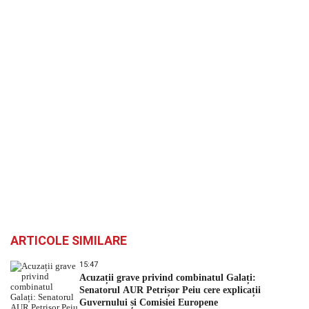
ARTICOLE SIMILARE
15:47
Acuzații grave privind combinatul Galați:
Senatorul AUR Petrișor Peiu cere explicații
Guvernului și Comisiei Europene