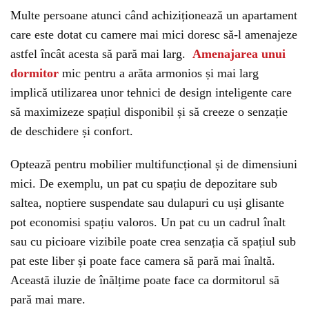
Multe persoane atunci când achiziționează un apartament
care este dotat cu camere mai mici doresc să-l amenajeze
astfel încât acesta să pară mai larg.
Amenajarea unui
dormitor
mic pentru a arăta armonios și mai larg
implică utilizarea unor tehnici de design inteligente care
să maximizeze spațiul disponibil și să creeze o senzație
de deschidere și confort.
Optează pentru mobilier multifuncțional și de dimensiuni
mici. De exemplu, un pat cu spațiu de depozitare sub
saltea, noptiere suspendate sau dulapuri cu uși glisante
pot economisi spațiu valoros. Un pat cu un cadrul înalt
sau cu picioare vizibile poate crea senzația că spațiul sub
pat este liber și poate face camera să pară mai înaltă.
Această iluzie de înălțime poate face ca dormitorul să
pară mai mare.