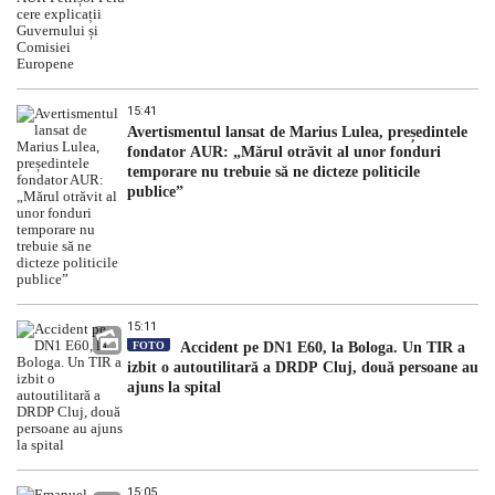
15:41
Avertismentul lansat de Marius Lulea, președintele
fondator AUR: „Mărul otrăvit al unor fonduri
temporare nu trebuie să ne dicteze politicile
publice”
15:11
FOTO
Accident pe DN1 E60, la Bologa. Un TIR a
izbit o autoutilitară a DRDP Cluj, două persoane au
ajuns la spital
15:05