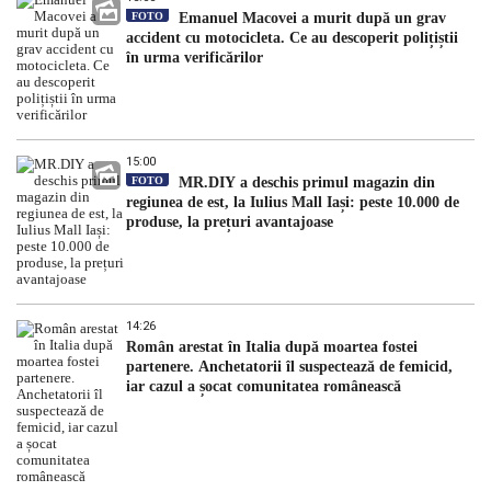
FOTO
Emanuel Macovei a murit după un grav
accident cu motocicleta. Ce au descoperit polițiștii
în urma verificărilor
15:00
FOTO
MR.DIY a deschis primul magazin din
regiunea de est, la Iulius Mall Iași: peste 10.000 de
produse, la prețuri avantajoase
14:26
Român arestat în Italia după moartea fostei
partenere. Anchetatorii îl suspectează de femicid,
iar cazul a șocat comunitatea românească