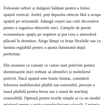
Folosește rafturi și dulapuri înălțate pentru a folosi
spațiul vertical. Astfel, poți depozita obiecte fără a ocupa
spațiul pe orizontală. Adaugă coșuri sau cutii decorative
pentru a organiza obiectele mici. Lămpile de perete
economisesc spațiu pe noptiere și pot crea o atmosferă
plăcută în dormitor. Alege lămpi cu brațe flexibile sau cu
lumina reglabilă pentru a ajusta iluminatul după
preferințe.
Din moment ce cunoști ce culori sunt potrivite pentru
dormitoarele mici trebuie să identifici și mobilierul
potrivit. Dacă spațiul este foarte limitat, consideră
folosirea mobilierului pliabil sau extensibil, precum o
masă pliabilă pentru birou sau o masă de machiaj
extensibilă. Optează pentru textile simple și cu un model
minimal pentru a evita supraîncărcarea vizuală. Lenjeria