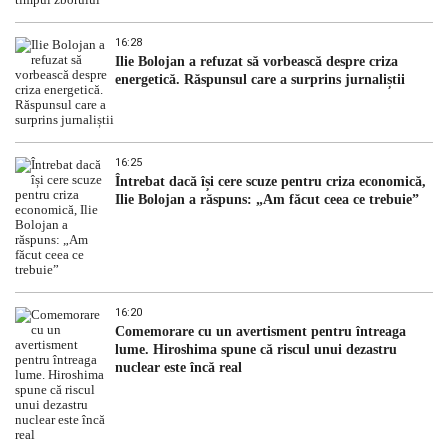
16:28
Ilie Bolojan a refuzat să vorbească despre criza
energetică. Răspunsul care a surprins jurnaliștii
16:25
Întrebat dacă își cere scuze pentru criza economică,
Ilie Bolojan a răspuns: „Am făcut ceea ce trebuie”
16:20
Comemorare cu un avertisment pentru întreaga
lume. Hiroshima spune că riscul unui dezastru
nuclear este încă real