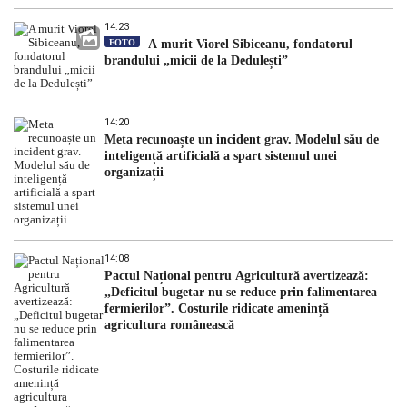
14:23
FOTO
A murit Viorel Sibiceanu, fondatorul
brandului „micii de la Dedulești”
14:20
Meta recunoaște un incident grav. Modelul său de
inteligență artificială a spart sistemul unei
organizații
14:08
Pactul Național pentru Agricultură avertizează:
„Deficitul bugetar nu se reduce prin falimentarea
fermierilor”. Costurile ridicate amenință
agricultura românească