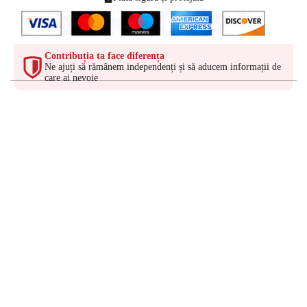
Contribuția ta face diferența
Ne ajuți să rămânem independenți și să aducem informații de
care ai nevoie