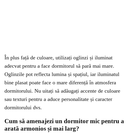
În plus față de culoare, utilizați oglinzi și iluminat
adecvat pentru a face dormitorul să pară mai mare.
Oglinzile pot reflecta lumina și spațiul, iar iluminatul
bine plasat poate face o mare diferență în atmosfera
dormitorului. Nu uitați să adăugați accente de culoare
sau texturi pentru a aduce personalitate și caracter
dormitorului dvs.
Cum să amenajezi un dormitor mic pentru a
arată armonios și mai larg?