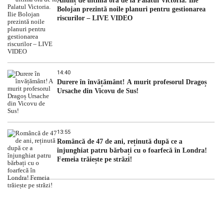
Anunț de ultimă oră de la Palatul Victoria. Ilie
Bolojan prezintă noile planuri pentru gestionarea
riscurilor – LIVE VIDEO
14:40
Durere în învățământ! A murit profesorul Dragoș
Ursache din Vicovu de Sus!
13:55
Româncă de 47 de ani, reținută după ce a
înjunghiat patru bărbați cu o foarfecă în Londra!
Femeia trăiește pe străzi!