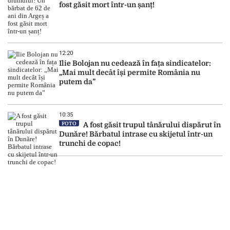
fost găsit mort într-un șanț!
12:20
Ilie Bolojan nu cedează în fața sindicatelor:
„Mai mult decât își permite România nu
putem da”
10:35
FOTO
A fost găsit trupul tânărului dispărut în
Dunăre! Bărbatul intrase cu skijetul într-un
trunchi de copac!