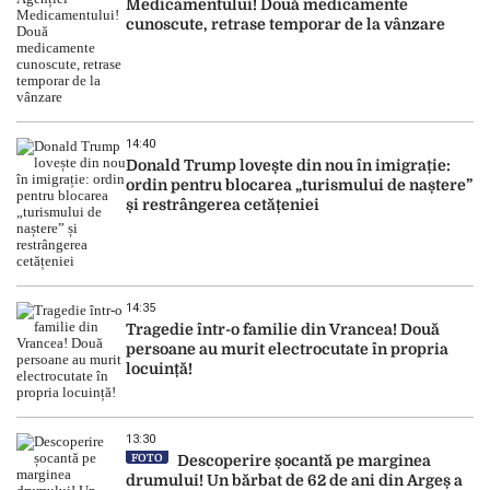
Medicamentului! Două medicamente
cunoscute, retrase temporar de la vânzare
14:40
Donald Trump lovește din nou în imigrație:
ordin pentru blocarea „turismului de naștere”
și restrângerea cetățeniei
14:35
Tragedie într-o familie din Vrancea! Două
persoane au murit electrocutate în propria
locuință!
13:30
FOTO
Descoperire șocantă pe marginea
drumului! Un bărbat de 62 de ani din Argeș a