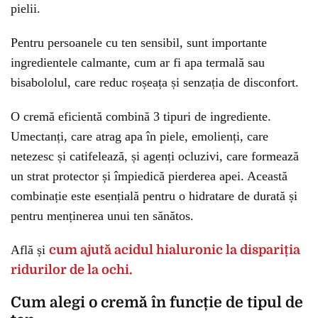
pielii.
Pentru persoanele cu ten sensibil, sunt importante
ingredientele calmante, cum ar fi apa termală sau
bisabololul, care reduc roșeața și senzația de disconfort.
O cremă eficientă combină 3 tipuri de ingrediente.
Umectanți, care atrag apa în piele, emolienți, care
netezesc și catifelează, și agenți ocluzivi, care formează
un strat protector și împiedică pierderea apei. Această
combinație este esențială pentru o hidratare de durată și
pentru menținerea unui ten sănătos.
Află și
cum ajută acidul hialuronic la dispariția
ridurilor de la ochi.
Cum alegi o cremă în funcție de tipul de