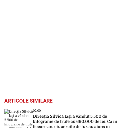
ARTICOLE SIMILARE
02:00
Direcția Silvică Iași a vândut 5.500 de
kilograme de trufe cu 660.000 de lei. Ca în
fiecare an, ciupercile de lux au ajuns în