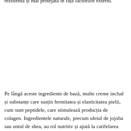
rezistentă și mai protejată în fața factorilor externi.
Pe lângă aceste ingrediente de bază, multe creme includ
și substanțe care susțin fermitatea și elasticitatea pielii,
cum sunt peptidele, care stimulează producția de
colagen. Ingredientele naturale, precum uleiul de jojoba
sau untul de shea, au rol nutritiv și ajută la catifelarea