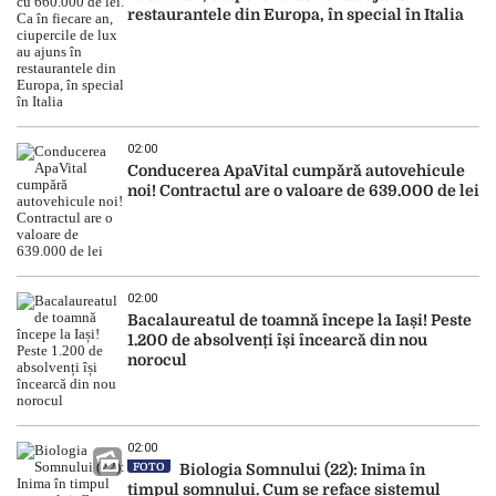
restaurantele din Europa, în special în Italia
02:00
Conducerea ApaVital cumpără autovehicule
noi! Contractul are o valoare de 639.000 de lei
02:00
Bacalaureatul de toamnă începe la Iași! Peste
1.200 de absolvenți își încearcă din nou
norocul
02:00
FOTO
Biologia Somnului (22): Inima în
timpul somnului. Cum se reface sistemul