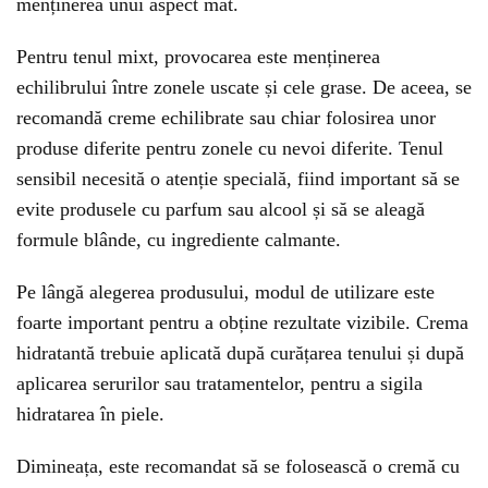
menținerea unui aspect mat.
Pentru tenul mixt, provocarea este menținerea
echilibrului între zonele uscate și cele grase. De aceea, se
recomandă creme echilibrate sau chiar folosirea unor
produse diferite pentru zonele cu nevoi diferite. Tenul
sensibil necesită o atenție specială, fiind important să se
evite produsele cu parfum sau alcool și să se aleagă
formule blânde, cu ingrediente calmante.
Pe lângă alegerea produsului, modul de utilizare este
foarte important pentru a obține rezultate vizibile. Crema
hidratantă trebuie aplicată după curățarea tenului și după
aplicarea serurilor sau tratamentelor, pentru a sigila
hidratarea în piele.
Dimineața, este recomandat să se folosească o cremă cu