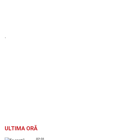
`
ULTIMA ORĂ
02:01