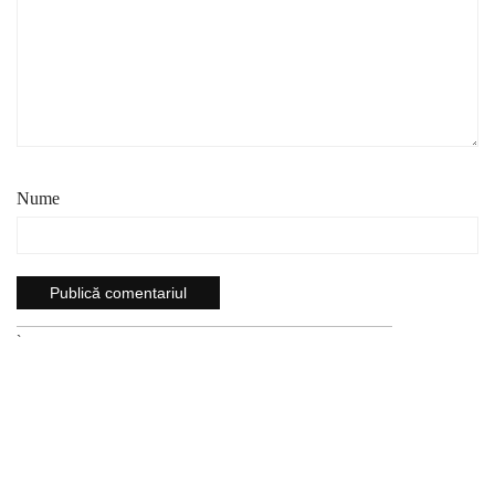
Nume
`