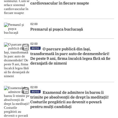
cardiovascular în fiecare noapte
02:00
Premarul și pușca buclucașă
02:00
FOTO
O parcare publică din Iași,
transformată în parc auto de dezmembrări!
De peste 9 ani, firma încalcă legea fără să fie
deranjată de nimeni
02:00
FOTO
Examenul de admitere în barou îi
trimite pe absolvenții de drept la meditații!
Costurile pregătirii au devenit o povară
pentru mulți candidați