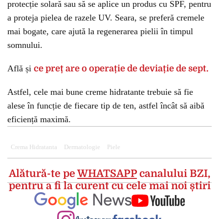
protecție solară sau să se aplice un produs cu SPF, pentru
a proteja pielea de razele UV. Seara, se preferă cremele
mai bogate, care ajută la regenerarea pielii în timpul
somnului.
Află și
ce preț are o operație de deviație de sept.
Astfel, cele mai bune creme hidratante trebuie să fie
alese în funcție de fiecare tip de ten, astfel încât să aibă
eficiență maximă.
Crema Hidratanta
Dermatologie
Piele
Alătură-te pe
WHATSAPP
canalului BZI,
pentru a fi la curent cu cele mai noi știri