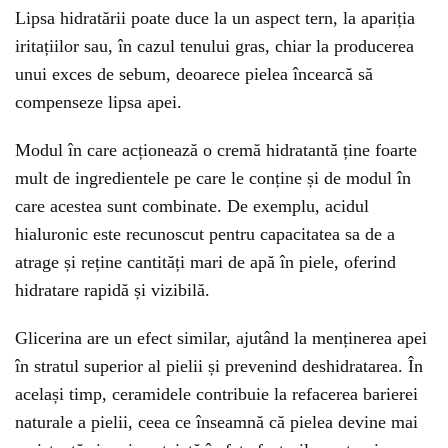
Lipsa hidratării poate duce la un aspect tern, la apariția
iritațiilor sau, în cazul tenului gras, chiar la producerea
unui exces de sebum, deoarece pielea încearcă să
compenseze lipsa apei.
Modul în care acționează o cremă hidratantă ține foarte
mult de ingredientele pe care le conține și de modul în
care acestea sunt combinate. De exemplu, acidul
hialuronic este recunoscut pentru capacitatea sa de a
atrage și reține cantități mari de apă în piele, oferind
hidratare rapidă și vizibilă.
Glicerina are un efect similar, ajutând la menținerea apei
în stratul superior al pielii și prevenind deshidratarea. În
același timp, ceramidele contribuie la refacerea barierei
naturale a pielii, ceea ce înseamnă că pielea devine mai