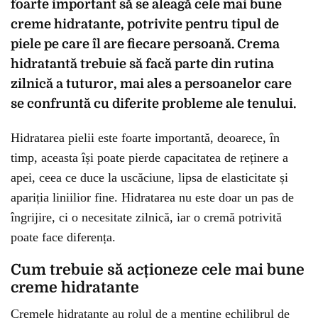
foarte important să se aleagă cele mai bune
creme hidratante, potrivite pentru tipul de
piele pe care îl are fiecare persoană. Crema
hidratantă trebuie să facă parte din rutina
zilnică a tuturor, mai ales a persoanelor care
se confruntă cu diferite probleme ale tenului.
Hidratarea pielii este foarte importantă, deoarece, în
timp, aceasta își poate pierde capacitatea de reținere a
apei, ceea ce duce la uscăciune, lipsa de elasticitate și
apariția liniilior fine. Hidratarea nu este doar un pas de
îngrijire, ci o necesitate zilnică, iar o cremă potrivită
poate face diferența.
Cum trebuie să acționeze cele mai bune
creme hidratante
Cremele hidratante au rolul de a menține echilibrul de