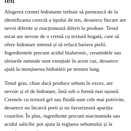
ten
Alegerea cremei hidratante trebuie să pornească de la
identificarea corectă a tipului de ten, deoarece fiecare are
nevoi diferite și reacționează diferit la produse. Tenul
uscat are nevoie de o cremă cu textură bogată, care să
ofere hidratare intensă și să refacă bariera pielii.
Ingredientele precum acidul hialuronic, ceramidele sau
uleiurile naturale sunt esențiale în acest caz, deoarece
ajută la menținerea hidratării pe termen lung.
Tenul gras, chiar dacă produce sebum în exces, are
nevoie și el de hidratare, însă sub o formă mai ușoară.
Cremele cu textură gel sau fluidă sunt cele mai potrivite,
deoarece nu încarcă porii și nu favorizează apariția
coșurilor. În plus, ingrediente precum niacinamida sau
acidul salicilic pot ajuta la reglarea sebumului și la