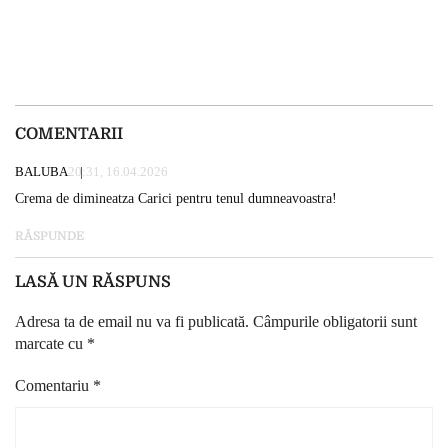
COMENTARII
BALUBA
20:31, 16.04.2026
Crema de dimineatza Carici pentru tenul dumneavoastra!
RĂSPUNDE
LASĂ UN RĂSPUNS
Adresa ta de email nu va fi publicată.
Câmpurile obligatorii sunt
marcate cu
*
Comentariu
*