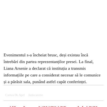
Evenimentul s-a încheiat brusc, deși existau încă
întrebări din partea reprezentanților presei. La final,
Liana Arsenie a declarat că instituția a transmis
informațiile pe care a considerat necesar să le comunice
și a părăsit sala, punând astfel capăt conferinței.
Curtea De Apel
Judecatorie