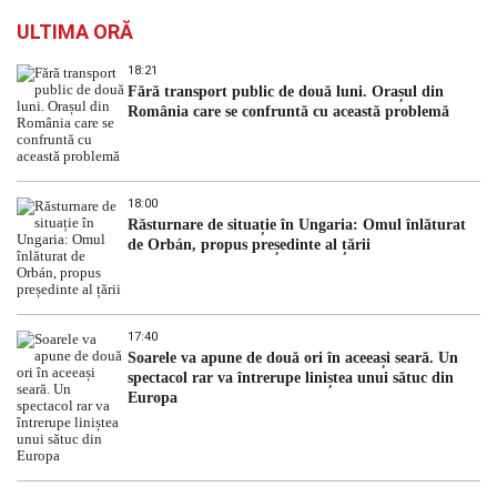
ULTIMA ORĂ
18:21
Fără transport public de două luni. Orașul din
România care se confruntă cu această problemă
18:00
Răsturnare de situație în Ungaria: Omul înlăturat
de Orbán, propus președinte al țării
17:40
Soarele va apune de două ori în aceeași seară. Un
spectacol rar va întrerupe liniștea unui sătuc din
Europa