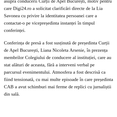
asupra conducerii Curții de Apel București, motiv pentru
care Digi24.ro a solicitat clarificări directe de la Lia
Savonea cu privire la identitatea persoanei care a
contactat-o pe vicepreședinta instanței în timpul
conferinței.
Conferința de presă a fost susținută de președinta Curții
de Apel București, Liana Nicoleta Arsenie, în prezența
membrilor Colegiului de conducere al instituției, care au
stat alături de aceasta, fără a interveni verbal pe
parcursul evenimentului. Atmosfera a fost descrisă ca
fiind tensionată, cu mai multe episoade în care președinta
CAB a avut schimburi mai ferme de replici cu jurnaliștii
din sală.