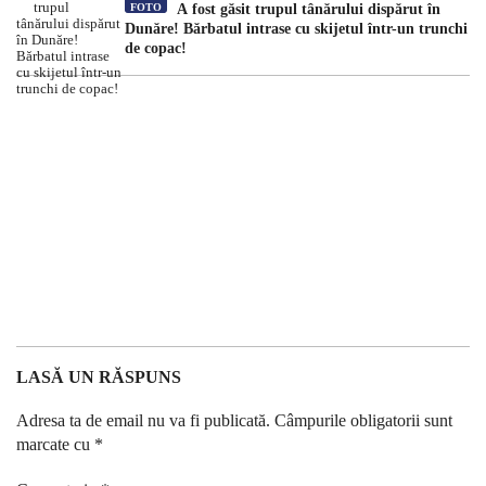
FOTO
A fost găsit trupul tânărului dispărut în
Dunăre! Bărbatul intrase cu skijetul într-un trunchi
de copac!
LASĂ UN RĂSPUNS
Adresa ta de email nu va fi publicată.
Câmpurile obligatorii sunt
marcate cu
*