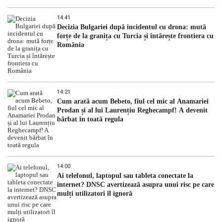
14:41
Decizia Bulgariei după incidentul cu drona: mută
forțe de la granița cu Turcia și întărește frontiera cu
România
14:21
Cum arată acum Bebeto, fiul cel mic al Anamariei
Prodan și al lui Laurențiu Reghecampf! A devenit
bărbat în toată regula
14:00
Ai telefonul, laptopul sau tableta conectate la
internet? DNSC avertizează asupra unui risc pe care
mulți utilizatori îl ignoră