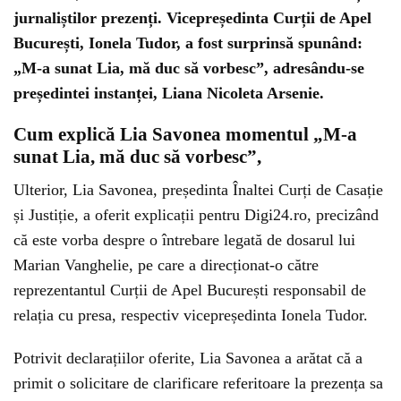
jurnaliștilor prezenți. Vicepreședinta Curții de Apel
București, Ionela Tudor, a fost surprinsă spunând:
„M-a sunat Lia, mă duc să vorbesc”, adresându-se
președintei instanței, Liana Nicoleta Arsenie.
Cum explică Lia Savonea momentul „M-a
sunat Lia, mă duc să vorbesc”,
Ulterior, Lia Savonea, președinta Înaltei Curți de Casație
și Justiție, a oferit explicații pentru Digi24.ro, precizând
că este vorba despre o întrebare legată de dosarul lui
Marian Vanghelie, pe care a direcționat-o către
reprezentantul Curții de Apel București responsabil de
relația cu presa, respectiv vicepreședinta Ionela Tudor.
Potrivit declarațiilor oferite, Lia Savonea a arătat că a
primit o solicitare de clarificare referitoare la prezența sa