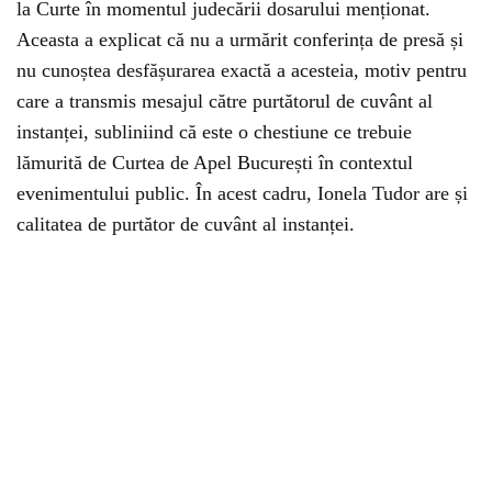
la Curte în momentul judecării dosarului menționat.
Aceasta a explicat că nu a urmărit conferința de presă și
nu cunoștea desfășurarea exactă a acesteia, motiv pentru
care a transmis mesajul către purtătorul de cuvânt al
instanței, subliniind că este o chestiune ce trebuie
lămurită de Curtea de Apel București în contextul
evenimentului public. În acest cadru, Ionela Tudor are și
calitatea de purtător de cuvânt al instanței.