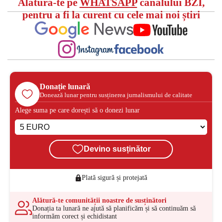
Alătură-te pe
WHATSAPP
canalului BZI,
pentru a fi la curent cu cele mai noi știri
Donație lunară
Donează lunar pentru susținerea jurnalismului de calitate
Alege suma pe care dorești să o donezi lunar
Devino susținător
Plată sigură și protejată
Alătură-te comunității noastre de susținători
Donația ta lunară ne ajută să planificăm și să continuăm să
informăm corect și echidistant