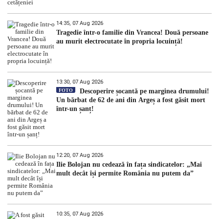
14:35, 07 Aug 2026
Tragedie într-o familie din Vrancea! Două persoane
au murit electrocutate în propria locuință!
13:30, 07 Aug 2026
FOTO
Descoperire șocantă pe marginea drumului!
Un bărbat de 62 de ani din Argeș a fost găsit mort
într-un șanț!
12:20, 07 Aug 2026
Ilie Bolojan nu cedează în fața sindicatelor: „Mai
mult decât își permite România nu putem da”
10:35, 07 Aug 2026