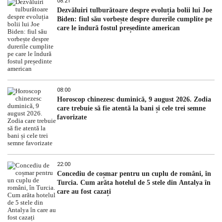
08:21
Dezvăluiri tulburătoare despre evoluția bolii lui Joe
Biden: fiul său vorbește despre durerile cumplite pe
care le îndură fostul președinte american
08:00
Horoscop chinezesc duminică, 9 august 2026. Zodia
care trebuie să fie atentă la bani și cele trei semne
favorizate
22:00
Concediu de coșmar pentru un cuplu de români, în
Turcia. Cum arăta hotelul de 5 stele din Antalya în
care au fost cazați