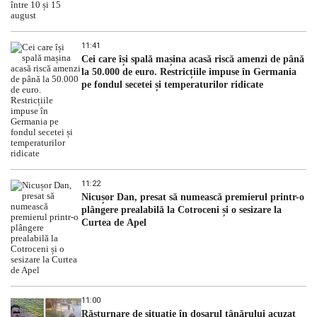
11:41
Cei care își spală mașina acasă riscă amenzi de până
la 50.000 de euro. Restricțiile impuse în Germania
pe fondul secetei și temperaturilor ridicate
11:22
Nicușor Dan, presat să numească premierul printr-o
plângere prealabilă la Cotroceni și o sesizare la
Curtea de Apel
11:00
Răsturnare de situație în dosarul tânărului acuzat