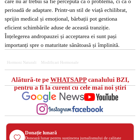
care nu ar trebui să fie percepută ca o problemă, ci ca o
perioadă de adaptare. Printr-un stil de viață echilibrat,
sprijin medical și emoțional, bărbații pot gestiona
eficient schimbările aduse de această tranziție.
Înțelegerea andropauzei și acceptarea ei sunt pași
importanți spre o maturitate sănătoasă și împlinită.
Hormoni Naturali
Modificari Hormonale
Alătură-te pe
WHATSAPP
canalului BZI,
pentru a fi la curent cu cele mai noi știri
Donație lunară
Donează lunar pentru susținerea jurnalismului de calitate