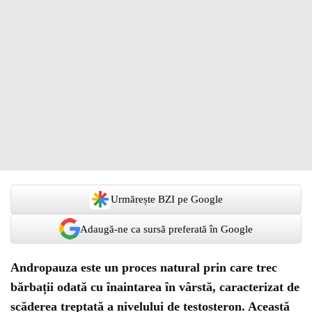
Urmărește BZI pe Google
Adaugă-ne ca sursă preferată în Google
Andropauza este un proces natural prin care trec
bărbații odată cu înaintarea în vârstă, caracterizat de
scăderea treptată a nivelului de testosteron. Această