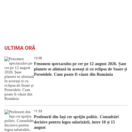
ULTIMA ORĂ
12:00
Fenomen spectaculos pe cer pe 12 august 2026. Șase
planete se aliniază în aceeași zi cu eclipsa de Soare și
Perseidele. Cum poate fi văzut din România
11:53
Profesorii din Iași cer sprijin politic. Consultări
decisive pentru legea salarizării, între 10 și 15
august