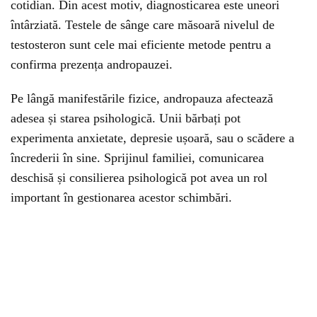
cotidian. Din acest motiv, diagnosticarea este uneori
întârziată. Testele de sânge care măsoară nivelul de
testosteron sunt cele mai eficiente metode pentru a
confirma prezența andropauzei.
Pe lângă manifestările fizice, andropauza afectează
adesea și starea psihologică. Unii bărbați pot
experimenta anxietate, depresie ușoară, sau o scădere a
încrederii în sine. Sprijinul familiei, comunicarea
deschisă și consilierea psihologică pot avea un rol
important în gestionarea acestor schimbări.