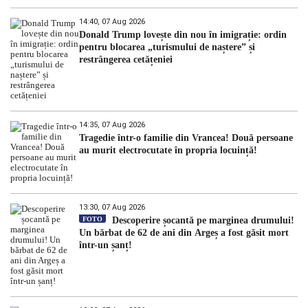
14:40, 07 Aug 2026
Donald Trump lovește din nou în imigrație: ordin
pentru blocarea „turismului de naștere” și
restrângerea cetățeniei
14:35, 07 Aug 2026
Tragedie într-o familie din Vrancea! Două persoane
au murit electrocutate în propria locuință!
13:30, 07 Aug 2026
FOTO
Descoperire șocantă pe marginea drumului!
Un bărbat de 62 de ani din Argeș a fost găsit mort
într-un șanț!