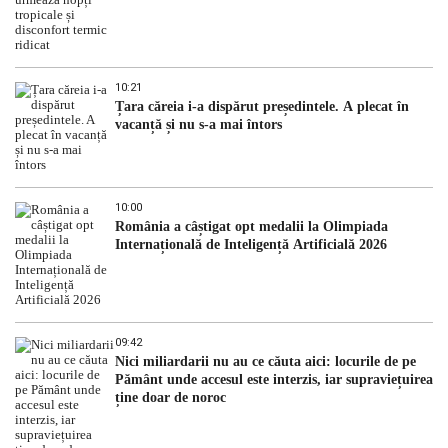
10:21
Țara căreia i-a dispărut președintele. A plecat în
vacanță și nu s-a mai întors
10:00
România a câștigat opt medalii la Olimpiada
Internațională de Inteligență Artificială 2026
09:42
Nici miliardarii nu au ce căuta aici: locurile de pe
Pământ unde accesul este interzis, iar supraviețuirea
ține doar de noroc