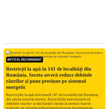
ARTICOL RECOMANDAT
Restricții la apă în 141 de localități din
România. Seceta severă reduce debitele
râurilor și pune presiune pe sistemul
energetic
Restricțiile la apă afectează 141 de localități din România,
din cauza secetei severe. Autoritățile avertizează că
debitele râurilor și ale Dunării rămân la niveluri foarte
scăzute, iar situația influențează inclusiv funcționarea