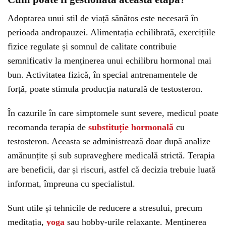
Adoptarea unui stil de viață sănătos este necesară în
perioada andropauzei. Alimentația echilibrată, exercițiile
fizice regulate și somnul de calitate contribuie
semnificativ la menținerea unui echilibru hormonal mai
bun. Activitatea fizică, în special antrenamentele de
forță, poate stimula producția naturală de testosteron.
În cazurile în care simptomele sunt severe, medicul poate
recomanda terapia de
substituție hormonală
cu
testosteron. Aceasta se administrează doar după analize
amănunțite și sub supraveghere medicală strictă. Terapia
are beneficii, dar și riscuri, astfel că decizia trebuie luată
informat, împreuna cu specialistul.
Sunt utile și tehnicile de reducere a stresului, precum
meditația,
yoga
sau hobby-urile relaxante. Menținerea