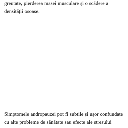
greutate, pierderea masei musculare și o scădere a
densității osoase.
Simptomele andropauzei pot fi subtile și ușor confundate
cu alte probleme de sănătate sau efecte ale stresului