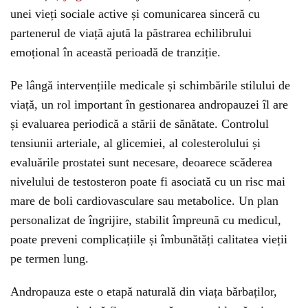
unei vieți sociale active și comunicarea sinceră cu
partenerul de viață ajută la păstrarea echilibrului
emoțional în această perioadă de tranziție.
Pe lângă intervențiile medicale și schimbările stilului de
viață, un rol important în gestionarea andropauzei îl are
și evaluarea periodică a stării de sănătate. Controlul
tensiunii arteriale, al glicemiei, al colesterolului și
evaluările prostatei sunt necesare, deoarece scăderea
nivelului de testosteron poate fi asociată cu un risc mai
mare de boli cardiovasculare sau metabolice. Un plan
personalizat de îngrijire, stabilit împreună cu medicul,
poate preveni complicațiile și îmbunătăți calitatea vieții
pe termen lung.
Andropauza este o etapă naturală din viața bărbaților,