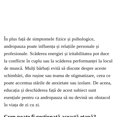
În plus față de simptomele fizice și psihologice,
andropauza poate influența și relațiile personale și
profesionale. Scăderea energiei și iritabilitatea pot duce
la conflicte în cuplu sau la scăderea performanței la locul
de muncă. Mulți bărbați evită să discute despre aceste
schimbări, din rușine sau teama de stigmatizare, ceea ce
poate accentua stările de anxietate sau izolare. De aceea,
educația și deschiderea față de acest subiect sunt
esențiale pentru ca andropauza să nu devină un obstacol
în viața de zi cu zi.
Cum poate fi gestionată această etapă?