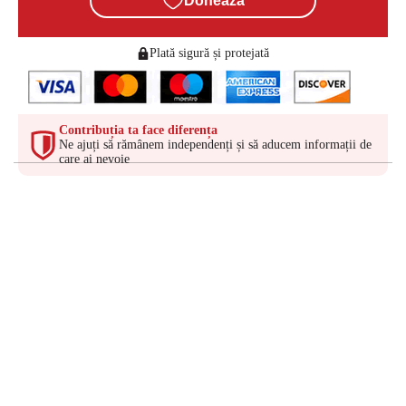
Donează
Plată sigură și protejată
Contribuția ta face diferența
Ne ajuți să rămânem independenți și să aducem informații de
care ai nevoie