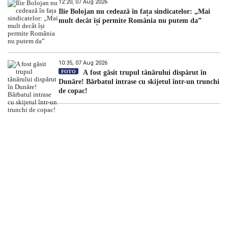
12:20, 07 Aug 2026
Ilie Bolojan nu cedează în fața sindicatelor: „Mai
mult decât își permite România nu putem da”
10:35, 07 Aug 2026
FOTO
A fost găsit trupul tânărului dispărut în
Dunăre! Bărbatul intrase cu skijetul într-un trunchi
de copac!