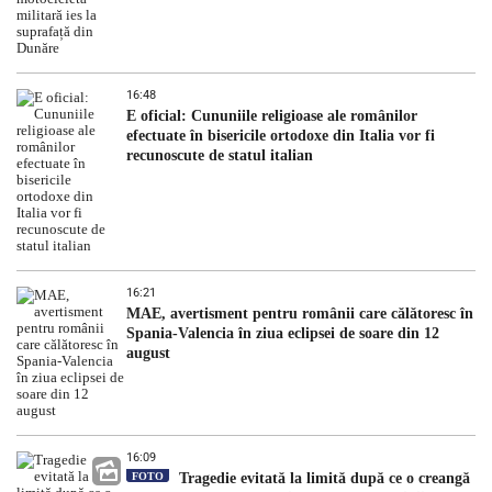
16:48
E oficial: Cununiile religioase ale românilor
efectuate în bisericile ortodoxe din Italia vor fi
recunoscute de statul italian
16:21
MAE, avertisment pentru românii care călătoresc în
Spania-Valencia în ziua eclipsei de soare din 12
august
16:09
FOTO
Tragedie evitată la limită după ce o creangă