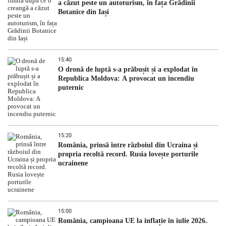
a căzut peste un autoturism, în fața Grădinii
Botanice din Iași
15:40
O dronă de luptă s-a prăbușit și a explodat în
Republica Moldova: A provocat un incendiu
puternic
15:20
România, prinsă între războiul din Ucraina și
propria recoltă record. Rusia lovește porturile
ucrainene
15:00
România, campioana UE la inflație în iulie 2026.