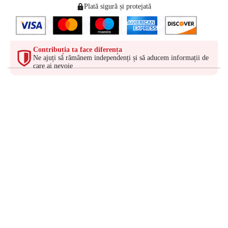
Plată sigură și protejată
Contribuția ta face diferența
Ne ajuți să rămânem independenți și să aducem informații de
care ai nevoie