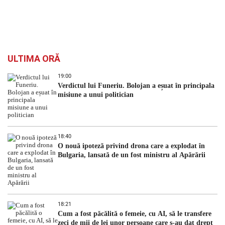
ULTIMA ORĂ
19:00
Verdictul lui Funeriu. Bolojan a eșuat în principala
misiune a unui politician
18:40
O nouă ipoteză privind drona care a explodat în
Bulgaria, lansată de un fost ministru al Apărării
18:21
Cum a fost păcălită o femeie, cu AI, să le transfere
zeci de mii de lei unor persoane care s-au dat drept