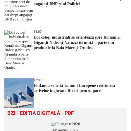
angajați BNR și ai Poliției
18:00
Doi coloși industriali se orientează spre România.
Giganții Nidec și Natuzzi își mută o parte din
producție la Baia Mare și Oradea
17:40
Finlanda solicită Uniunii Europene restituirea
activelor înghețate Rusiei pentru pace
BZI - EDITIA DIGITALĂ - PDF
08 august 2026