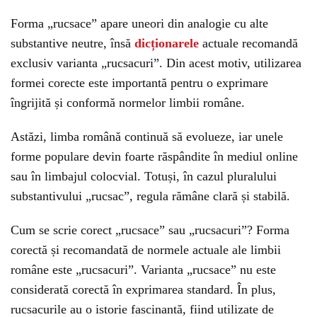
Forma „rucsace” apare uneori din analogie cu alte
substantive neutre, însă
dicționarele
actuale recomandă
exclusiv varianta „rucsacuri”. Din acest motiv, utilizarea
formei corecte este importantă pentru o exprimare
îngrijită și conformă normelor limbii române.
Astăzi, limba română continuă să evolueze, iar unele
forme populare devin foarte răspândite în mediul online
sau în limbajul colocvial. Totuși, în cazul pluralului
substantivului „rucsac”, regula rămâne clară și stabilă.
Cum se scrie corect „rucsace” sau „rucsacuri”? Forma
corectă și recomandată de normele actuale ale limbii
române este „rucsacuri”. Varianta „rucsace” nu este
considerată corectă în exprimarea standard. În plus,
rucsacurile au o istorie fascinantă, fiind utilizate de