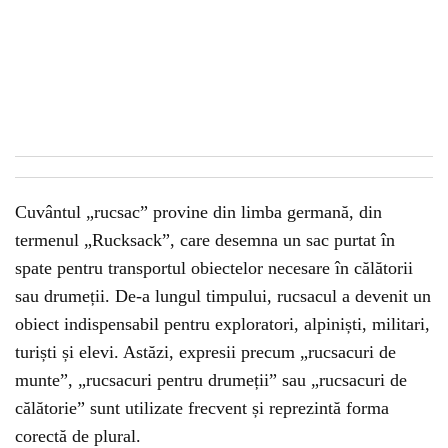
Cuvântul „rucsac” provine din limba germană, din
termenul „Rucksack”, care desemna un sac purtat în
spate pentru transportul obiectelor necesare în călătorii
sau drumeții. De-a lungul timpului, rucsacul a devenit un
obiect indispensabil pentru exploratori, alpiniști, militari,
turiști și elevi. Astăzi, expresii precum „rucsacuri de
munte”, „rucsacuri pentru drumeții” sau „rucsacuri de
călătorie” sunt utilizate frecvent și reprezintă forma
corectă de plural.