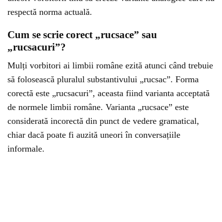
respectă norma actuală.
Cum se scrie corect „rucsace” sau
„rucsacuri”?
Mulți vorbitori ai limbii române ezită atunci când trebuie
să folosească pluralul substantivului „rucsac”. Forma
corectă este „rucsacuri”, aceasta fiind varianta acceptată
de normele limbii române. Varianta „rucsace” este
considerată incorectă din punct de vedere gramatical,
chiar dacă poate fi auzită uneori în conversațiile
informale.