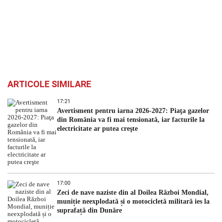
ARTICOLE SIMILARE
17:21
Avertisment pentru iarna 2026-2027: Piaţa gazelor
din România va fi mai tensionată, iar facturile la
electricitate ar putea creşte
17:00
Zeci de nave naziste din al Doilea Război Mondial,
muniție neexplodată și o motocicletă militară ies la
suprafață din Dunăre