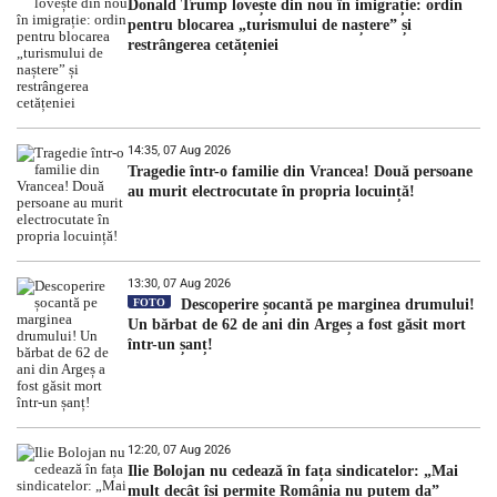
Donald Trump lovește din nou în imigrație: ordin
pentru blocarea „turismului de naștere” și
restrângerea cetățeniei
14:35, 07 Aug 2026
Tragedie într-o familie din Vrancea! Două persoane
au murit electrocutate în propria locuință!
13:30, 07 Aug 2026
FOTO
Descoperire șocantă pe marginea drumului!
Un bărbat de 62 de ani din Argeș a fost găsit mort
într-un șanț!
12:20, 07 Aug 2026
Ilie Bolojan nu cedează în fața sindicatelor: „Mai
mult decât își permite România nu putem da”