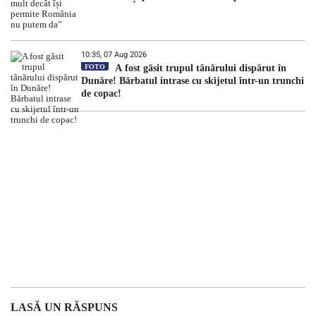
10:35, 07 Aug 2026
FOTO
A fost găsit trupul tânărului dispărut în
Dunăre! Bărbatul intrase cu skijetul într-un trunchi
de copac!
LASĂ UN RĂSPUNS