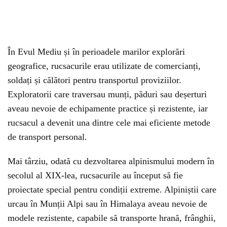
În Evul Mediu și în perioadele marilor explorări
geografice, rucsacurile erau utilizate de comercianți,
soldați și călători pentru transportul proviziilor.
Exploratorii care traversau munți, păduri sau deșerturi
aveau nevoie de echipamente practice și rezistente, iar
rucsacul a devenit una dintre cele mai eficiente metode
de transport personal.
Mai târziu, odată cu dezvoltarea alpinismului modern în
secolul al XIX-lea, rucsacurile au început să fie
proiectate special pentru condiții extreme. Alpiniștii care
urcau în Munții Alpi sau în Himalaya aveau nevoie de
modele rezistente, capabile să transporte hrană, frânghii,