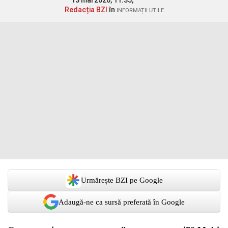
13 mai 2026, 11:35,
Redacția BZI
în
INFORMAȚII UTILE
Urmărește BZI pe Google
Adaugă-ne ca sursă preferată în Google