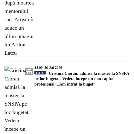
13:09, 30 Jul 2026
FOTO
Cristina Cioran, admisă la master la SNSPA
pe loc bugetat. Vedeta începe un nou capitol
profesional: „Am intrat la buget”