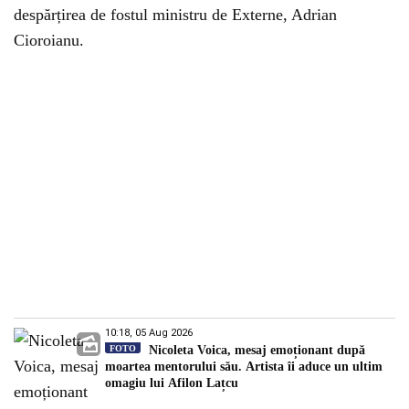
despărțirea de fostul ministru de Externe, Adrian
Cioroianu.
10:18, 05 Aug 2026
FOTO
Nicoleta Voica, mesaj emoționant după
moartea mentorului său. Artista îi aduce un ultim
omagiu lui Afilon Lațcu