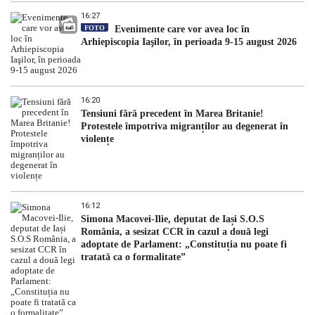
16:27
FOTO
Evenimente care vor avea loc în
Arhiepiscopia Iaşilor, în perioada 9-15 august 2026
16:20
Tensiuni fără precedent în Marea Britanie!
Protestele împotriva migranților au degenerat în
violențe
16:12
Simona Macovei-Ilie, deputat de Iași S.O.S
România, a sesizat CCR în cazul a două legi
adoptate de Parlament: „Constituția nu poate fi
tratată ca o formalitate”