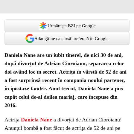
Urmărește BZI pe Google
Adaugă-ne ca sursă preferată în Google
Daniela Nane are un iubit tinerel, de nici 30 de ani,
după divorțul de Adrian Cioroianu, separarea celor
doi având loc în secret. Actrița în vârstă de 52 de ani
a fost surprinsă recent în compania noului partener,
în ipostaze tandre. Anul trecut, Daniela Nane a pus
capăt celui de-al doilea mariaj, care începuse din
2016.
Actrița
Daniela Nane
a divorțat de Adrian Cioroianu!
Anunțul bombă a fost făcut de actrița de 52 de ani pe