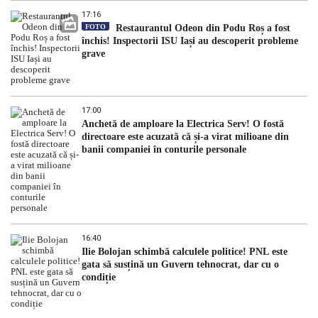
17:16
FOTO
Restaurantul Odeon din Podu Roș a fost
închis! Inspectorii ISU Iași au descoperit probleme
grave
17:00
Anchetă de amploare la Electrica Serv! O fostă
directoare este acuzată că și-a virat milioane din
banii companiei în conturile personale
16:40
Ilie Bolojan schimbă calculele politice! PNL este
gata să susțină un Guvern tehnocrat, dar cu o
condiție