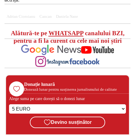
Adrian Cioroianu
Cancan
Daniela Nane
Alătură-te pe
WHATSAPP
canalului BZI,
pentru a fi la curent cu cele mai noi știri
Donație lunară
Donează lunar pentru susținerea jurnalismului de calitate
Alege suma pe care dorești să o donezi lunar
Devino susținător