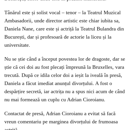
Tânărul este și solist vocal – tenor – la Teatrul Muzical
Ambasadorii, unde director artistic este chiar iubita sa,
Daniela Nane, care este și actriță la Teatrul Bulandra din
București, dar și profesoară de actorie la liceu și la
universitate.
Nu se știe când a început povestea lor de dragoste, dar se
știe că cei doi au fost plecați împreună la Bruxelles, vara
trecută. După ce idila celor doi a ieșit la iveală în presă,
Daniela a făcut imediat anunțul divorțului. A fost o
despărțire secretă, iar actrița nu a spus nici acum de când
nu mai formează un cuplu cu Adrian Cioroianu.
Contactat de presă, Adrian Cioroianu a evitat să facă
vreun comentariu pe marginea divorțului de frumoasa
actriță.