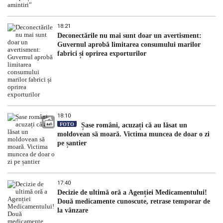
18:21
Deconectările nu mai sunt doar un avertisment:
Guvernul aprobă limitarea consumului marilor
fabrici și oprirea exporturilor
18:10
FOTO
Șase români, acuzați că au lăsat un
moldovean să moară. Victima muncea de doar o zi
pe șantier
17:40
Decizie de ultimă oră a Agenției Medicamentului!
Două medicamente cunoscute, retrase temporar de
la vânzare