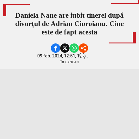
Daniela Nane are iubit tinerel după
divorțul de Adrian Cioroianu. Cine
este de fapt acesta
09 feb. 2024, 12:51,
1
,
în
CANCAN