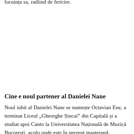
locuința sa, radiind de fericire.
Cine e noul partener al Danielei Nane
Noul iubit al Danielei Nane se numește Octavian Ene, a
terminat Liceul „Gheorghe Șincai” din Capitală și a
studiat apoi Canto la Universitatea Națională de Muzică
București, acolo unde este în prezent masterand.